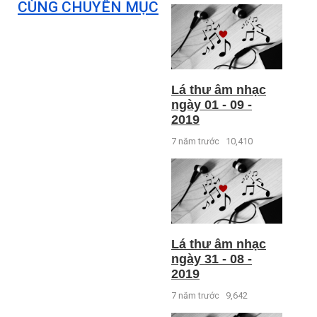
CÙNG CHUYÊN MỤC
Lá thư âm nhạc
ngày 01 - 09 -
2019
7 năm trước
10,410
Lá thư âm nhạc
ngày 31 - 08 -
2019
7 năm trước
9,642