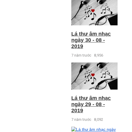
Lá thư âm nhạc
ngày 30 - 08 -
2019
7 năm trước
8,956
Lá thư âm nhạc
ngày 29 - 08 -
2019
7 năm trước
8,092