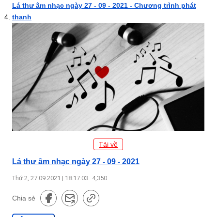
Lá thư âm nhạc ngày 27 - 09 - 2021 - Chương trình phát
thanh
Tải về
Lá thư âm nhạc ngày 27 - 09 - 2021
Thứ 2, 27.09.2021 | 18:17:03
4,350
Chia sẻ