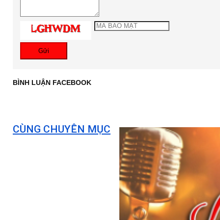
Gửi
BÌNH LUẬN FACEBOOK
CÙNG CHUYÊN MỤC