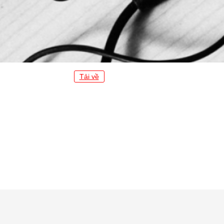
Tải về