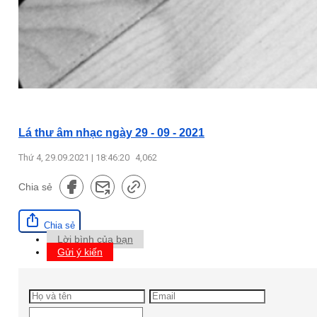
Lá thư âm nhạc ngày 29 - 09 - 2021
Thứ 4, 29.09.2021 | 18:46:20
4,062
Chia sẻ
Chia sẻ
Lời bình của bạn
Gửi ý kiến