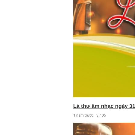
Lá thư âm nhạc ngày 31
1 năm trước
3,405