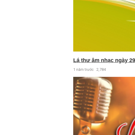
Lá thư âm nhạc ngày 29
1 năm trước
2,784