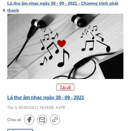
Lá thư âm nhạc ngày 30 - 09 - 2021 - Chương trình phát
thanh
Tải về
Lá thư âm nhạc ngày 30 - 09 - 2021
Thứ 5, 30.09.2021 | 18:24:38
4,478
Chia sẻ