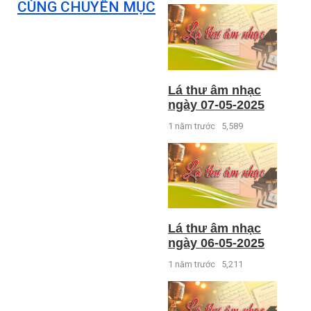
CÙNG CHUYÊN MỤC
Lá thư âm nhạc
ngày 07-05-2025
1 năm trước
5,589
Lá thư âm nhạc
ngày 06-05-2025
1 năm trước
5,211