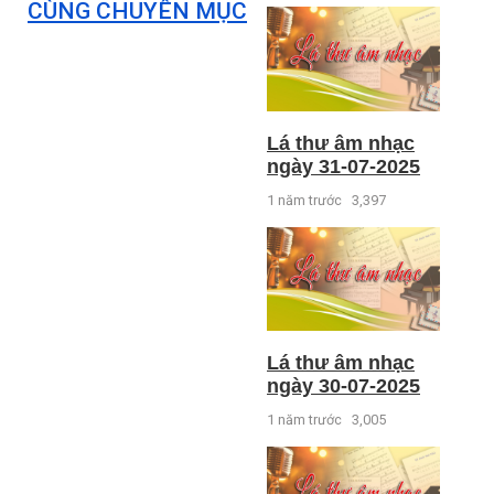
CÙNG CHUYÊN MỤC
Lá thư âm nhạc
ngày 31-07-2025
1 năm trước
3,397
Lá thư âm nhạc
ngày 30-07-2025
1 năm trước
3,005