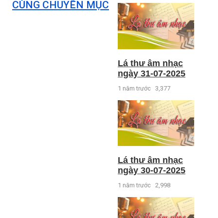
CÙNG CHUYÊN MỤC
Lá thư âm nhạc
ngày 31-07-2025
1 năm trước
3,377
Lá thư âm nhạc
ngày 30-07-2025
1 năm trước
2,998