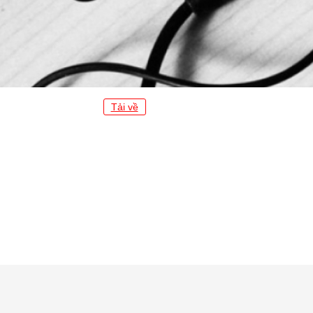
Tải về