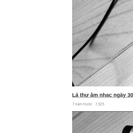
Lá thư âm nhạc ngày 30 
7 năm trước
7,525