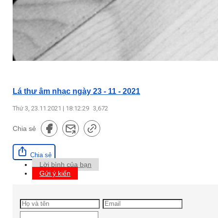
Lá thư âm nhạc ngày 23 - 11 - 2021
Thứ 3, 23.11.2021 | 18:12:29
3,672
Chia sẻ
Chia sẻ
Lời bình của bạn
Gửi ý kiến