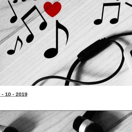
- 10 - 2019