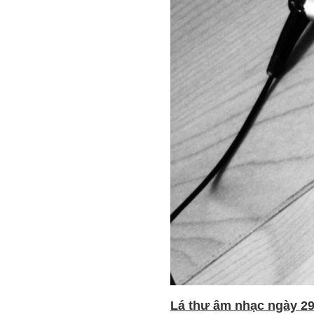
Lá thư âm nhạc ngày 29 