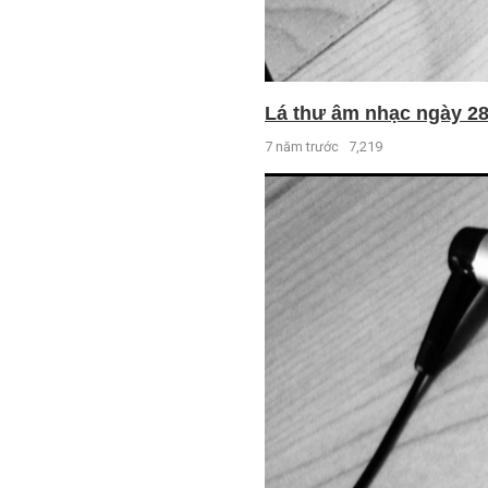
Lá thư âm nhạc ngày 28 
7 năm trước
7,219