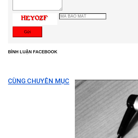
Gửi
BÌNH LUẬN FACEBOOK
CÙNG CHUYÊN MỤC