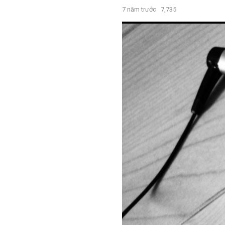
7 năm trước
7,735