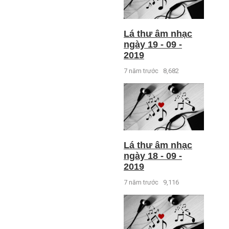
Lá thư âm nhạc
ngày 19 - 09 -
2019
7 năm trước
8,682
Lá thư âm nhạc
ngày 18 - 09 -
2019
7 năm trước
9,116