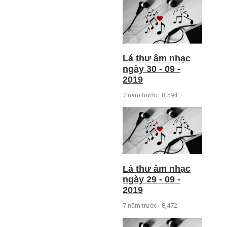
Lá thư âm nhạc
ngày 30 - 09 -
2019
7 năm trước
8,594
Lá thư âm nhạc
ngày 29 - 09 -
2019
7 năm trước
8,472