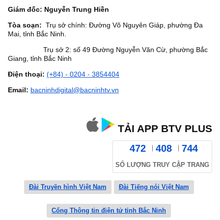
Giám đốc: Nguyễn Trung Hiền
Tòa soạn:
Trụ sở chính: Đường Võ Nguyên Giáp, phường Đa
Mai, tỉnh Bắc Ninh.
Trụ sở 2: số 49 Đường Nguyễn Văn Cừ, phường Bắc
Giang, tỉnh Bắc Ninh
Điện thoại:
(+84) - 0204 - 3854404
Email:
bacninhdigital@bacninhtv.vn
TẢI APP BTV PLUS
472
408
744
SỐ LƯỢNG TRUY CẬP TRANG
Đài Truyền hình Việt Nam
Đài Tiếng nói Việt Nam
Cổng Thông tin điện tử tỉnh Bắc Ninh