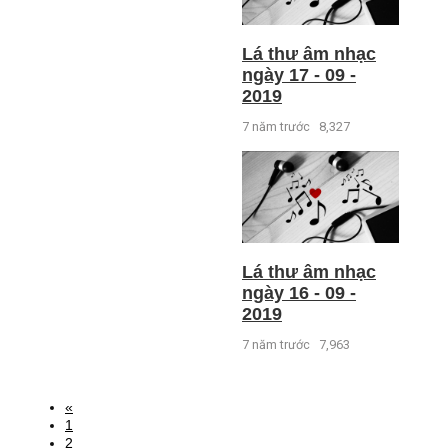
Lá thư âm nhạc
ngày 17 - 09 -
2019
7 năm trước
8,327
Lá thư âm nhạc
ngày 16 - 09 -
2019
7 năm trước
7,963
«
1
2