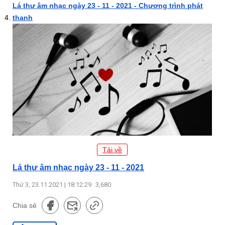
Lá thư âm nhạc ngày 23 - 11 - 2021 - Chương trình phát
thanh
Tải về
Lá thư âm nhạc ngày 23 - 11 - 2021
Thứ 3, 23.11.2021 | 18:12:29
3,680
Chia sẻ