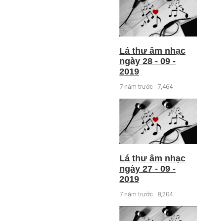
Lá thư âm nhạc
ngày 28 - 09 -
2019
7 năm trước
7,464
Lá thư âm nhạc
ngày 27 - 09 -
2019
7 năm trước
8,204