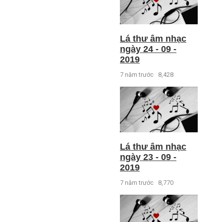
Lá thư âm nhạc
ngày 24 - 09 -
2019
7 năm trước
8,428
Lá thư âm nhạc
ngày 23 - 09 -
2019
7 năm trước
8,770