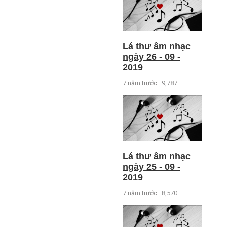
Lá thư âm nhạc
ngày 26 - 09 -
2019
7 năm trước
9,787
Lá thư âm nhạc
ngày 25 - 09 -
2019
7 năm trước
8,570