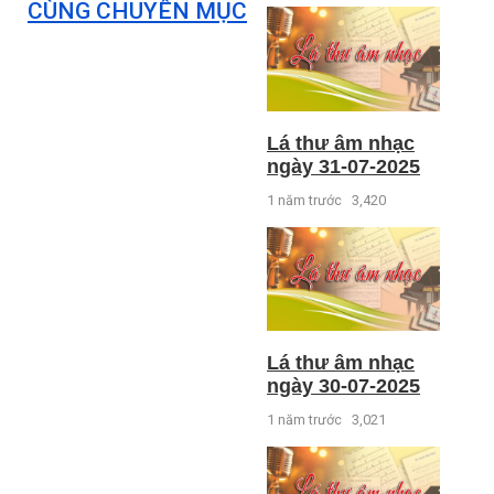
CÙNG CHUYÊN MỤC
Lá thư âm nhạc
ngày 31-07-2025
1 năm trước
3,420
Lá thư âm nhạc
ngày 30-07-2025
1 năm trước
3,021