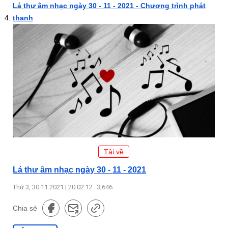
Lá thư âm nhạc ngày 30 - 11 - 2021 - Chương trình phát
thanh
Tải về
Lá thư âm nhạc ngày 30 - 11 - 2021
Thứ 3, 30.11.2021 | 20:02:12
3,646
Chia sẻ