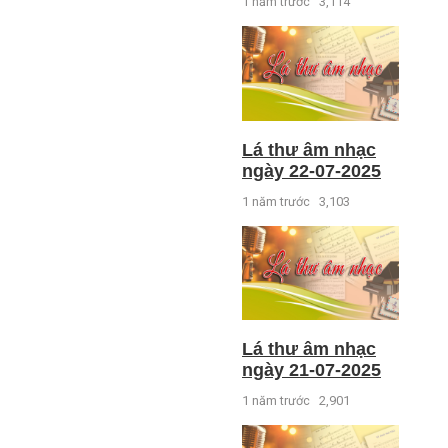
1 năm trước
3,114
Lá thư âm nhạc
ngày 22-07-2025
1 năm trước
3,103
Lá thư âm nhạc
ngày 21-07-2025
1 năm trước
2,901