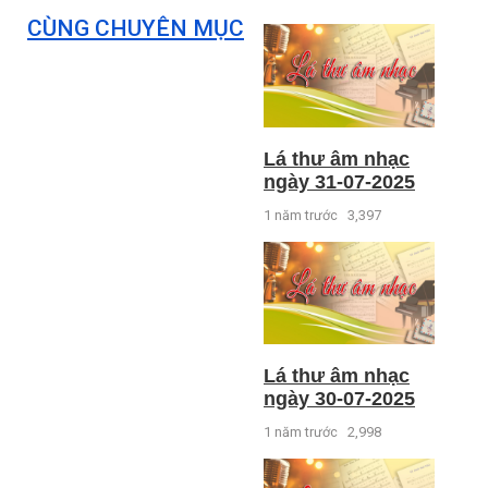
CÙNG CHUYÊN MỤC
Lá thư âm nhạc
ngày 31-07-2025
1 năm trước
3,397
Lá thư âm nhạc
ngày 30-07-2025
1 năm trước
2,998