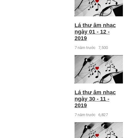
Lá thư âm nhạc
ngày 01 - 12 -
2019
7 năm trước
7,500
Lá thư âm nhạc
ngày 30 - 11 -
2019
7 năm trước
6,827