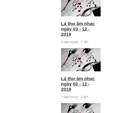
Lá thư âm nhạc
ngày 03 - 12 -
2019
7 năm trước
7,187
Lá thư âm nhạc
ngày 02 - 12 -
2019
7 năm trước
7,361