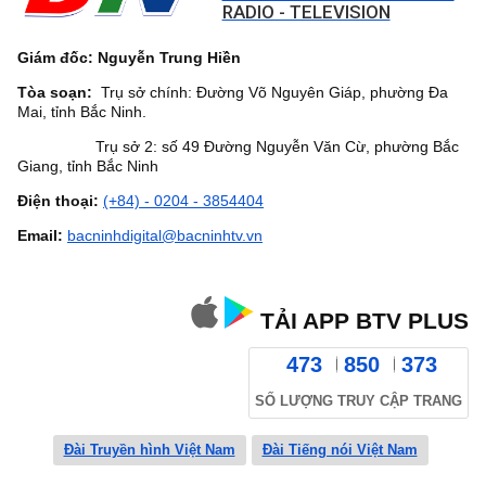
RADIO - TELEVISION
Giám đốc: Nguyễn Trung Hiền
Tòa soạn:
Trụ sở chính: Đường Võ Nguyên Giáp, phường Đa
Mai, tỉnh Bắc Ninh.
Trụ sở 2: số 49 Đường Nguyễn Văn Cừ, phường Bắc
Giang, tỉnh Bắc Ninh
Điện thoại:
(+84) - 0204 - 3854404
Email:
bacninhdigital@bacninhtv.vn
TẢI APP BTV PLUS
473
850
373
SỐ LƯỢNG TRUY CẬP TRANG
Đài Truyền hình Việt Nam
Đài Tiếng nói Việt Nam