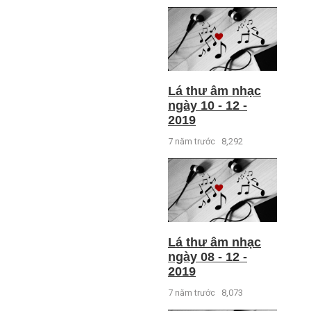
Lá thư âm nhạc
ngày 10 - 12 -
2019
7 năm trước
8,292
Lá thư âm nhạc
ngày 08 - 12 -
2019
7 năm trước
8,073