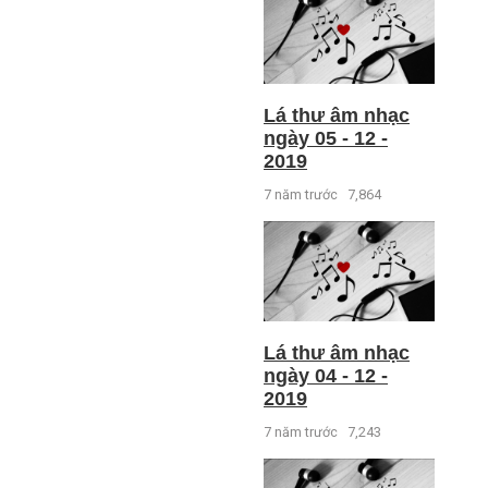
Lá thư âm nhạc
ngày 05 - 12 -
2019
7 năm trước
7,864
Lá thư âm nhạc
ngày 04 - 12 -
2019
7 năm trước
7,243