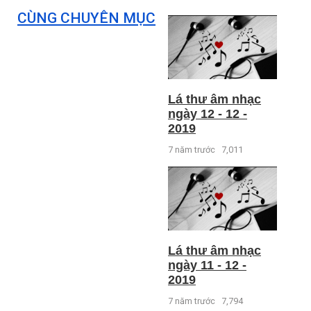
CÙNG CHUYÊN MỤC
Lá thư âm nhạc
ngày 12 - 12 -
2019
7 năm trước
7,011
Lá thư âm nhạc
ngày 11 - 12 -
2019
7 năm trước
7,794