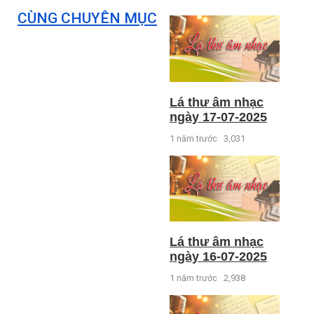
CÙNG CHUYÊN MỤC
Lá thư âm nhạc
ngày 17-07-2025
1 năm trước
3,031
Lá thư âm nhạc
ngày 16-07-2025
1 năm trước
2,938