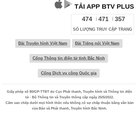
TẢI APP BTV PLUS
474
471
357
SỐ LƯỢNG TRUY CẬP TRANG
Đài Truyền hình Việt Nam
Đài Tiếng nói Việt Nam
Cổng Thông tin điện tử tỉnh Bắc Ninh
Cổng Dịch vụ công Quốc gia
Giấy phép số 80/GP-TTĐT do Cục Phát thanh, Truyền hình và Thông tin điện
tử - Bộ Thông tin và Truyền thông cấp ngày 25/5/2022.
Cấm sao chép dưới mọi hình thức nếu không có sự chấp thuận bằng văn bản
của Báo và Phát thanh, Truyền hình Bắc Ninh.