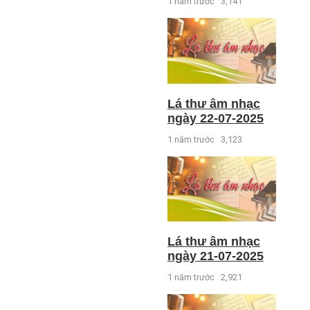
1 năm trước
3,141
Lá thư âm nhạc
ngày 22-07-2025
1 năm trước
3,123
Lá thư âm nhạc
ngày 21-07-2025
1 năm trước
2,921