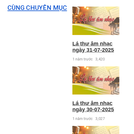
CÙNG CHUYÊN MỤC
Lá thư âm nhạc
ngày 31-07-2025
1 năm trước
3,420
Lá thư âm nhạc
ngày 30-07-2025
1 năm trước
3,027