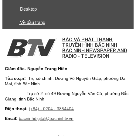
Desktop
Về đầu trang
BÁO VÀ PHÁT THANH,
TRUYỀN HÌNH BẮC NINH
BAC NINH NEWSPAPER AND
RADIO - TELEVISION
Giám đốc: Nguyễn Trung Hiền
Tòa soạn:
Trụ sở chính: Đường Võ Nguyên Giáp, phường Đa
Mai, tỉnh Bắc Ninh.
Trụ sở 2: số 49 Đường Nguyễn Văn Cừ, phường Bắc
Giang, tỉnh Bắc Ninh
Điện thoại:
(+84) - 0204 - 3854404
Email:
bacninhdigital@bacninhtv.vn