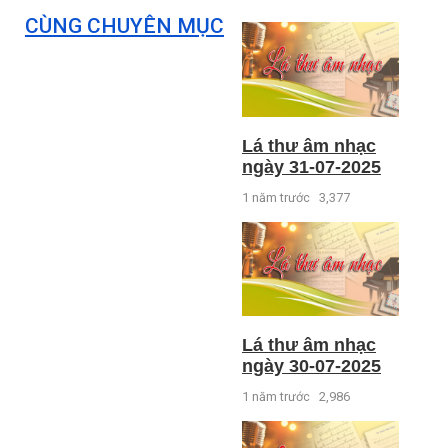
CÙNG CHUYÊN MỤC
Lá thư âm nhạc
ngày 31-07-2025
1 năm trước
3,377
Lá thư âm nhạc
ngày 30-07-2025
1 năm trước
2,986