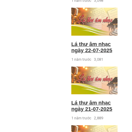
1 năm trước
3,098
Lá thư âm nhạc
ngày 22-07-2025
1 năm trước
3,081
Lá thư âm nhạc
ngày 21-07-2025
1 năm trước
2,889