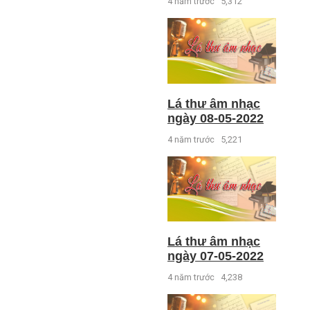
4 năm trước
5,312
Lá thư âm nhạc
ngày 08-05-2022
4 năm trước
5,221
Lá thư âm nhạc
ngày 07-05-2022
4 năm trước
4,238