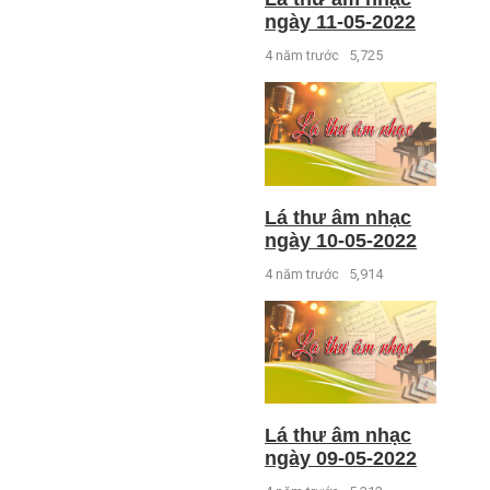
ngày 11-05-2022
4 năm trước
5,725
Lá thư âm nhạc
ngày 10-05-2022
4 năm trước
5,914
Lá thư âm nhạc
ngày 09-05-2022