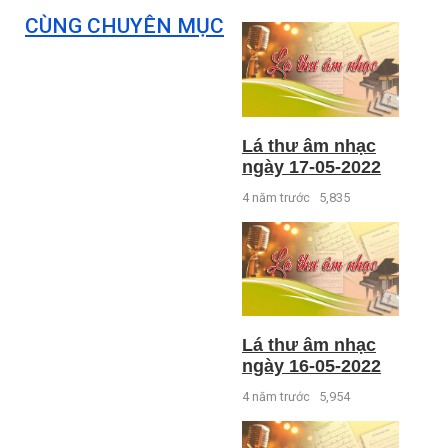
CÙNG CHUYÊN MỤC
Lá thư âm nhạc
ngày 17-05-2022
4 năm trước
5,835
Lá thư âm nhạc
ngày 16-05-2022
4 năm trước
5,954