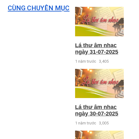
CÙNG CHUYÊN MỤC
Lá thư âm nhạc
ngày 31-07-2025
1 năm trước
3,405
Lá thư âm nhạc
ngày 30-07-2025
1 năm trước
3,005