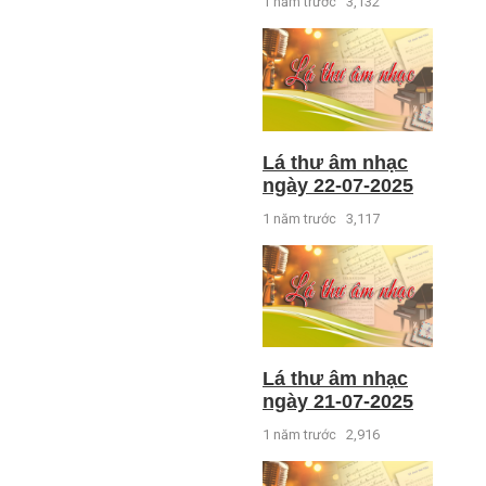
1 năm trước
3,132
Lá thư âm nhạc
ngày 22-07-2025
1 năm trước
3,117
Lá thư âm nhạc
ngày 21-07-2025
1 năm trước
2,916