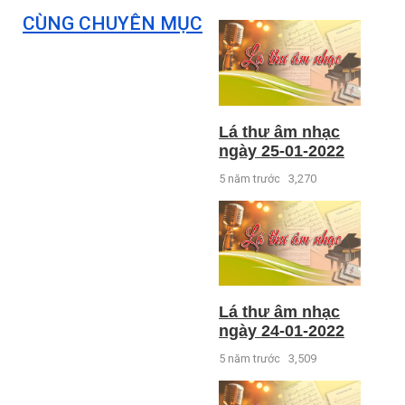
CÙNG CHUYÊN MỤC
Lá thư âm nhạc
ngày 25-01-2022
5 năm trước
3,270
Lá thư âm nhạc
ngày 24-01-2022
5 năm trước
3,509