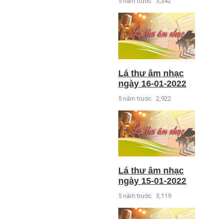
5 năm trước
3,342
Lá thư âm nhạc
ngày 16-01-2022
5 năm trước
2,922
Lá thư âm nhạc
ngày 15-01-2022
5 năm trước
3,119