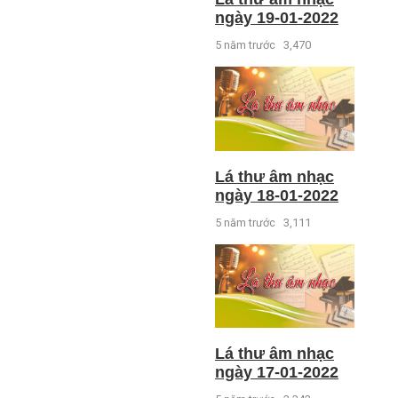
ngày 19-01-2022
5 năm trước
3,470
Lá thư âm nhạc
ngày 18-01-2022
5 năm trước
3,111
Lá thư âm nhạc
ngày 17-01-2022