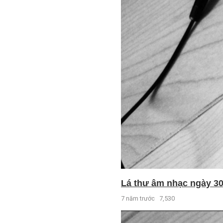
Lá thư âm nhạc ngày 30 
7 năm trước
7,530