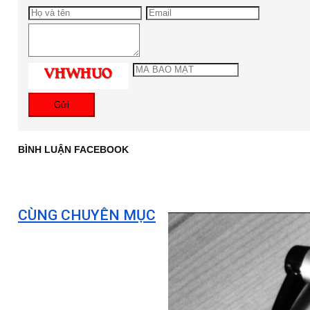
Gửi
BÌNH LUẬN FACEBOOK
CÙNG CHUYÊN MỤC