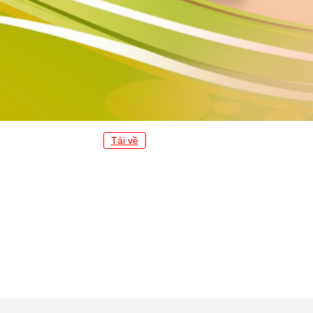
Tải về