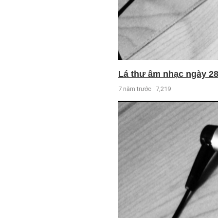
Lá thư âm nhạc ngày 28 
7 năm trước
7,219