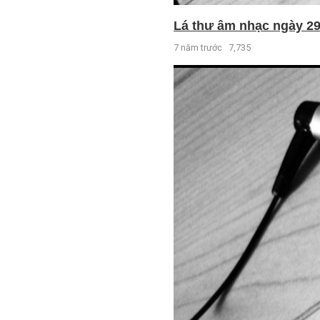
Lá thư âm nhạc ngày 29 
7 năm trước
7,735