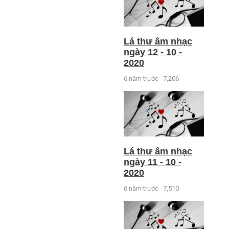
Lá thư âm nhạc
ngày 12 - 10 -
2020
6 năm trước
7,206
Lá thư âm nhạc
ngày 11 - 10 -
2020
6 năm trước
7,510