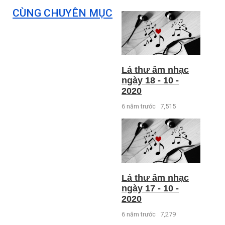
CÙNG CHUYÊN MỤC
Lá thư âm nhạc
ngày 18 - 10 -
2020
6 năm trước
7,515
Lá thư âm nhạc
ngày 17 - 10 -
2020
6 năm trước
7,279