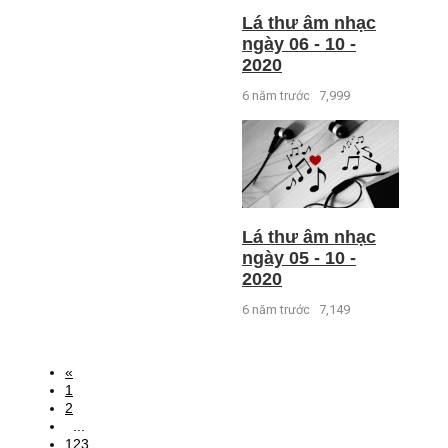
Lá thư âm nhạc
ngày 06 - 10 -
2020
6 năm trước
7,999
Lá thư âm nhạc
ngày 05 - 10 -
2020
6 năm trước
7,149
«
1
2
...
123