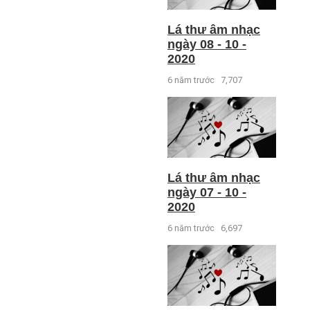
Lá thư âm nhạc
ngày 08 - 10 -
2020
6 năm trước
7,707
Lá thư âm nhạc
ngày 07 - 10 -
2020
6 năm trước
6,697