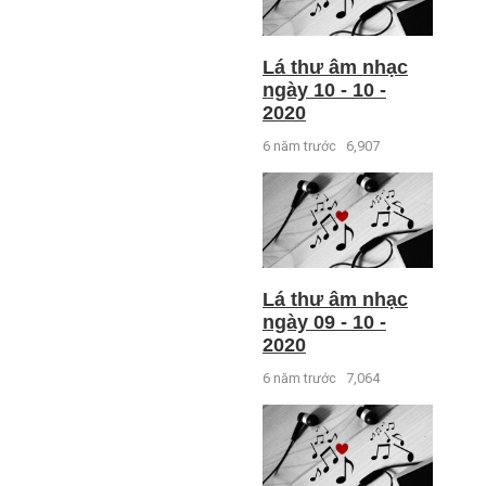
Lá thư âm nhạc
ngày 10 - 10 -
2020
6 năm trước
6,907
Lá thư âm nhạc
ngày 09 - 10 -
2020
6 năm trước
7,064