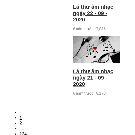
Lá thư âm nhạc
ngày 22 - 09 -
2020
6 năm trước
7,836
Lá thư âm nhạc
ngày 21 - 09 -
2020
6 năm trước
8,270
«
1
2
...
124