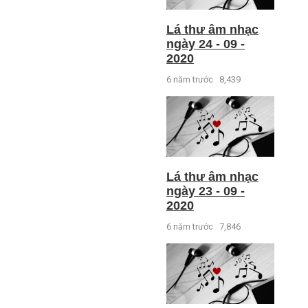
Lá thư âm nhạc
ngày 24 - 09 -
2020
6 năm trước
8,439
Lá thư âm nhạc
ngày 23 - 09 -
2020
6 năm trước
7,846