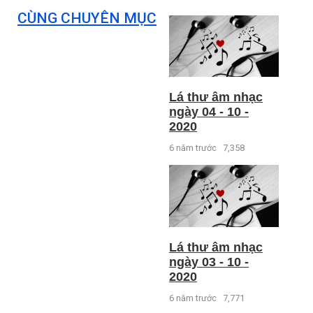
CÙNG CHUYÊN MỤC
Lá thư âm nhạc
ngày 04 - 10 -
2020
6 năm trước
7,358
Lá thư âm nhạc
ngày 03 - 10 -
2020
6 năm trước
7,771