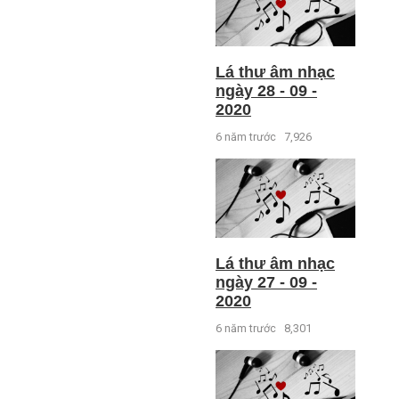
Lá thư âm nhạc
ngày 28 - 09 -
2020
6 năm trước
7,926
Lá thư âm nhạc
ngày 27 - 09 -
2020
6 năm trước
8,301