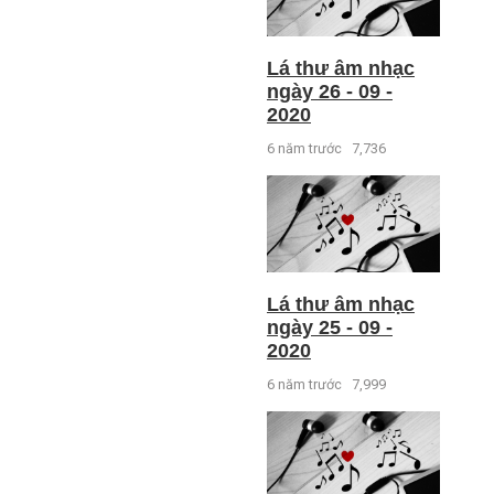
Lá thư âm nhạc
ngày 26 - 09 -
2020
6 năm trước
7,736
Lá thư âm nhạc
ngày 25 - 09 -
2020
6 năm trước
7,999