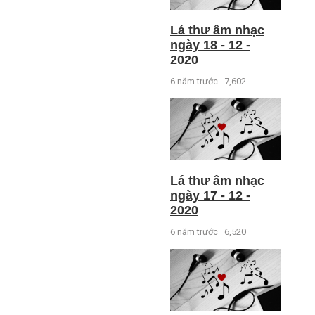
Lá thư âm nhạc
ngày 18 - 12 -
2020
6 năm trước
7,602
Lá thư âm nhạc
ngày 17 - 12 -
2020
6 năm trước
6,520