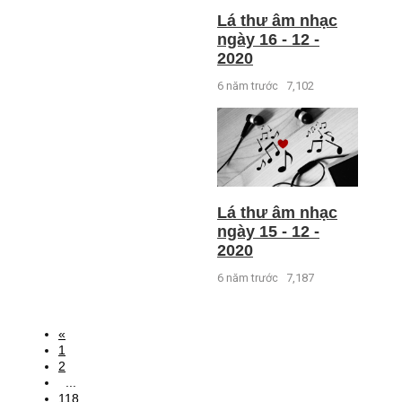
Lá thư âm nhạc
ngày 16 - 12 -
2020
6 năm trước
7,102
Lá thư âm nhạc
ngày 15 - 12 -
2020
6 năm trước
7,187
«
1
2
...
118