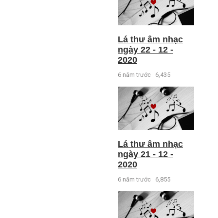
Lá thư âm nhạc
ngày 22 - 12 -
2020
6 năm trước
6,435
Lá thư âm nhạc
ngày 21 - 12 -
2020
6 năm trước
6,855