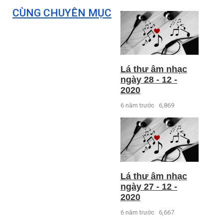
CÙNG CHUYÊN MỤC
Lá thư âm nhạc
ngày 28 - 12 -
2020
6 năm trước
6,869
Lá thư âm nhạc
ngày 27 - 12 -
2020
6 năm trước
6,667