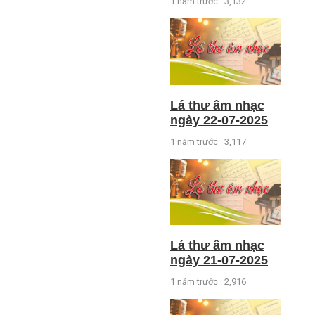
1 năm trước
3,132
Lá thư âm nhạc
ngày 22-07-2025
1 năm trước
3,117
Lá thư âm nhạc
ngày 21-07-2025
1 năm trước
2,916