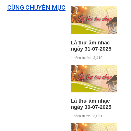
CÙNG CHUYÊN MỤC
Lá thư âm nhạc
ngày 31-07-2025
1 năm trước
3,410
Lá thư âm nhạc
ngày 30-07-2025
1 năm trước
3,021