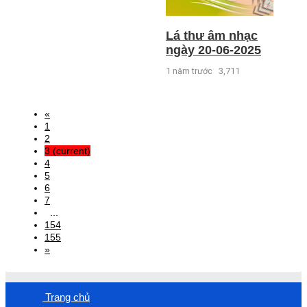
Lá thư âm nhạc
ngày 20-06-2025
1 năm trước
3,711
«
1
2
3
(current)
4
5
6
7
...
154
155
»
Trang chủ