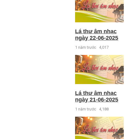
Lá thư âm nhạc
ngày 22-06-2025
1 năm trước
4,017
Lá thư âm nhạc
ngày 21-06-2025
1 năm trước
4,188