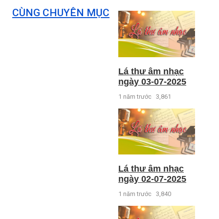
CÙNG CHUYÊN MỤC
Lá thư âm nhạc
ngày 03-07-2025
1 năm trước
3,861
Lá thư âm nhạc
ngày 02-07-2025
1 năm trước
3,840