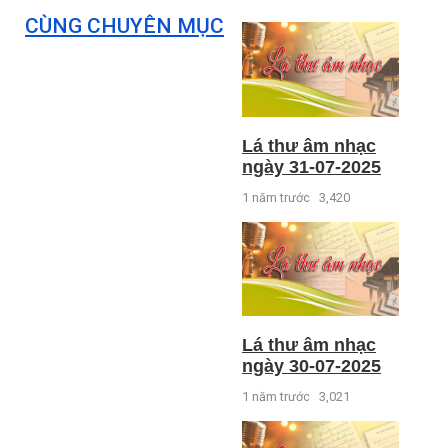
CÙNG CHUYÊN MỤC
Lá thư âm nhạc
ngày 31-07-2025
1 năm trước
3,420
Lá thư âm nhạc
ngày 30-07-2025
1 năm trước
3,021