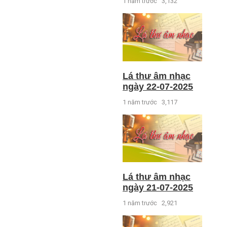
1 năm trước
3,132
Lá thư âm nhạc
ngày 22-07-2025
1 năm trước
3,117
Lá thư âm nhạc
ngày 21-07-2025
1 năm trước
2,921