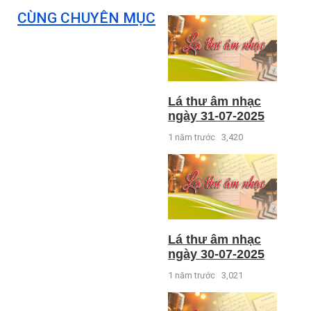
CÙNG CHUYÊN MỤC
Lá thư âm nhạc
ngày 31-07-2025
1 năm trước
3,420
Lá thư âm nhạc
ngày 30-07-2025
1 năm trước
3,021