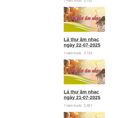
1 năm trước
3,132
Lá thư âm nhạc
ngày 22-07-2025
1 năm trước
3,123
Lá thư âm nhạc
ngày 21-07-2025
1 năm trước
2,921