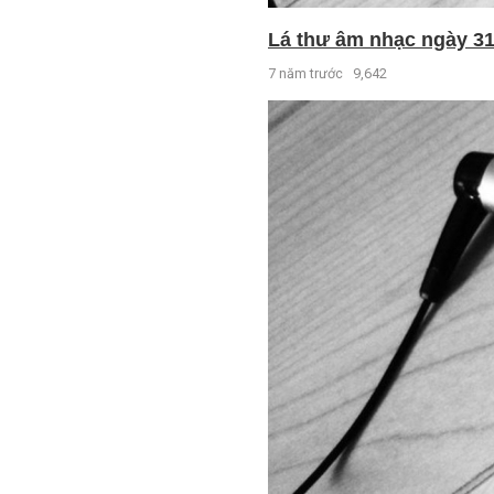
Lá thư âm nhạc ngày 31 
7 năm trước
9,642