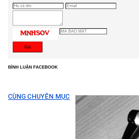
Gửi
BÌNH LUẬN FACEBOOK
CÙNG CHUYÊN MỤC