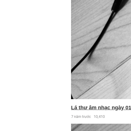
Lá thư âm nhạc ngày 01 
7 năm trước
10,410