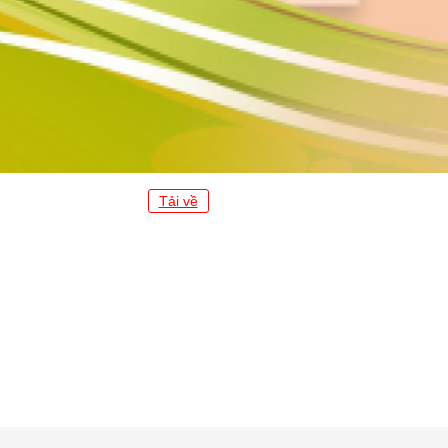
Tải về