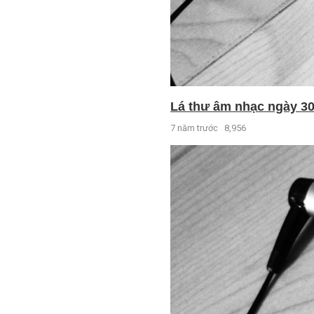
Lá thư âm nhạc ngày 30 
7 năm trước
8,956