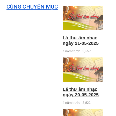
CÙNG CHUYÊN MỤC
Lá thư âm nhạc
ngày 21-05-2025
1 năm trước
3,557
Lá thư âm nhạc
ngày 20-05-2025
1 năm trước
3,822