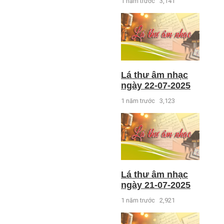
1 năm trước
3,141
Lá thư âm nhạc
ngày 22-07-2025
1 năm trước
3,123
Lá thư âm nhạc
ngày 21-07-2025
1 năm trước
2,921