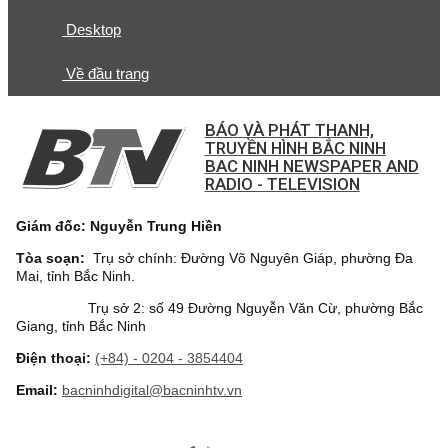
Desktop
Về đầu trang
BÁO VÀ PHÁT THANH,
TRUYỀN HÌNH BẮC NINH
BAC NINH NEWSPAPER AND
RADIO - TELEVISION
Giám đốc: Nguyễn Trung Hiền
Tòa soạn:
Trụ sở chính: Đường Võ Nguyên Giáp, phường Đa
Mai, tỉnh Bắc Ninh.
Trụ sở 2: số 49 Đường Nguyễn Văn Cừ, phường Bắc
Giang, tỉnh Bắc Ninh
Điện thoại:
(+84) - 0204 - 3854404
Email:
bacninhdigital@bacninhtv.vn