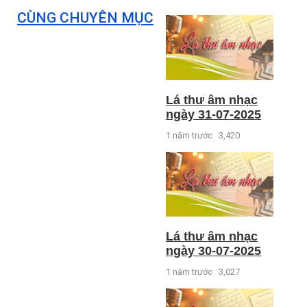
CÙNG CHUYÊN MỤC
Lá thư âm nhạc
ngày 31-07-2025
1 năm trước
3,420
Lá thư âm nhạc
ngày 30-07-2025
1 năm trước
3,027