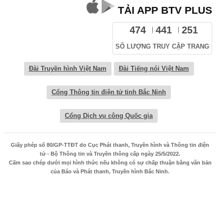
TẢI APP BTV PLUS
474
441
251
SỐ LƯỢNG TRUY CẬP TRANG
Đài Truyền hình Việt Nam
Đài Tiếng nói Việt Nam
Cổng Thông tin điện tử tỉnh Bắc Ninh
Cổng Dịch vụ công Quốc gia
Giấy phép số 80/GP-TTĐT do Cục Phát thanh, Truyền hình và Thông tin điện
tử - Bộ Thông tin và Truyền thông cấp ngày 25/5/2022.
Cấm sao chép dưới mọi hình thức nếu không có sự chấp thuận bằng văn bản
của Báo và Phát thanh, Truyền hình Bắc Ninh.