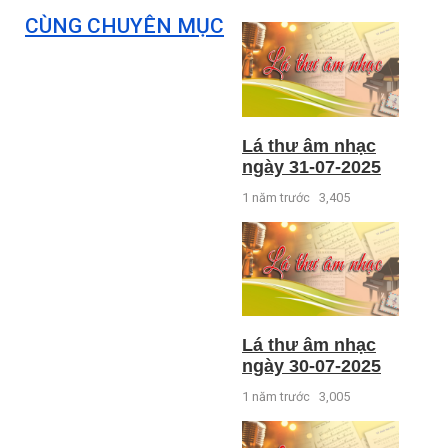
CÙNG CHUYÊN MỤC
Lá thư âm nhạc
ngày 31-07-2025
1 năm trước
3,405
Lá thư âm nhạc
ngày 30-07-2025
1 năm trước
3,005