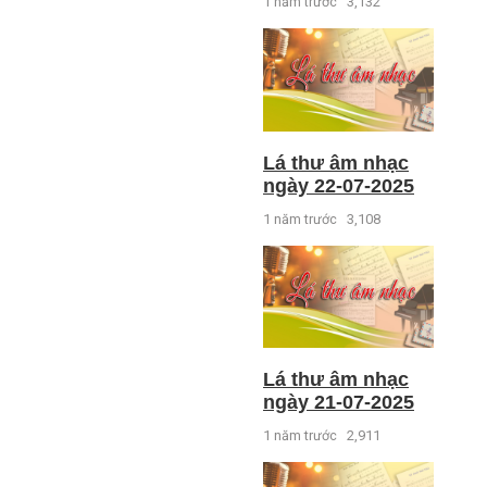
1 năm trước
3,132
Lá thư âm nhạc
ngày 22-07-2025
1 năm trước
3,108
Lá thư âm nhạc
ngày 21-07-2025
1 năm trước
2,911