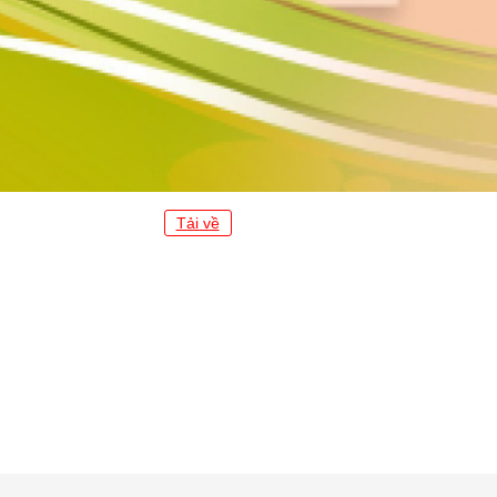
Tải về