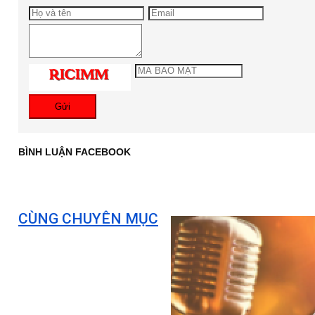
Gửi
BÌNH LUẬN FACEBOOK
CÙNG CHUYÊN MỤC