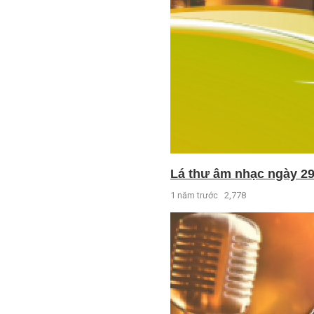
Lá thư âm nhạc ngày 29
1 năm trước
2,778