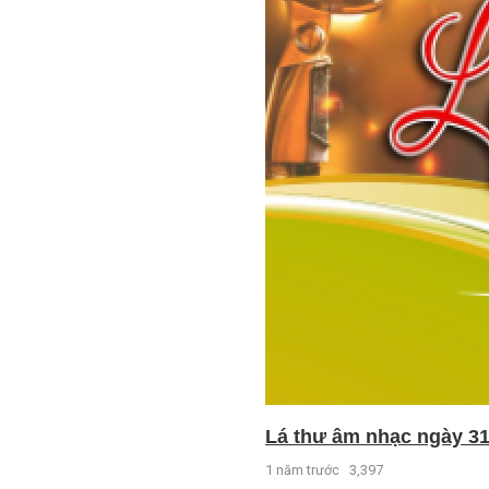
Lá thư âm nhạc ngày 31
1 năm trước
3,397