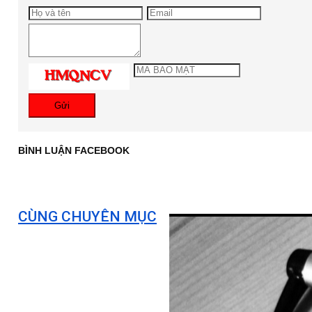
Gửi
BÌNH LUẬN FACEBOOK
CÙNG CHUYÊN MỤC