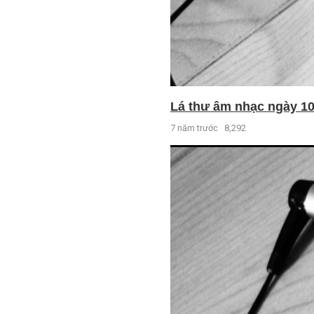
Lá thư âm nhạc ngày 10 
7 năm trước
8,292