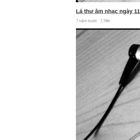
Lá thư âm nhạc ngày 11 
7 năm trước
7,786