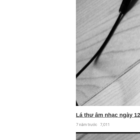
Lá thư âm nhạc ngày 12 
7 năm trước
7,011