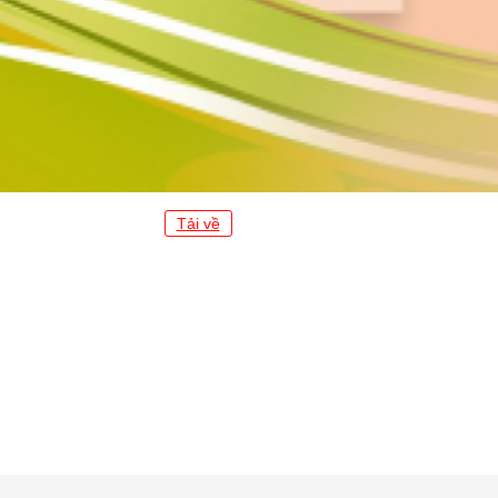
Tải về