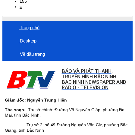
155
»
Trang chủ
Desktop
Về đầu trang
BÁO VÀ PHÁT THANH,
TRUYỀN HÌNH BẮC NINH
BAC NINH NEWSPAPER AND
RADIO - TELEVISION
Giám đốc: Nguyễn Trung Hiền
Tòa soạn:
Trụ sở chính: Đường Võ Nguyên Giáp, phường Đa
Mai, tỉnh Bắc Ninh.
Trụ sở 2: số 49 Đường Nguyễn Văn Cừ, phường Bắc
Giang, tỉnh Bắc Ninh