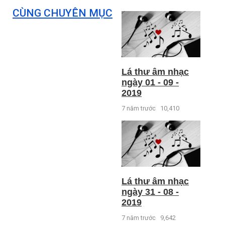
CÙNG CHUYÊN MỤC
Lá thư âm nhạc
ngày 01 - 09 -
2019
7 năm trước
10,410
Lá thư âm nhạc
ngày 31 - 08 -
2019
7 năm trước
9,642