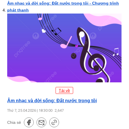
Âm nhạc và đời sống: Đất nước trong tôi - Chương trình
phát thanh
Tải về
Âm nhạc và đời sống: Đất nước trong tôi
Thứ 7, 25.04.2026 | 18:30:00
2,647
Chia sẻ