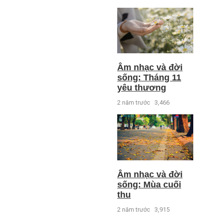
Âm nhạc và đời
sống: Tháng 11
yêu thương
2 năm trước
3,466
Âm nhạc và đời
sống: Mùa cuối
thu
2 năm trước
3,915