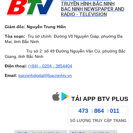
TRUYỀN HÌNH BẮC NINH
BAC NINH NEWSPAPER AND
RADIO - TELEVISION
Giám đốc: Nguyễn Trung Hiền
Tòa soạn:
Trụ sở chính: Đường Võ Nguyên Giáp, phường Đa
Mai, tỉnh Bắc Ninh.
Trụ sở 2: số 49 Đường Nguyễn Văn Cừ, phường Bắc
Giang, tỉnh Bắc Ninh
Điện thoại:
(+84) - 0204 - 3854404
Email:
bacninhdigital@bacninhtv.vn
TẢI APP BTV PLUS
473
864
011
SỐ LƯỢNG TRUY CẬP TRANG