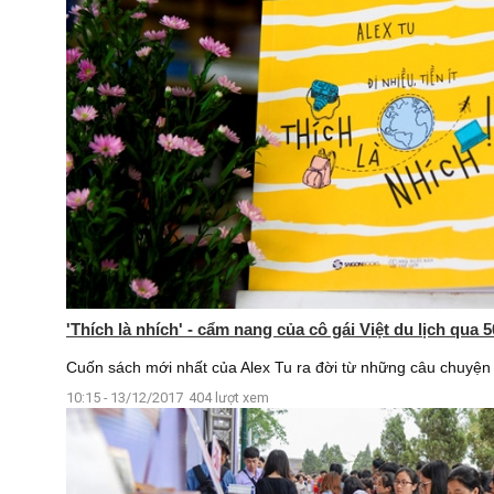
'Thích là nhích' - cẩm nang của cô gái Việt du lịch qua
Cuốn sách mới nhất của Alex Tu ra đời từ những câu chuyện v
10:15 - 13/12/2017
404 lượt xem