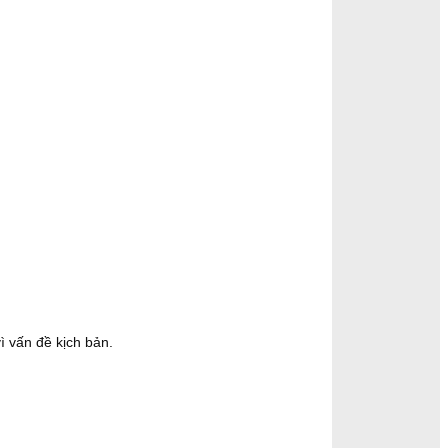
ì vấn đề kịch bản.