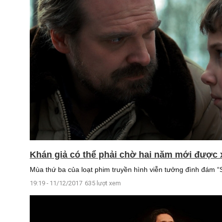
Khán giả có thể phải chờ hai năm mới được x
Mùa thứ ba của loạt phim truyền hình viễn tưởng đình đám “S
19:19 - 11/12/2017
635 lượt xem