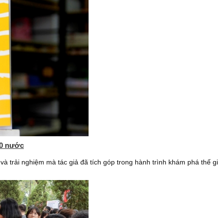
 50 nước
à trải nghiệm mà tác giả đã tích góp trong hành trình khám phá thế gi