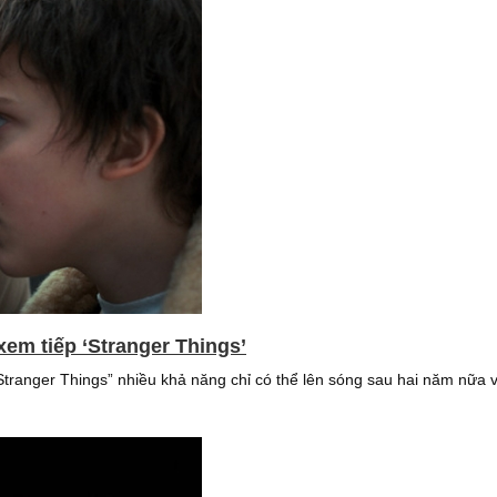
em tiếp ‘Stranger Things’
tranger Things” nhiều khả năng chỉ có thể lên sóng sau hai năm nữa v