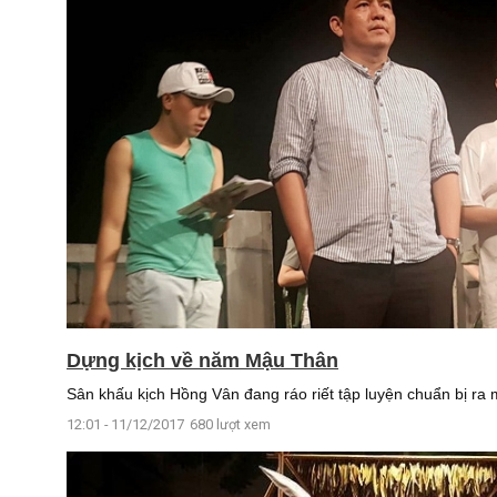
Dựng kịch về năm Mậu Thân
Sân khấu kịch Hồng Vân đang ráo riết tập luyện chuẩn bị ra 
12:01 - 11/12/2017
680 lượt xem