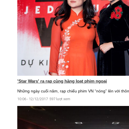
'Star Wars' ra rạp cùng hàng loạt phim ngoại
Những ngày cuối năm, rạp chiếu phim VN “nóng” lên với thông 
10:06 - 12/12/2017
597 lượt xem