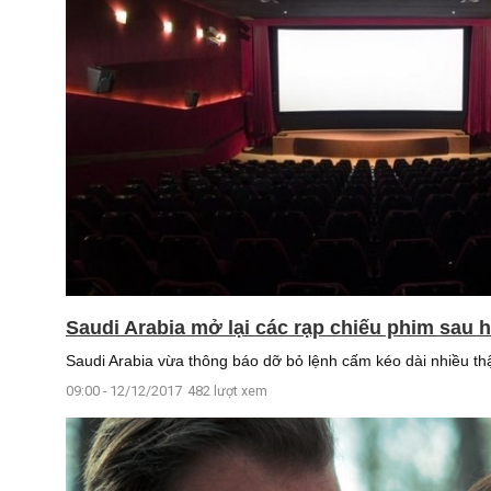
Saudi Arabia mở lại các rạp chiếu phim sau
Saudi Arabia vừa thông báo dỡ bỏ lệnh cấm kéo dài nhiều thập
09:00 - 12/12/2017
482 lượt xem