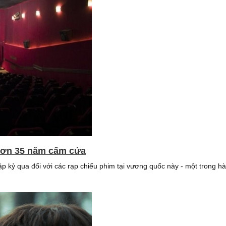
 hơn 35 năm cấm cửa
 kỷ qua đối với các rạp chiếu phim tại vương quốc này - một trong hàng