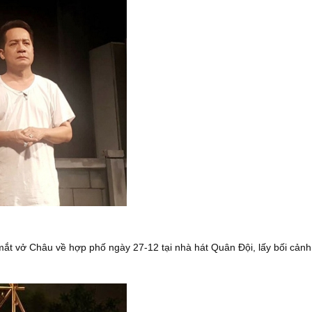
mắt vở Châu về hợp phố ngày 27-12 tại nhà hát Quân Đội, lấy bối cảnh l