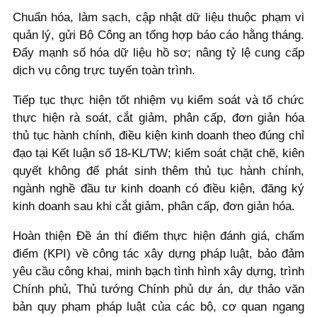
Chuẩn hóa, làm sạch, cập nhật dữ liệu thuộc phạm vi
quản lý, gửi Bộ Công an tổng hợp báo cáo hằng tháng.
Đẩy mạnh số hóa dữ liệu hồ sơ; nâng tỷ lệ cung cấp
dịch vụ công trực tuyến toàn trình.
Tiếp tục thực hiện tốt nhiệm vụ kiểm soát và tổ chức
thực hiện rà soát, cắt giảm, phân cấp, đơn giản hóa
thủ tục hành chính, điều kiện kinh doanh theo đúng chỉ
đạo tại Kết luận số 18-KL/TW; kiểm soát chặt chẽ, kiên
quyết không để phát sinh thêm thủ tục hành chính,
ngành nghề đầu tư kinh doanh có điều kiện, đăng ký
kinh doanh sau khi cắt giảm, phân cấp, đơn giản hóa.
Hoàn thiện Đề án thí điểm thực hiện đánh giá, chấm
điểm (KPI) về công tác xây dựng pháp luật, bảo đảm
yêu cầu công khai, minh bạch tình hình xây dựng, trình
Chính phủ, Thủ tướng Chính phủ dự án, dự thảo văn
bản quy phạm pháp luật của các bộ, cơ quan ngang