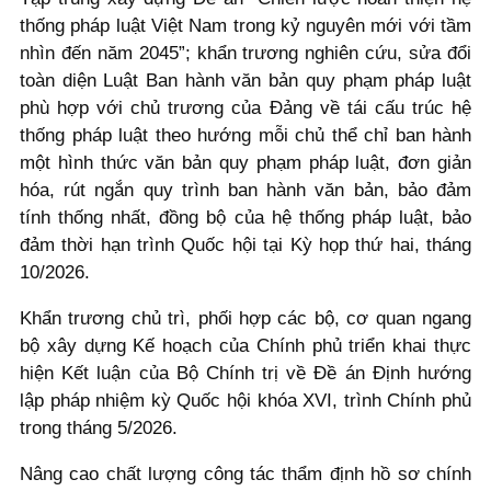
thống pháp luật Việt Nam trong kỷ nguyên mới với tầm
nhìn đến năm 2045”; khẩn trương nghiên cứu, sửa đổi
toàn diện Luật Ban hành văn bản quy phạm pháp luật
phù hợp với chủ trương của Đảng về tái cấu trúc hệ
thống pháp luật theo hướng mỗi chủ thể chỉ ban hành
một hình thức văn bản quy phạm pháp luật, đơn giản
hóa, rút ngắn quy trình ban hành văn bản, bảo đảm
tính thống nhất, đồng bộ của hệ thống pháp luật, bảo
đảm thời hạn trình Quốc hội tại Kỳ họp thứ hai, tháng
10/2026.
Khẩn trương chủ trì, phối hợp các bộ, cơ quan ngang
bộ xây dựng Kế hoạch của Chính phủ triển khai thực
hiện Kết luận của Bộ Chính trị về Đề án Định hướng
lập pháp nhiệm kỳ Quốc hội khóa XVI, trình Chính phủ
trong tháng 5/2026.
Nâng cao chất lượng công tác thẩm định hồ sơ chính