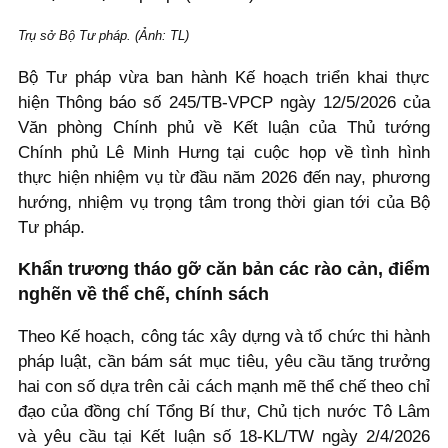
Trụ sở Bộ Tư pháp. (Ảnh: TL)
Bộ Tư pháp vừa ban hành Kế hoạch triển khai thực
hiện Thông báo số 245/TB-VPCP ngày 12/5/2026 của
Văn phòng Chính phủ về Kết luận của Thủ tướng
Chính phủ Lê Minh Hưng tại cuộc họp về tình hình
thực hiện nhiệm vụ từ đầu năm 2026 đến nay, phương
hướng, nhiệm vụ trọng tâm trong thời gian tới của Bộ
Tư pháp.
Khẩn trương tháo gỡ căn bản các rào cản, điểm
nghẽn về thể chế, chính sách
Theo Kế hoạch, công tác xây dựng và tổ chức thi hành
pháp luật, cần bám sát mục tiêu, yêu cầu tăng trưởng
hai con số dựa trên cải cách mạnh mẽ thể chế theo chỉ
đạo của đồng chí Tổng Bí thư, Chủ tịch nước Tô Lâm
và yêu cầu tại Kết luận số 18-KL/TW ngày 2/4/2026