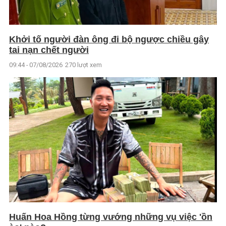
Khởi tố người đàn ông đi bộ ngược chiều gây
tai nạn chết người
09:44 - 07/08/2026
270 lượt xem
Huấn Hoa Hồng từng vướng những vụ việc 'ồn