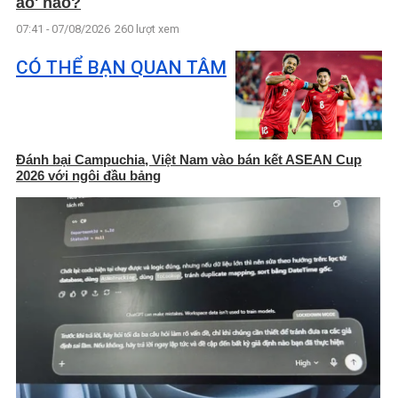
ào' nào?
07:41 - 07/08/2026
260 lượt xem
CÓ THỂ BẠN QUAN TÂM
Đánh bại Campuchia, Việt Nam vào bán kết ASEAN Cup
2026 với ngôi đầu bảng