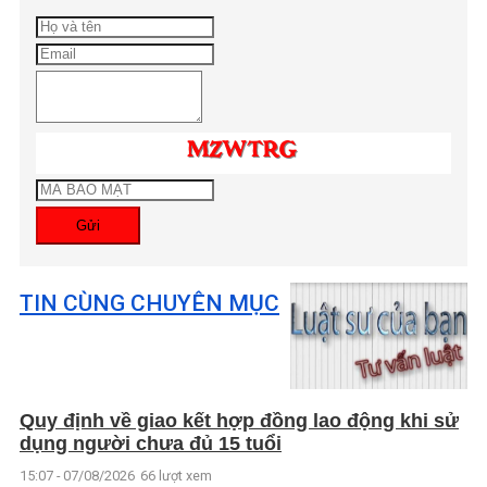
Gửi
TIN CÙNG CHUYÊN MỤC
Quy định về giao kết hợp đồng lao động khi sử
dụng người chưa đủ 15 tuổi
15:07 - 07/08/2026
66 lượt xem