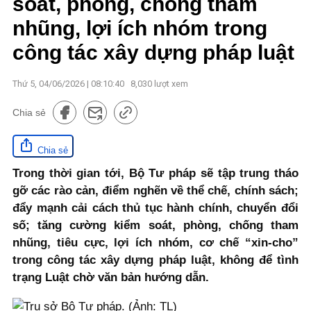
soát, phòng, chống tham
nhũng, lợi ích nhóm trong
công tác xây dựng pháp luật
Thứ 5, 04/06/2026 | 08:10:40
8,030
lượt xem
Chia sẻ
Chia sẻ
Trong thời gian tới, Bộ Tư pháp sẽ tập trung tháo
gỡ các rào cản, điểm nghẽn về thể chế, chính sách;
đẩy mạnh cải cách thủ tục hành chính, chuyển đổi
số; tăng cường kiểm soát, phòng, chống tham
nhũng, tiêu cực, lợi ích nhóm, cơ chế “xin-cho”
trong công tác xây dựng pháp luật, không để tình
trạng Luật chờ văn bản hướng dẫn.