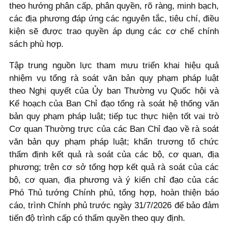
theo hướng phân cấp, phân quyền, rõ ràng, minh bạch,
các địa phương đáp ứng các nguyên tắc, tiêu chí, điều
kiện sẽ được trao quyền áp dụng các cơ chế chính
sách phù hợp.
Tập trung nguồn lực tham mưu triển khai hiệu quả
nhiệm vụ tổng rà soát văn bản quy phạm pháp luật
theo Nghị quyết của Ủy ban Thường vụ Quốc hội và
Kế hoạch của Ban Chỉ đạo tổng rà soát hệ thống văn
bản quy phạm pháp luật; tiếp tục thực hiện tốt vai trò
Cơ quan Thường trực của các Ban Chỉ đạo về rà soát
văn bản quy phạm pháp luật; khẩn trương tổ chức
thẩm định kết quả rà soát của các bộ, cơ quan, địa
phương; trên cơ sở tổng hợp kết quả rà soát của các
bộ, cơ quan, địa phương và ý kiến chỉ đạo của các
Phó Thủ tướng Chính phủ, tổng hợp, hoàn thiện báo
cáo, trình Chính phủ trước ngày 31/7/2026 để bảo đảm
tiến độ trình cấp có thẩm quyền theo quy định.