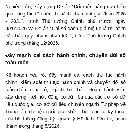
Nghiên cứu, xây dựng Đề án “Đổi mới, nâng cao hiệu
quả công tác tổ chức thi hành pháp luật giai đoạn 2026
- 2031”, trình Thủ tướng Chính phủ trước ngày
30/6/2026 và Đề án “Chỉ số đánh giá hiệu quả thi hành
văn bản quy phạm pháp luật”, trình Thủ tướng Chính
phủ trong tháng 12/2026.
Đẩy mạnh cải cách hành chính, chuyển đổi số
toàn diện
Kế hoạch nêu rõ, đẩy mạnh cải cách thủ tục hành
chính, kiểm soát thủ tục hành chính và chuyển đổi số
toàn diện trong bộ, ngành Tư pháp. Hoàn thành việc
xây dựng, kết nối, đồng bộ dữ liệu của các cơ sở dữ
liệu quốc gia, cơ sở dữ liệu chuyên ngành Tư pháp về
Trung tâm dữ liệu quốc gia, khắc phục các lỗi kỹ thuật
của hệ thống đăng ký, quản lý Hộ tịch điện tử, hoàn
thành trong tháng 5/2026.