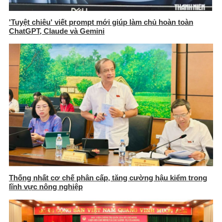
'Tuyệt chiêu' viết prompt mới giúp làm chủ hoàn toàn
ChatGPT, Claude và Gemini
Thống nhất cơ chế phân cấp, tăng cường hậu kiểm trong
lĩnh vực nông nghiệp