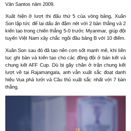
Văn Santos năm 2009.
Xuất hiện ở lượt thi đấu thứ 5 của vòng bảng, Xuân
Son lập tức để lại dấu ấn đậm nét với 2 bàn thắng và 2
kiến tạo trong chiến thắng 5-0 trước Myanmar, giúp đội
tuyển Việt Nam xây chắc ngôi đầu bảng B với 10 điểm.
Xuân Son sau đó đã tạo nên cơn sốt mạnh mẽ, khi liên
tục ghi bàn và kiến tạo cho các đồng đội ở bán kết và
chung kết AFF Cup. Dù bị gãy chân ở trận chung kết
lượt về tại Rajamangala, anh vẫn xuất sắc đoạt danh
hiệu Vua phá lưới và Cầu thủ xuất sắc nhất với 7 bàn
thắng.