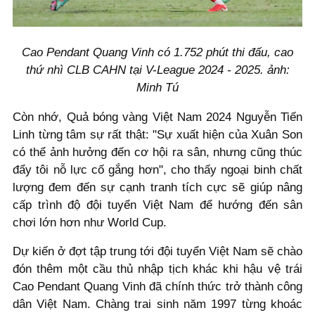
Cao Pendant Quang Vinh có 1.752 phút thi đấu, cao
thứ nhì CLB CAHN tại V-League 2024 - 2025. ảnh:
Minh Tú
Còn nhớ, Quả bóng vàng Việt Nam 2024 Nguyễn Tiến
Linh từng tâm sự rất thật: "Sự xuất hiện của Xuân Son
có thể ảnh hưởng đến cơ hội ra sân, nhưng cũng thúc
đẩy tôi nỗ lực cố gắng hơn", cho thấy ngoại binh chất
lượng đem đến sự cạnh tranh tích cực sẽ giúp nâng
cấp trình độ đội tuyển Việt Nam để hướng đến sân
chơi lớn hơn như World Cup.
Dự kiến ở đợt tập trung tới đội tuyển Việt Nam sẽ chào
đón thêm một cầu thủ nhập tịch khác khi hậu vệ trái
Cao Pendant Quang Vinh đã chính thức trở thành công
dân Việt Nam. Chàng trai sinh năm 1997 từng khoác