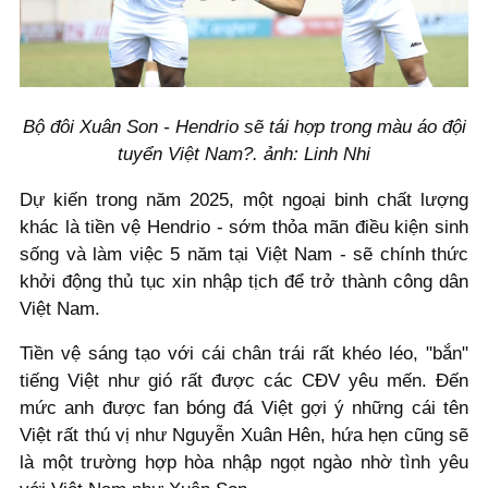
Bộ đôi Xuân Son - Hendrio sẽ tái hợp trong màu áo đội
tuyển Việt Nam?. ảnh: Linh Nhi
Dự kiến trong năm 2025, một ngoại binh chất lượng
khác là tiền vệ Hendrio - sớm thỏa mãn điều kiện sinh
sống và làm việc 5 năm tại Việt Nam - sẽ chính thức
khởi động thủ tục xin nhập tịch để trở thành công dân
Việt Nam.
Tiền vệ sáng tạo với cái chân trái rất khéo léo, "bắn"
tiếng Việt như gió rất được các CĐV yêu mến. Đến
mức anh được fan bóng đá Việt gợi ý những cái tên
Việt rất thú vị như Nguyễn Xuân Hên, hứa hẹn cũng sẽ
là một trường hợp hòa nhập ngọt ngào nhờ tình yêu