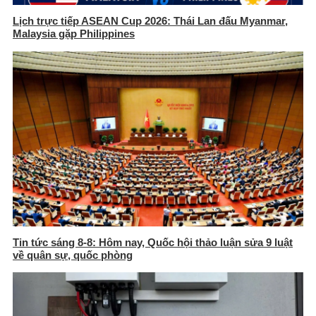
Lịch trực tiếp ASEAN Cup 2026: Thái Lan đấu Myanmar,
Malaysia gặp Philippines
Tin tức sáng 8-8: Hôm nay, Quốc hội thảo luận sửa 9 luật
về quân sự, quốc phòng