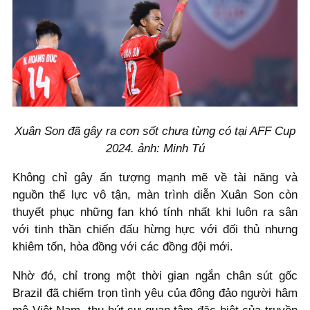
Xuân Son đã gây ra cơn sốt chưa từng có tại AFF Cup
2024. ảnh: Minh Tú
Không chỉ gây ấn tượng mạnh mẽ về tài năng và
nguồn thể lực vô tận, màn trình diễn Xuân Son còn
thuyết phục những fan khó tính nhất khi luôn ra sân
với tinh thần chiến đấu hừng hực với đối thủ nhưng
khiêm tốn, hòa đồng với các đồng đội mới.
Nhờ đó, chỉ trong một thời gian ngắn chân sút gốc
Brazil đã chiếm trọn tình yêu của đông đảo người hâm