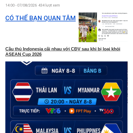
14:00 - 07/08/2026
434 lượt xem
CÓ THỂ BẠN QUAN TÂM
Cầu thủ Indonesia cãi nhau với CĐV sau khi bị loại khỏi
ASEAN Cup 2026