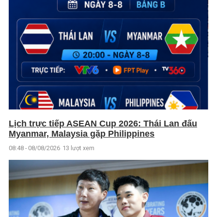
Lịch trực tiếp ASEAN Cup 2026: Thái Lan đấu
Myanmar, Malaysia gặp Philippines
08:48 - 08/08/2026
13 lượt xem