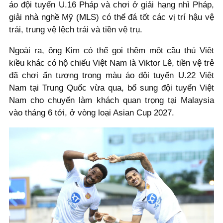
áo đội tuyển U.16 Pháp và chơi ở giải hạng nhì Pháp,
giải nhà nghề Mỹ (MLS) có thể đá tốt các vị trí hậu vệ
trái, trung vệ lệch trái và tiền vệ trụ.
Ngoài ra, ông Kim có thể gọi thêm một cầu thủ Việt
kiều khác có hộ chiếu Việt Nam là Viktor Lê, tiền vệ trẻ
đã chơi ấn tượng trong màu áo đội tuyển U.22 Việt
Nam tại Trung Quốc vừa qua, bổ sung đội tuyển Việt
Nam cho chuyến làm khách quan trọng tại Malaysia
vào tháng 6 tới, ở vòng loại Asian Cup 2027.