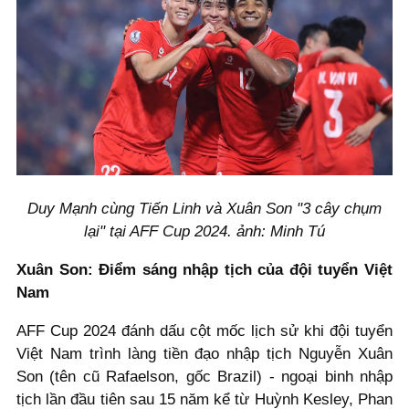
Duy Mạnh cùng Tiến Linh và Xuân Son "3 cây chụm
lại" tại AFF Cup 2024. ảnh: Minh Tú
Xuân Son: Điểm sáng nhập tịch của đội tuyển Việt
Nam
AFF Cup 2024 đánh dấu cột mốc lịch sử khi đội tuyển
Việt Nam trình làng tiền đạo nhập tịch Nguyễn Xuân
Son (tên cũ Rafaelson, gốc Brazil) - ngoại binh nhập
tịch lần đầu tiên sau 15 năm kể từ Huỳnh Kesley, Phan