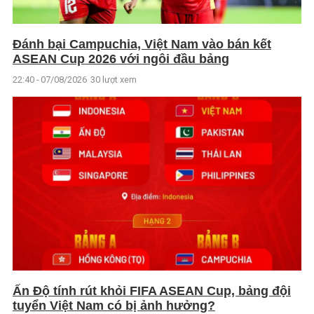
Đánh bại Campuchia, Việt Nam vào bán kết
ASEAN Cup 2026 với ngôi đầu bảng
22:40 - 07/08/2026
30 lượt xem
Ấn Độ tính rút khỏi FIFA ASEAN Cup, bảng đội
tuyển Việt Nam có bị ảnh hưởng?