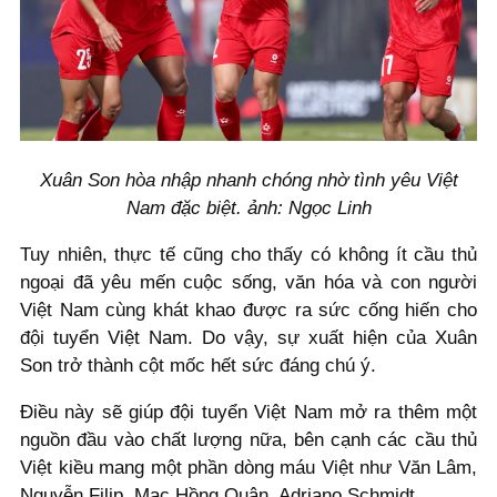
Xuân Son hòa nhập nhanh chóng nhờ tình yêu Việt
Nam đặc biệt. ảnh: Ngọc Linh
Tuy nhiên, thực tế cũng cho thấy có không ít cầu thủ
ngoại đã yêu mến cuộc sống, văn hóa và con người
Việt Nam cùng khát khao được ra sức cống hiến cho
đội tuyển Việt Nam. Do vậy, sự xuất hiện của Xuân
Son trở thành cột mốc hết sức đáng chú ý.
Điều này sẽ giúp đội tuyển Việt Nam mở ra thêm một
nguồn đầu vào chất lượng nữa, bên cạnh các cầu thủ
Việt kiều mang một phần dòng máu Việt như Văn Lâm,
Nguyễn Filip, Mạc Hồng Quân, Adriano Schmidt…