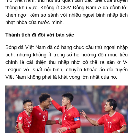
mộ Việt Nam, thu hút sự quan tâm đặc biệt của truyền
thông khu vực. Không ít CĐV Đông Nam Á đã dành lời
khen ngợi kèm so sánh với nhiều ngoại binh nhập tịch
nhạt nhòa của nước mình.
Thành tích đi đôi với bản sắc
Bóng đá Việt Nam đã có hàng chục cầu thủ ngoại nhập
tịch, nhưng không ít trong số họ hướng đến mục tiêu
chính là cải thiện thu nhập nhờ có thể ra sân ở V-
League với suất nội binh, chuyện khoác áo đội tuyển
Việt Nam không phải là khát vọng lớn nhất của họ.