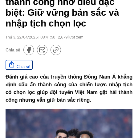
thành công nhờ điều đặc
biệt: Giữ vững bản sắc và
nhập tịch chọn lọc
Thứ 3, 22/04/2025 | 08:41:50
2,679
lượt xem
Chia sẻ
Chia sẻ
Đánh giá cao của truyền thông Đông Nam Á khẳng
định dấu ấn thành công của chiến lược nhập tịch
có chọn lọc giúp đội tuyển Việt Nam gặt hái thành
công nhưng vẫn giữ bản sắc riêng.