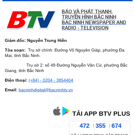
BÁO VÀ PHÁT THANH,
TRUYỀN HÌNH BẮC NINH
BAC NINH NEWSPAPER AND
RADIO - TELEVISION
Giám đốc: Nguyễn Trung Hiền
Tòa soạn:
Trụ sở chính: Đường Võ Nguyên Giáp, phường Đa
Mai, tỉnh Bắc Ninh.
Trụ sở 2: số 49 Đường Nguyễn Văn Cừ, phường Bắc
Giang, tỉnh Bắc Ninh
Điện thoại:
(+84) - 0204 - 3854404
Email:
bacninhdigital@bacninhtv.vn
TẢI APP BTV PLUS
472
355
674