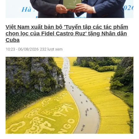
Việt Nam xuất bản bộ 'Tuyển tập các tác phẩm
chọn lọc của Fidel Castro Ruz' tặng Nhân dân
Cuba
10:23 - 06/08/2026
232 lượt xem