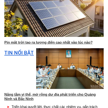
Pin mặt trời tạo ra lượng điện cao nhất vào lúc nào?
TIN NỔI BẬT
Nâng tầm vị thế, mở rộng dư địa phát triển cho Quảng
Ninh và Bắc Ninh
Triển khai quyết liệt, thực chất các nhiệm vụ, gắn trách