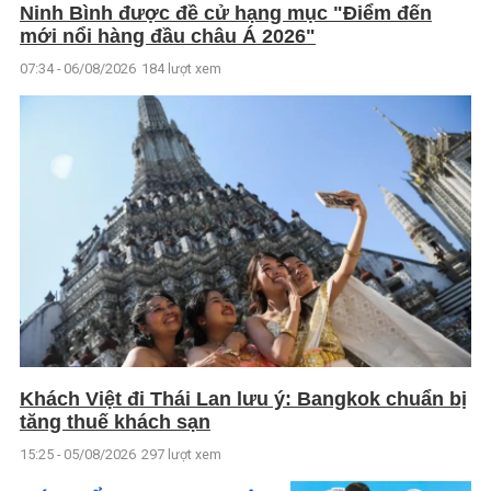
Ninh Bình được đề cử hạng mục "Điểm đến
mới nổi hàng đầu châu Á 2026"
07:34 - 06/08/2026
184 lượt xem
Khách Việt đi Thái Lan lưu ý: Bangkok chuẩn bị
tăng thuế khách sạn
15:25 - 05/08/2026
297 lượt xem