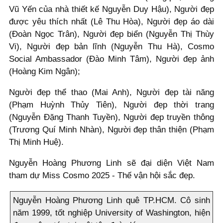
Vũ Yến của nhà thiết kế Nguyễn Duy Hậu), Người đẹp
được yêu thích nhất (Lê Thu Hòa), Người đẹp áo dài
(Đoàn Ngọc Trân), Người đẹp biển (Nguyễn Thị Thùy
Vi), Người đẹp bản lĩnh (Nguyễn Thu Hà), Cosmo
Social Ambassador (Đào Minh Tâm), Người đẹp ảnh
(Hoàng Kim Ngân);
Người đẹp thể thao (Mai Anh), Người đẹp tài năng
(Phạm Huỳnh Thủy Tiên), Người đẹp thời trang
(Nguyễn Đặng Thanh Tuyền), Người đẹp truyền thông
(Trương Quí Minh Nhàn), Người đẹp thân thiện (Phạm
Thị Minh Huệ).
Nguyễn Hoàng Phương Linh sẽ đại diện Việt Nam
tham dự Miss Cosmo 2025 - Thế vận hội sắc đẹp.
Nguyễn Hoàng Phương Linh quê TP.HCM. Cô sinh
năm 1999, tốt nghiệp University of Washington, hiện