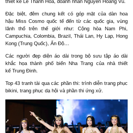
thiết kế Lê Thanh Hòa, doanh nhân Nguyễn Hoàng Vũ.
Đặc biệt, đêm chung kết có góp mặt của dàn hoa
hậu Miss Cosmo quốc tế đến từ các quốc gia, vùng
lãnh thổ trên thế giới như: Cộng hòa Nam Phi,
Campuchia, Colombia, Brazil, Thái Lan, Hy Lạp, Hong
Kong (Trung Quốc), Ấn Độ…
Các người đẹp diện áo dài trong bộ sưu tập áo dài
khắc họa thành phố biển Nha Trang của nhà thiết
kế Trung Đinh.
Top 43 tranh tài qua các phần thi: trình diễn trang phục
bikini, trang phục dạ hội và phần thi ứng xử.