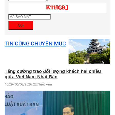
Gửi
TIN CÙNG CHUYÊN MỤC
Tăng cường trao đổi lượng khách hai chiều
giữa Việt Nam-Nhật Bản
15:29 - 06/08/2026
227 lượt xem