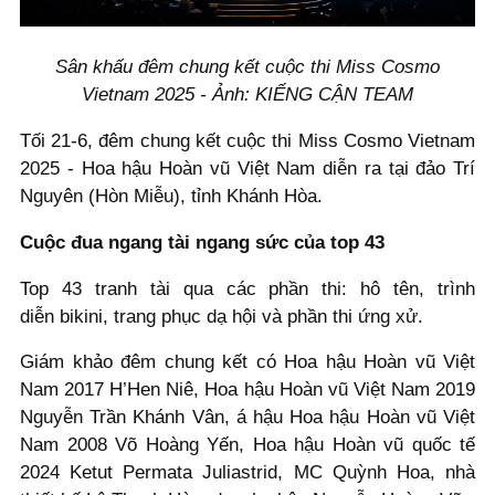
Sân khấu đêm chung kết cuộc thi Miss Cosmo
Vietnam 2025 - Ảnh: KIẾNG CẬN TEAM
Tối 21-6, đêm chung kết cuộc thi Miss Cosmo Vietnam
2025 - Hoa hậu Hoàn vũ Việt Nam diễn ra tại đảo Trí
Nguyên (Hòn Miễu), tỉnh Khánh Hòa.
Cuộc đua ngang tài ngang sức của top 43
Top 43 tranh tài qua các phần thi: hô tên, trình
diễn bikini, trang phục dạ hội và phần thi ứng xử.
Giám khảo đêm chung kết có Hoa hậu Hoàn vũ Việt
Nam 2017 H’Hen Niê, Hoa hậu Hoàn vũ Việt Nam 2019
Nguyễn Trần Khánh Vân, á hậu Hoa hậu Hoàn vũ Việt
Nam 2008 Võ Hoàng Yến, Hoa hậu Hoàn vũ quốc tế
2024 Ketut Permata Juliastrid, MC Quỳnh Hoa, nhà