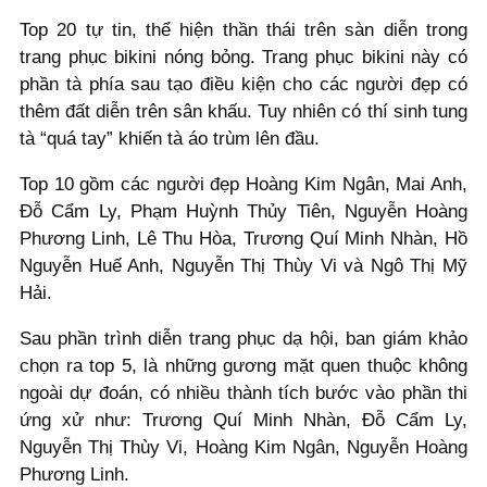
Top 20 tự tin, thể hiện thần thái trên sàn diễn trong
trang phục bikini nóng bỏng. Trang phục bikini này có
phần tà phía sau tạo điều kiện cho các người đẹp có
thêm đất diễn trên sân khấu. Tuy nhiên có thí sinh tung
tà “quá tay” khiến tà áo trùm lên đầu.
Top 10 gồm các người đẹp Hoàng Kim Ngân, Mai Anh,
Đỗ Cẩm Ly, Phạm Huỳnh Thủy Tiên, Nguyễn Hoàng
Phương Linh, Lê Thu Hòa, Trương Quí Minh Nhàn, Hồ
Nguyễn Huế Anh, Nguyễn Thị Thùy Vi và Ngô Thị Mỹ
Hải.
Sau phần trình diễn trang phục dạ hội, ban giám khảo
chọn ra top 5, là những gương mặt quen thuộc không
ngoài dự đoán, có nhiều thành tích bước vào phần thi
ứng xử như: Trương Quí Minh Nhàn, Đỗ Cẩm Ly,
Nguyễn Thị Thùy Vi, Hoàng Kim Ngân, Nguyễn Hoàng
Phương Linh.