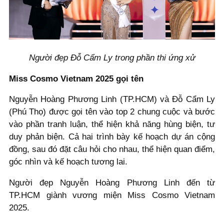
Người đẹp Đỗ Cẩm Ly trong phần thi ứng xử
Miss Cosmo Vietnam 2025 gọi tên
Nguyễn Hoàng Phương Linh (TP.HCM) và Đỗ Cẩm Ly
(Phú Thọ) được gọi tên vào top 2 chung cuộc và bước
vào phần tranh luận, thể hiện khả năng hùng biện, tư
duy phản biện. Cả hai trình bày kế hoạch dự án cộng
đồng, sau đó đặt câu hỏi cho nhau, thể hiện quan điểm,
góc nhìn và kế hoạch tương lai.
Người đẹp Nguyễn Hoàng Phương Linh đến từ
TP.HCM giành vương miện Miss Cosmo Vietnam
2025.