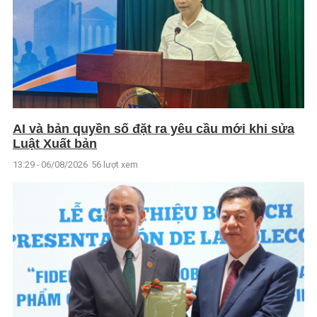
AI và bản quyền số đặt ra yêu cầu mới khi sửa
Luật Xuất bản
13:29 - 06/08/2026
56 lượt xem