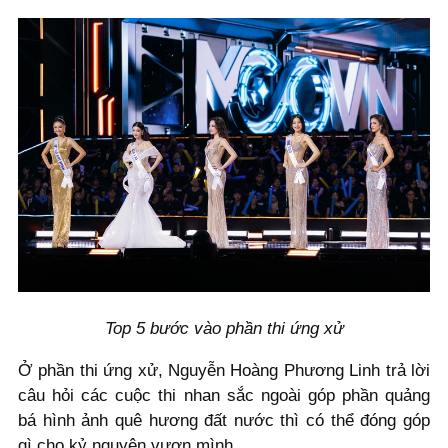
Top 5 bước vào phần thi ứng xử
Ở phần thi ứng xử, Nguyễn Hoàng Phương Linh trả lời
câu hỏi các cuộc thi nhan sắc ngoài góp phần quảng
bá hình ảnh quê hương đất nước thì có thể đóng góp
gì cho kỷ nguyên vươn mình.