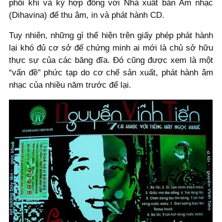
phối khí và ký hợp đồng với Nhà xuất bản Âm nhạc
(Dihavina) để thu âm, in và phát hành CD.
Tuy nhiên, những gì thể hiện trên giấy phép phát hành
lại khó đủ cơ sở để chứng minh ai mới là chủ sở hữu
thực sự của các băng đĩa. Đó cũng được xem là một
“vấn đề" phức tạp do cơ chế sản xuất, phát hành âm
nhạc của nhiều năm trước để lại.