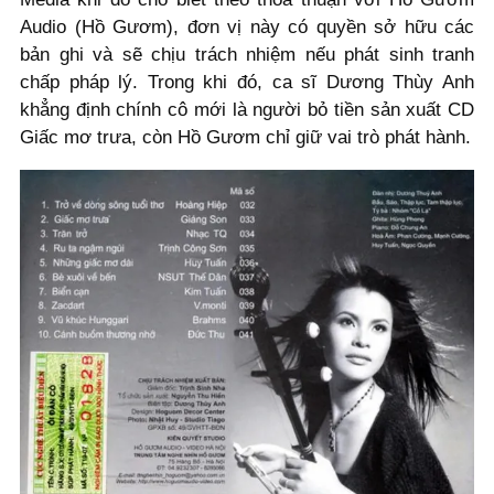
Audio (Hồ Gươm), đơn vị này có quyền sở hữu các
bản ghi và sẽ chịu trách nhiệm nếu phát sinh tranh
chấp pháp lý. Trong khi đó, ca sĩ Dương Thùy Anh
khẳng định chính cô mới là người bỏ tiền sản xuất CD
Giấc mơ trưa, còn Hồ Gươm chỉ giữ vai trò phát hành.