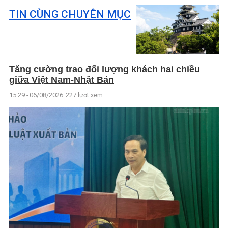
TIN CÙNG CHUYÊN MỤC
Tăng cường trao đổi lượng khách hai chiều
giữa Việt Nam-Nhật Bản
15:29 - 06/08/2026
227 lượt xem