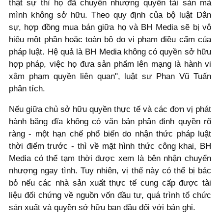
thật sự thì họ đã chuyển nhượng quyền tài sản mà
mình không sở hữu. Theo quy định của bộ luật Dân
sự, hợp đồng mua bán giữa họ và BH Media sẽ bị vô
hiệu một phần hoặc toàn bộ do vi phạm điều cấm của
pháp luật. Hệ quả là BH Media không có quyền sở hữu
hợp pháp, việc họ đưa sản phẩm lên mạng là hành vi
xâm phạm quyền liên quan", luật sư Phan Vũ Tuấn
phân tích.
Nếu giữa chủ sở hữu quyền thực tế và các đơn vị phát
hành băng đĩa không có văn bản phân định quyền rõ
ràng - một hạn chế phổ biến do nhận thức pháp luật
thời điểm trước - thì về mặt hình thức công khai, BH
Media có thể tạm thời được xem là bên nhận chuyển
nhượng ngay tình. Tuy nhiên, vị thế này có thể bị bác
bỏ nếu các nhà sản xuất thực tế cung cấp được tài
liệu đối chứng về nguồn vốn đầu tư, quá trình tổ chức
sản xuất và quyền sở hữu ban đầu đối với bản ghi.