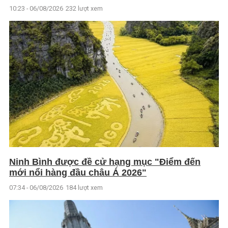
10:23 - 06/08/2026
232 lượt xem
Ninh Bình được đề cử hạng mục "Điểm đến
mới nổi hàng đầu châu Á 2026"
07:34 - 06/08/2026
184 lượt xem