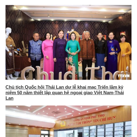
Chủ tịch Quốc hội Thái Lan dự lễ khai mạc Triển lãm kỷ
niệm 50 năm thiết lập quan hệ ngoại giao Việt Nam-Thái
Lan