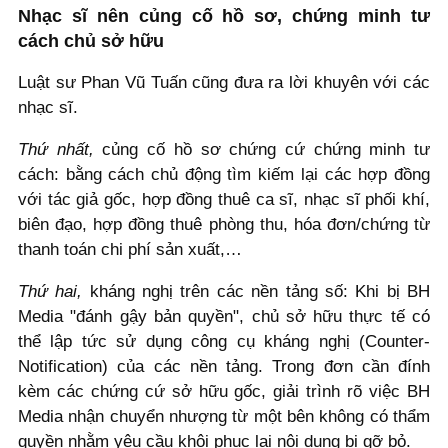
Nhạc sĩ nên củng cố hồ sơ, chứng minh tư
cách chủ sở hữu
Luật sư Phan Vũ Tuấn cũng đưa ra lời khuyên với các
nhạc sĩ.
Thứ nhất,
củng cố hồ sơ chứng cứ chứng minh tư
cách: bằng cách chủ động tìm kiếm lại các hợp đồng
với tác giả gốc, hợp đồng thuê ca sĩ, nhạc sĩ phối khí,
biên đạo, hợp đồng thuê phòng thu, hóa đơn/chứng từ
thanh toán chi phí sản xuất,…
Thứ hai,
kháng nghị trên các nền tảng số: Khi bị BH
Media "đánh gậy bản quyền", chủ sở hữu thực tế có
thể lập tức sử dụng công cụ kháng nghị (Counter-
Notification) của các nền tảng. Trong đơn cần đính
kèm các chứng cứ sở hữu gốc, giải trình rõ việc BH
Media nhận chuyển nhượng từ một bên không có thẩm
quyền nhằm yêu cầu khôi phục lại nội dung bị gỡ bỏ.