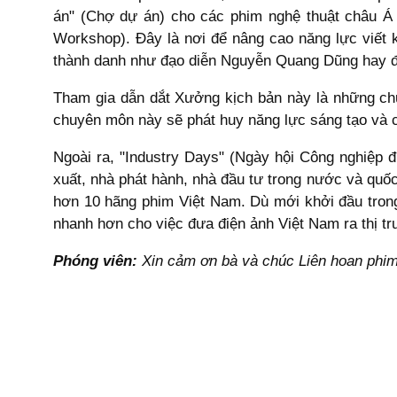
án" (Chợ dự án) cho các phim nghệ thuật châu Á
Workshop). Đây là nơi để nâng cao năng lực viết 
thành danh như đạo diễn Nguyễn Quang Dũng hay đ
Tham gia dẫn dắt Xưởng kịch bản này là những chu
chuyên môn này sẽ phát huy năng lực sáng tạo và 
Ngoài ra, "Industry Days" (Ngày hội Công nghiệp đ
xuất, nhà phát hành, nhà đầu tư trong nước và quố
hơn 10 hãng phim Việt Nam. Dù mới khởi đầu trong 
nhanh hơn cho việc đưa điện ảnh Việt Nam ra thị tr
Phóng viên:
Xin cảm ơn bà và chúc Liên hoan phim