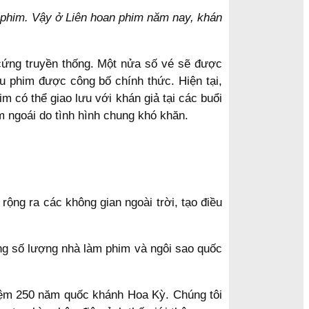
 phim. Vậy ở Liên hoan phim năm nay, khán
 cứng truyền thống. Một nửa số vé sẽ được
ếu phim được công bố chính thức. Hiện tại,
m có thể giao lưu với khán giả tại các buổi
 ngoái do tình hình chung khó khăn.
ộng ra các không gian ngoài trời, tạo điều
rằng số lượng nhà làm phim và ngôi sao quốc
niệm 250 năm quốc khánh Hoa Kỳ. Chúng tôi