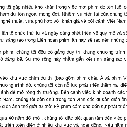
g tôi gặp nhiều khó khăn trong việc mời phim do tên tuổi c
tham dự lớn ngoài mong đợi. Nhiệm vụ hiện tại của chúng tô
ghệ thuật, vừa phù hợp với khán giả và bối cảnh Việt Nam 
lần tổ chức thứ tư và ngày càng phát triển về quy mô và số
sự sáng tạo trong Liên hoan phim lần này sẽ tạo nên những 
 phim, chúng tôi đều cố gắng duy trì khung chương trình 
 đáng kể. Sự mở rộng này nhằm gắn kết tính sáng tạo với
 vào khu vực phim dự thi (bao gồm phim châu Á và phim V
ơng trình đó, chúng tôi còn nỗ lực phát triển thêm hai đi
 ảnh để mở rộng thị trường. Bên cạnh việc kinh doanh các 
 Nam, chúng tôi còn chú trọng tôn vinh các di sản điện ảnh
 điện ảnh thế giới từ thời kỳ phim câm cho đến sự phát triể
qua 40 năm đổi mới, chúng tôi đặc biệt quan tâm đến việc ph
 triển toàn diện ở nhiều khu vực và hoạt động. Nếu năm 