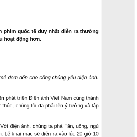
an phim quốc tế duy nhất diễn ra thường
ều hoạt động hơn.
 mẻ đem đến cho công chúng yêu điện ảnh.
ến phát triển Điện ảnh Việt Nam cùng thành
thúc, chúng tôi đã phải lên ý tưởng và lập
Với điện ảnh, chúng ta phải "ăn, uống, ngủ
 Lễ khai mạc sẽ diễn ra vào lúc 20 giờ 10