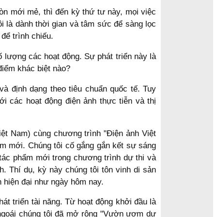
òn mới mẻ, thì đến kỳ thứ tư này, mọi việc
i là dành thời gian và tâm sức để sàng lọc
để trình chiếu.
 lượng các hoạt động. Sự phát triển này là
điểm khác biệt nào?
và định dạng theo tiêu chuẩn quốc tế. Tuy
 các hoạt động điện ảnh thực tiễn và thị
iệt Nam) cùng chương trình "Điện ảnh Việt
ểm mới. Chúng tôi cố gắng gắn kết sự sáng
tác phẩm mới trong chương trình dự thi và
. Thí dụ, kỳ này chúng tôi tôn vinh di sản
n hiện đại như ngày hôm nay.
át triển tài năng. Từ hoạt động khởi đầu là
ngoái chúng tôi đã mở rộng "Vườn ươm dự