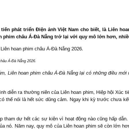
tiến phát triển Điện ảnh Việt Nam cho biết, là Liên ho
an phim châu Á-Đà Nẵng trở lại với quy mô lớn hơn, nhi
 châu Á-Đà Nẵng 2026.
m, Liên hoan phim châu Á-Đà Nẵng lại có những điều mới
nh diễn ra thường niên của Liên hoan phim, Hiệp hội Xúc ti
ó thể nói là hết sức dũng cảm. Ngay khi kỳ trước chưa kết 
p tham dự hết các sự kiện vì hoạt động nào cũng hấp dẫn. 
a nó. Năm nay, quy mô của Liên hoan phim sẽ còn lớn hơn.