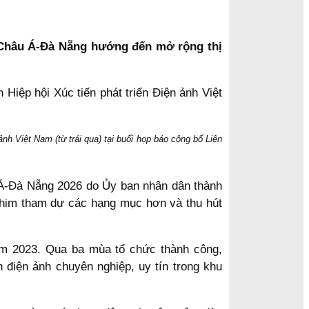
im Châu Á-Đà Nẵng hướng đến mở rộng thị
h Việt Nam (từ trái qua) tại buổi họp báo công bố Liên
u Á-Đà Nẵng 2026 do Ủy ban nhân dân thành
phim tham dự các hạng mục hơn và thu hút
năm 2023. Qua ba mùa tổ chức thành công,
 điện ảnh chuyên nghiệp, uy tín trong khu