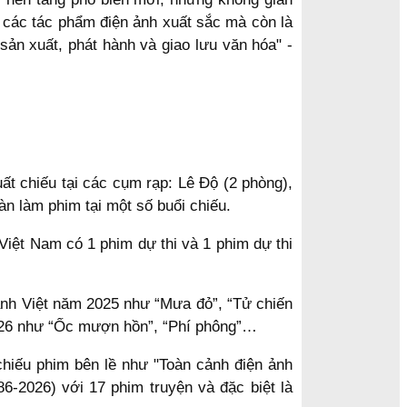
 các tác phẩm điện ảnh xuất sắc mà còn là
sản xuất, phát hành và giao lưu văn hóa" -
t chiếu tại các cụm rạp: Lê Độ (2 phòng),
n làm phim tại một số buổi chiếu.
Việt Nam có 1 phim dự thi và 1 phim dự thi
ảnh Việt năm 2025 như “Mưa đỏ”, “Tử chiến
026 như “Ốc mượn hồn”, “Phí phông”…
chiếu phim bên lề như "Toàn cảnh điện ảnh
-2026) với 17 phim truyện và đặc biệt là