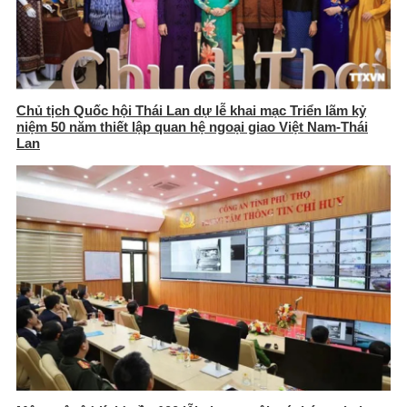
Chủ tịch Quốc hội Thái Lan dự lễ khai mạc Triển lãm kỷ
niệm 50 năm thiết lập quan hệ ngoại giao Việt Nam-Thái
Lan