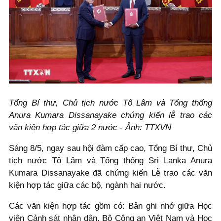
Tổng Bí thư, Chủ tịch nước Tô Lâm và Tổng thống
Anura Kumara Dissanayake chứng kiến lễ trao các
văn kiện hợp tác giữa 2 nước - Ảnh: TTXVN
Sáng 8/5, ngay sau hội đàm cấp cao, Tổng Bí thư, Chủ
tịch nước Tô Lâm và Tổng thống Sri Lanka Anura
Kumara Dissanayake đã chứng kiến Lễ trao các văn
kiện hợp tác giữa các bộ, ngành hai nước.
Các văn kiện hợp tác gồm có: Bản ghi nhớ giữa Học
viện Cảnh sát nhân dân, Bộ Công an Việt Nam và Học