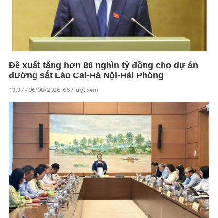
Đề xuất tăng hơn 86 nghìn tỷ đồng cho dự án
đường sắt Lào Cai-Hà Nội-Hải Phòng
13:37 - 06/08/2026
657 lượt xem