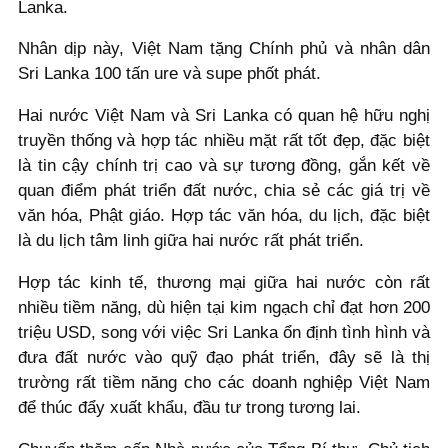
Lanka.
Nhân dịp này, Việt Nam tặng Chính phủ và nhân dân
Sri Lanka 100 tấn ure và supe phốt phát.
Hai nước Việt Nam và Sri Lanka có quan hệ hữu nghị
truyền thống và hợp tác nhiều mặt rất tốt đẹp, đặc biệt
là tin cậy chính trị cao và sự tương đồng, gắn kết về
quan điểm phát triển đất nước, chia sẻ các giá trị về
văn hóa, Phật giáo. Hợp tác văn hóa, du lịch, đặc biệt
là du lịch tâm linh giữa hai nước rất phát triển.
Hợp tác kinh tế, thương mại giữa hai nước còn rất
nhiều tiềm năng, dù hiện tại kim ngạch chỉ đạt hơn 200
triệu USD, song với việc Sri Lanka ổn định tình hình và
đưa đất nước vào quỹ đạo phát triển, đây sẽ là thị
trường rất tiềm năng cho các doanh nghiệp Việt Nam
để thúc đẩy xuất khẩu, đầu tư trong tương lai.