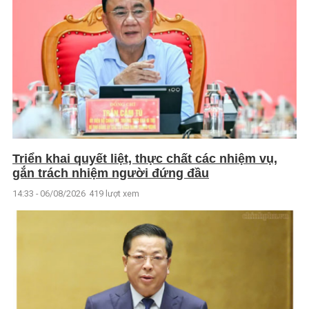
Triển khai quyết liệt, thực chất các nhiệm vụ,
gắn trách nhiệm người đứng đầu
14:33 - 06/08/2026
419 lượt xem