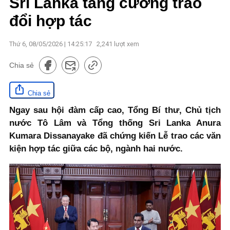
Sri Lanka tăng cường trao
đổi hợp tác
Thứ 6, 08/05/2026 | 14:25:17
2,241
lượt xem
Chia sẻ
Chia sẻ
Ngay sau hội đàm cấp cao, Tổng Bí thư, Chủ tịch
nước Tô Lâm và Tổng thống Sri Lanka Anura
Kumara Dissanayake đã chứng kiến Lễ trao các văn
kiện hợp tác giữa các bộ, ngành hai nước.