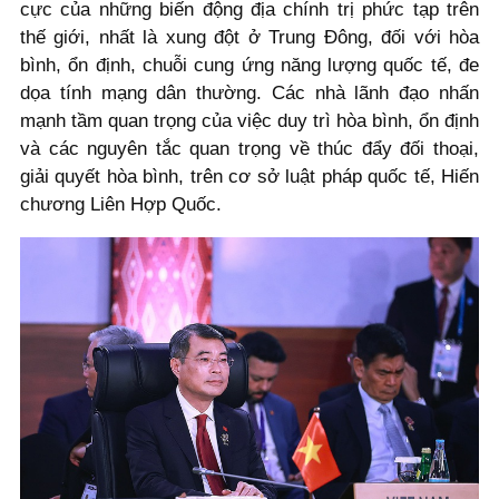
cực của những biến động địa chính trị phức tạp trên
thế giới, nhất là xung đột ở Trung Đông, đối với hòa
bình, ổn định, chuỗi cung ứng năng lượng quốc tế, đe
dọa tính mạng dân thường. Các nhà lãnh đạo nhấn
mạnh tầm quan trọng của việc duy trì hòa bình, ổn định
và các nguyên tắc quan trọng về thúc đẩy đối thoại,
giải quyết hòa bình, trên cơ sở luật pháp quốc tế, Hiến
chương Liên Hợp Quốc.