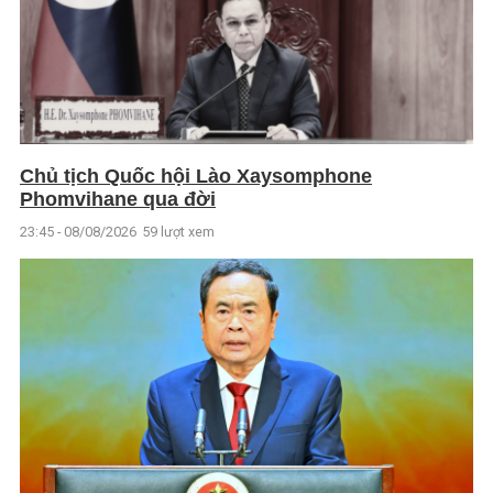
Chủ tịch Quốc hội Lào Xaysomphone
Phomvihane qua đời
23:45 - 08/08/2026
59 lượt xem