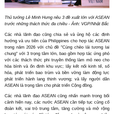
Thủ tướng Lê Minh Hưng nêu 3 đề xuất lớn với ASEAN
trước những thách thức đa chiều - Ảnh: VGP/Nhật Bắc
Các nhà lãnh đạo cũng chia sẻ và ủng hộ các định
hướng và ưu tiên của Philippines cho hợp tác ASEAN
trong năm 2026 với chủ đề "Cùng chèo lái tương lai
chung" với 3 trọng tâm lớn, bao gồm hợp tác ứng phó
với các thách thức phi truyền thống làm mỏ neo cho
hòa bình và ổn định khu vực; lấy kết nối kinh tế, số
hóa, phát triển bao trùm và bền vững làm động lực
phát triển hành lang thịnh vượng; và lấy người dân
ASEAN là trọng tâm cho phát triển Cộng đồng.
Các nhà lãnh đạo ASEAN cũng nhấn mạnh trong bối
cảnh hiện nay, các nước ASEAN cần tiếp tục củng cố
đoàn kết, vai trò trung tâm, tăng cường và mở rộng