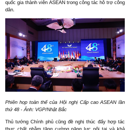
quốc gia thành viên ASEAN trong công tác hỗ trợ công
dân.
Phiên họp toàn thể của Hội nghị Cấp cao ASEAN lần
thứ 48 - Ảnh: VGP/Nhật Bắc
Thủ tướng Chính phủ cũng đề nghị thúc đẩy hợp tác
thực chất nhằm tăng cường năng lực nội tại và khả