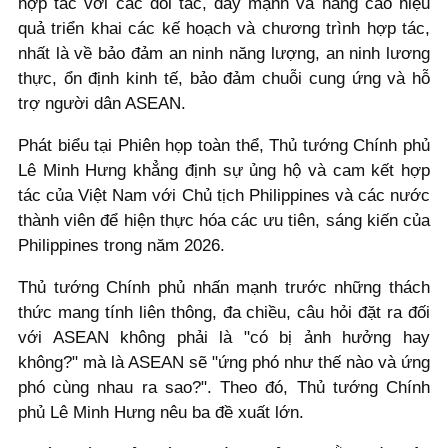
hợp tác với các đối tác, đẩy mạnh và nâng cao hiệu
quả triển khai các kế hoạch và chương trình hợp tác,
nhất là về bảo đảm an ninh năng lượng, an ninh lương
thực, ổn định kinh tế, bảo đảm chuỗi cung ứng và hỗ
trợ người dân ASEAN.
Phát biểu tại Phiên họp toàn thể, Thủ tướng Chính phủ
Lê Minh Hưng khẳng định sự ủng hộ và cam kết hợp
tác của Việt Nam với Chủ tịch Philippines và các nước
thành viên để hiện thực hóa các ưu tiên, sáng kiến của
Philippines trong năm 2026.
Thủ tướng Chính phủ nhấn mạnh trước những thách
thức mang tính liên thông, đa chiều, câu hỏi đặt ra đối
với ASEAN không phải là "có bị ảnh hưởng hay
không?" mà là ASEAN sẽ "ứng phó như thế nào và ứng
phó cùng nhau ra sao?". Theo đó, Thủ tướng Chính
phủ Lê Minh Hưng nêu ba đề xuất lớn.