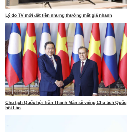
Lý do TV mới đắt tiền nhưng thường mất giá nhanh
Chủ tịch Quốc hội Trần Thanh Mẫn sẽ viếng Chủ tịch Quốc
hội Lào