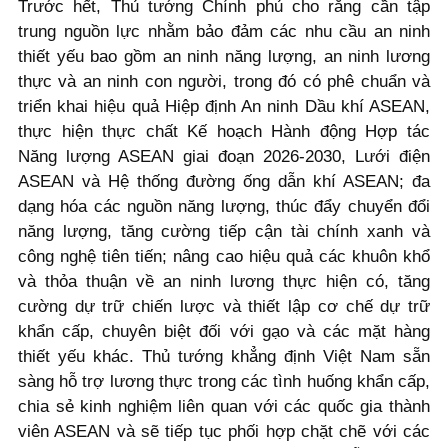
Trước hết, Thủ tướng Chính phủ cho rằng cần tập
trung nguồn lực nhằm bảo đảm các nhu cầu an ninh
thiết yếu bao gồm an ninh năng lượng, an ninh lương
thực và an ninh con người, trong đó có phê chuẩn và
triển khai hiệu quả Hiệp định An ninh Dầu khí ASEAN,
thực hiện thực chất Kế hoạch Hành động Hợp tác
Năng lượng ASEAN giai đoạn 2026-2030, Lưới điện
ASEAN và Hệ thống đường ống dẫn khí ASEAN; đa
dạng hóa các nguồn năng lượng, thúc đẩy chuyển đổi
năng lượng, tăng cường tiếp cận tài chính xanh và
công nghệ tiên tiến; nâng cao hiệu quả các khuôn khổ
và thỏa thuận về an ninh lương thực hiện có, tăng
cường dự trữ chiến lược và thiết lập cơ chế dự trữ
khẩn cấp, chuyên biệt đối với gạo và các mặt hàng
thiết yếu khác. Thủ tướng khẳng định Việt Nam sẵn
sàng hỗ trợ lương thực trong các tình huống khẩn cấp,
chia sẻ kinh nghiệm liên quan với các quốc gia thành
viên ASEAN và sẽ tiếp tục phối hợp chặt chẽ với các