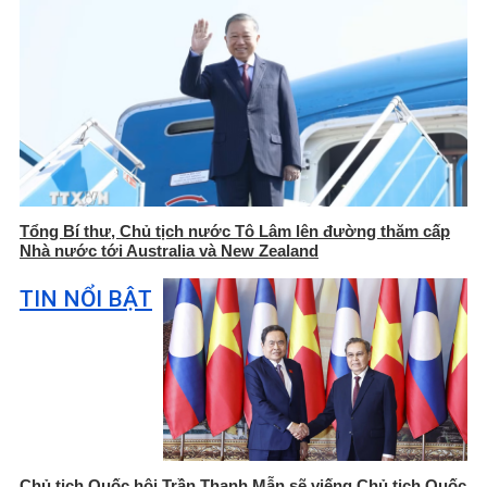
Tổng Bí thư, Chủ tịch nước Tô Lâm lên đường thăm cấp
Nhà nước tới Australia và New Zealand
TIN NỔI BẬT
Chủ tịch Quốc hội Trần Thanh Mẫn sẽ viếng Chủ tịch Quốc