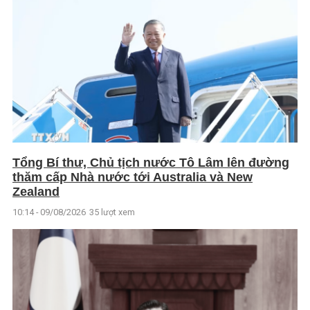
Tổng Bí thư, Chủ tịch nước Tô Lâm lên đường
thăm cấp Nhà nước tới Australia và New
Zealand
10:14 - 09/08/2026
35 lượt xem