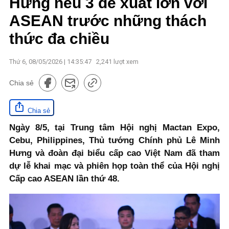
Hưng nêu 3 đề xuất lớn với
ASEAN trước những thách
thức đa chiều
Thứ 6, 08/05/2026 | 14:35:47
2,241
lượt xem
Chia sẻ
Chia sẻ
Ngày 8/5, tại Trung tâm Hội nghị Mactan Expo,
Cebu, Philippines, Thủ tướng Chính phủ Lê Minh
Hưng và đoàn đại biểu cấp cao Việt Nam đã tham
dự lễ khai mạc và phiên họp toàn thể của Hội nghị
Cấp cao ASEAN lần thứ 48.