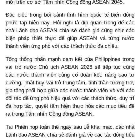
mới trên cơ sở Tầm nhìn Cộng đồng ASEAN 2045.
Đặc biệt, trong bối cảnh tình hình quốc tế biến động
phức tạp hiện nay, Hội nghị là dịp quan trọng để các
nhà Lãnh đạo ASEAN chia sẻ đánh giá cũng như các
biện pháp thiết thực để giúp ASEAN và từng nước
thành viên ứng phó với các thách thức đa chiều.
Tổng thống nhấn mạnh cam kết của Philippines trong
vai trò nước Chủ tịch ASEAN 2026 sẽ tiếp tục cùng
các nước thành viên củng cố đoàn kết, nâng cao tự
cường, phát huy vai trò trung tâm, tinh thần tương trợ,
gia tăng phối hợp giữa các nước thành viên và với các
đối tác để ứng phó hiệu quả với các thách thức, duy trì
đà hợp tác, quyết tâm hiện thực hóa các mục tiêu đề
ra trong Tầm nhìn Cộng đồng ASEAN.
Tại Phiên họp toàn thể ngay sau Lễ khai mạc, các nhà
Lãnh đạo ASEAN chia sẻ đánh giá về các tác động tiêu