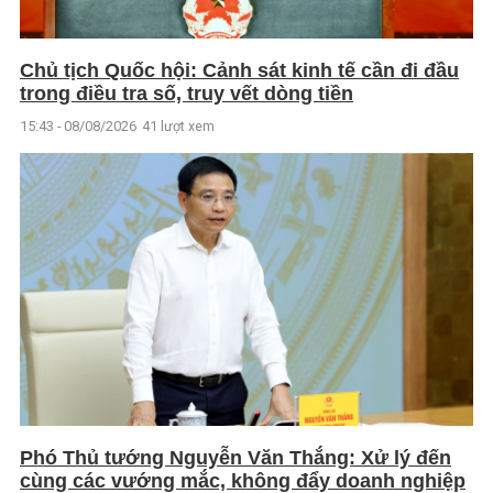
Chủ tịch Quốc hội: Cảnh sát kinh tế cần đi đầu
trong điều tra số, truy vết dòng tiền
15:43 - 08/08/2026
41 lượt xem
Phó Thủ tướng Nguyễn Văn Thắng: Xử lý đến
cùng các vướng mắc, không đẩy doanh nghiệp