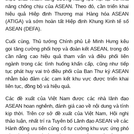
năng chống chịu của ASEAN. Theo đó, cần triển khai
hiệu quả Hiệp định Thương mại Hàng hóa ASEAN
(ATIGA) và sớm hoàn tất Hiệp định Khung Kinh tế số
ASEAN (DEFA).
Cuối cùng, Thủ tướng Chính phủ Lê Minh Hưng kêu
gọi tăng cường phối hợp và đoàn kết ASEAN, trong đó
cần nâng cao hiệu quả tham vấn và điều phối liên
ngành trong các tình huống khẩn cấp, cũng như tiếp
tục phát huy vai trò điều phối của Ban Thư ký ASEAN
nhằm bảo đảm các cam kết khu vực được triển khai
liên tục, đồng bộ và hiệu quả.
Các đề xuất của Việt Nam được các nhà lãnh đạo
ASEAN hoan nghênh, đánh giá cao về nội dung và tính
kịp thời. Trên cơ sở đề xuất của Việt Nam, Hội nghị
thảo luận, nhất trí ra Tuyên bố Lãnh đạo ASEAN về các
Hành động ưu tiên củng cố tự cường khu vực ứng phó