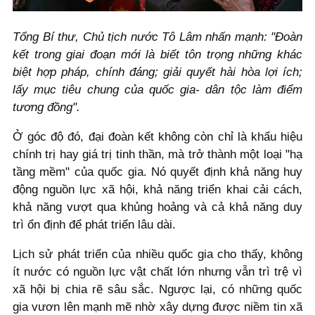
Tổng Bí thư, Chủ tịch nước Tô Lâm nhấn mạnh: "Đoàn
kết trong giai đoạn mới là biết tôn trọng những khác
biệt hợp pháp, chính đáng; giải quyết hài hòa lợi ích;
lấy mục tiêu chung của quốc gia- dân tộc làm điểm
tương đồng".
Ở góc độ đó, đại đoàn kết không còn chỉ là khẩu hiệu
chính trị hay giá trị tinh thần, mà trở thành một loại "hạ
tầng mềm" của quốc gia. Nó quyết định khả năng huy
động nguồn lực xã hội, khả năng triển khai cải cách,
khả năng vượt qua khủng hoảng và cả khả năng duy
trì ổn định để phát triển lâu dài.
Lịch sử phát triển của nhiều quốc gia cho thấy, không
ít nước có nguồn lực vật chất lớn nhưng vẫn trì trệ vì
xã hội bị chia rẽ sâu sắc. Ngược lại, có những quốc
gia vươn lên mạnh mẽ nhờ xây dựng được niềm tin xã