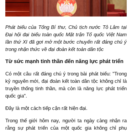
Phát biểu của Tổng Bí thư, Chủ tịch nước Tô Lâm tại
Đại hội đại biểu toàn quốc Mặt trận Tổ quốc Việt Nam
lần thứ XI đã gợi mở một bước chuyển rất đáng chú ý
trong nhận thức về đại đoàn kết toàn dân tộc
Từ sức mạnh tinh thần đến năng lực phát triển
Có một câu rất đáng chú ý trong bài phát biểu: "Trong
kỷ nguyên mới, đại đoàn kết toàn dân tộc không chỉ là
truyền thống tinh thần, mà còn là năng lực phát triển
quốc gia".
Đây là một cách tiếp cận rất hiện đại.
Trong thế giới hôm nay, người ta ngày càng nhận ra
rằng sự phát triển của một quốc gia không chỉ phụ