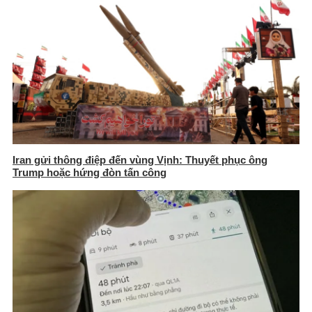
Iran gửi thông điệp đến vùng Vịnh: Thuyết phục ông
Trump hoặc hứng đòn tấn công