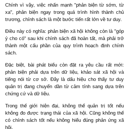
Chính vì vậy, việc nhấn mạnh "phản biện từ sớm, từ
xa", phản biện ngay trong quá trình hình thành chủ
trương, chính sách là một bước tiến rất lớn về tư duy.
Điều này có nghĩa: phản biện xã hội không còn là "góp
ý cho có" sau khi chính sách đã hoàn tất, mà phải trở
thành một cấu phần của quy trình hoạch định chính
sách.
Đặc biệt, bài phát biểu còn đặt ra yêu cầu rất mới:
phản biện phải dựa trên dữ liệu, khảo sát xã hội và
tiếng nói từ cơ sở. Đây là dấu hiệu cho thấy tư duy
quản trị đang chuyển dần từ cảm tính sang dựa trên
chứng cứ và dữ liệu.
Trong thế giới hiện đại, không thể quản trị tốt nếu
không đo được trạng thái của xã hội. Cũng không thể
có chính sách tốt nếu không hiểu đúng phản ứng xã
hội.