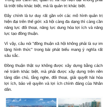
là triệt tiêu khác biệt, mà là quản trị khác biệt.
Đây chính là tư duy rất gần với các mô hình quản trị
hiện đại trên thế giới: xã hội càng đa dạng thì càng cần
năng lực đối thoại, năng lực dung hòa lợi ích và năng
lực tạo đồng thuận.
Vì vậy, câu nói "đồng thuận xã hội không phải là sự im
lặng hình thức" trong bài phát biểu mang ý nghĩa rất
sâu sắc.
Đồng thuận thật sự không được xây dựng bằng cách
né tránh khác biệt, mà phải được xây dựng trên nền
tảng dân chủ, lắng nghe, đối thoại, giải quyết hài hòa
lợi ích, bảo vệ quyền và lợi ích chính đáng của Nhân
dân.