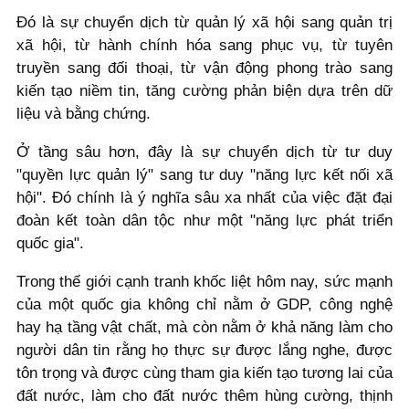
Đó là sự chuyển dịch từ quản lý xã hội sang quản trị
xã hội, từ hành chính hóa sang phục vụ, từ tuyên
truyền sang đối thoại, từ vận động phong trào sang
kiến tạo niềm tin, tăng cường phản biện dựa trên dữ
liệu và bằng chứng.
Ở tầng sâu hơn, đây là sự chuyển dịch từ tư duy
"quyền lực quản lý" sang tư duy "năng lực kết nối xã
hội". Đó chính là ý nghĩa sâu xa nhất của việc đặt đại
đoàn kết toàn dân tộc như một "năng lực phát triển
quốc gia".
Trong thế giới cạnh tranh khốc liệt hôm nay, sức mạnh
của một quốc gia không chỉ nằm ở GDP, công nghệ
hay hạ tầng vật chất, mà còn nằm ở khả năng làm cho
người dân tin rằng họ thực sự được lắng nghe, được
tôn trọng và được cùng tham gia kiến tạo tương lai của
đất nước, làm cho đất nước thêm hùng cường, thịnh