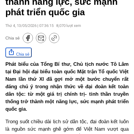
thành năng lực, sức mạnh
phát triển quốc gia
Thứ 4, 13/05/2026 | 07:36:15
8,070
lượt xem
Chia sẻ
Chia sẻ
Phát biểu của Tổng Bí thư, Chủ tịch nước Tô Lâm
tại Đại hội đại biểu toàn quốc Mặt trận Tổ quốc Việt
Nam lần thứ XI đã gợi mở một bước chuyển rất
đáng chú ý trong nhận thức về đại đoàn kết toàn
dân tộc: từ một giá trị chính trị- tinh thần truyền
thống trở thành một năng lực, sức mạnh phát triển
quốc gia.
Trong suốt chiều dài lịch sử dân tộc, đại đoàn kết luôn
là nguồn sức mạnh ghê gớm để Việt Nam vượt qua