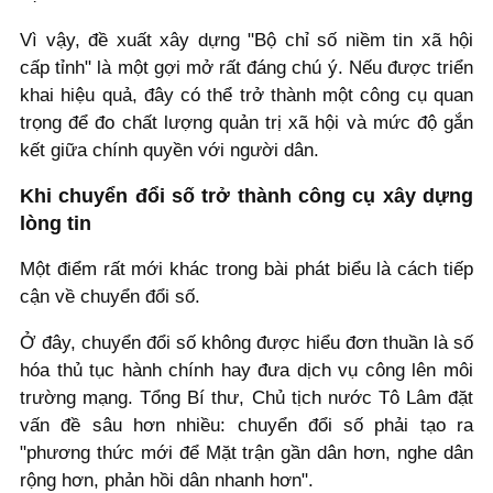
Vì vậy, đề xuất xây dựng "Bộ chỉ số niềm tin xã hội
cấp tỉnh" là một gợi mở rất đáng chú ý. Nếu được triển
khai hiệu quả, đây có thể trở thành một công cụ quan
trọng để đo chất lượng quản trị xã hội và mức độ gắn
kết giữa chính quyền với người dân.
Khi chuyển đổi số trở thành công cụ xây dựng
lòng tin
Một điểm rất mới khác trong bài phát biểu là cách tiếp
cận về chuyển đổi số.
Ở đây, chuyển đổi số không được hiểu đơn thuần là số
hóa thủ tục hành chính hay đưa dịch vụ công lên môi
trường mạng. Tổng Bí thư, Chủ tịch nước Tô Lâm đặt
vấn đề sâu hơn nhiều: chuyển đổi số phải tạo ra
"phương thức mới để Mặt trận gần dân hơn, nghe dân
rộng hơn, phản hồi dân nhanh hơn".