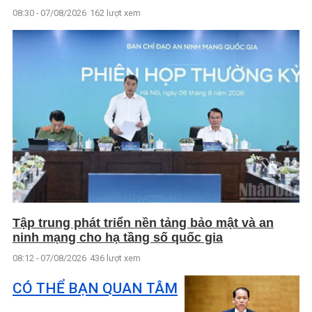
08:30 - 07/08/2026
162 lượt xem
Tập trung phát triển nền tảng bảo mật và an
ninh mạng cho hạ tầng số quốc gia
08:12 - 07/08/2026
436 lượt xem
CÓ THỂ BẠN QUAN TÂM