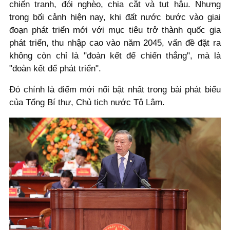
chiến tranh, đói nghèo, chia cắt và tụt hậu. Nhưng
trong bối cảnh hiện nay, khi đất nước bước vào giai
đoạn phát triển mới với mục tiêu trở thành quốc gia
phát triển, thu nhập cao vào năm 2045, vấn đề đặt ra
không còn chỉ là "đoàn kết để chiến thắng", mà là
"đoàn kết để phát triển".
Đó chính là điểm mới nổi bật nhất trong bài phát biểu
của Tổng Bí thư, Chủ tịch nước Tô Lâm.