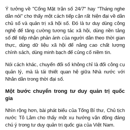
Ý tưởng về "Cổng Mặt trận số 24/7" hay "Tháng nghe
dân nói" cho thấy một cách tiếp cận rất hiện đại về dân
chủ số và quản trị xã hội số. Đó là tư duy dùng công
nghệ để tăng cường tương tác xã hội, dùng nền tảng
số để tiếp nhận phản ánh của người dân theo thời gian
thực, dùng dữ liệu xã hội để nâng cao chất lượng
chính sách, dùng minh bạch để củng cố niềm tin.
Nói cách khác, chuyển đổi số không chỉ là đổi công cụ
quản lý, mà là tái thiết quan hệ giữa Nhà nước với
Nhân dân trong thời đại số.
Một bước chuyển trong tư duy quản trị quốc
gia
Nhìn rộng hơn, bài phát biểu của Tổng Bí thư, Chủ tịch
nước Tô Lâm cho thấy một xu hướng vận động đáng
chú ý trong tư duy quản trị quốc gia của Việt Nam.