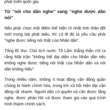
phát triển quốc gia.
Từ "nói cho dân nghe" sang "nghe được dân
nói"
Nếu phải chọn một điểm thể hiện rõ nhất tinh thần đổi
mới trong bài phát biểu, thì có lẽ đó là yêu cầu phải
"nghe được tiếng nói thật của Nhân dân".
Tổng Bí thư, Chủ tịch nước Tô Lâm thẳng thắn chỉ ra
rằng Mặt trận "không thể đại diện cho Nhân dân nếu
không nghe được tiếng nói thật của Nhân dân và nói
dân không hiểu".
Trong nhiều năm, không ít hoạt động vận động quần
chúng bị hành chính hóa, trong khi xã hội hiện đại vận
động rất nhanh. Người dân có quyền và cần được lắng
nghe, được phản hồi và được tham gia vào quá trình
hình thành chính sách.