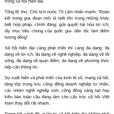
trong xã hội hiện đại.
Tổng Bí thư, Chủ tịch nước Tô Lâm nhấn mạnh: "Đoàn
kết trong giai đoạn mới là biết tôn trọng những khác
biệt hợp pháp, chính đáng; giải quyết hài hòa lợi ích;
lấy mục tiêu chung của quốc gia- dân tộc làm điểm
tương đồng".
Xã hội hiện đại càng phát triển thì càng đa dạng: đa
dạng về lợi ích, đa dạng về nghề nghiệp, đa dạng về lối
sống, đa dạng về quan điểm, đa dạng về phương thức
tiếp cận thông tin.
Sự xuất hiện và phát triển của kinh tế số, mạng xã hội,
tầng lớp trung lưu, cộng đồng doanh nghiệp tư nhân,
các nhóm nghề nghiệp mới, cộng đồng sáng tạo hay
kiều bào toàn cầu đang làm cho cấu trúc xã hội Việt
Nam thay đổi rất nhanh.
Trong bối cảnh đó, quản trị xã hội hiện đại không phải