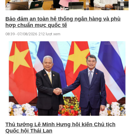
Bảo đảm an toàn hệ thống ngân hàng và phù
hợp chuẩn mực quốc tế
08:39 - 07/08/2026
212 lượt xem
Thủ tướng Lê Minh Hưng hội kiến Chủ tịch
Quốc hội Thái Lan