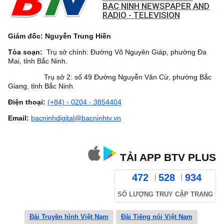
BAC NINH NEWSPAPER AND
RADIO - TELEVISION
Giám đốc: Nguyễn Trung Hiền
Tòa soạn:
Trụ sở chính: Đường Võ Nguyên Giáp, phường Đa
Mai, tỉnh Bắc Ninh.
Trụ sở 2: số 49 Đường Nguyễn Văn Cừ, phường Bắc
Giang, tỉnh Bắc Ninh
Điện thoại:
(+84) - 0204 - 3854404
Email:
bacninhdigital@bacninhtv.vn
TẢI APP BTV PLUS
472
528
934
SỐ LƯỢNG TRUY CẬP TRANG
Đài Truyền hình Việt Nam
Đài Tiếng nói Việt Nam