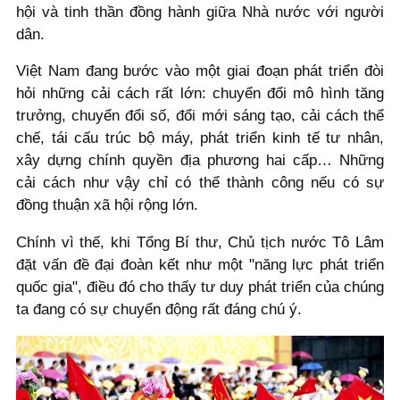
hội và tinh thần đồng hành giữa Nhà nước với người
dân.
Việt Nam đang bước vào một giai đoạn phát triển đòi
hỏi những cải cách rất lớn: chuyển đổi mô hình tăng
trưởng, chuyển đổi số, đổi mới sáng tạo, cải cách thể
chế, tái cấu trúc bộ máy, phát triển kinh tế tư nhân,
xây dựng chính quyền địa phương hai cấp… Những
cải cách như vậy chỉ có thể thành công nếu có sự
đồng thuận xã hội rộng lớn.
Chính vì thế, khi Tổng Bí thư, Chủ tịch nước Tô Lâm
đặt vấn đề đại đoàn kết như một "năng lực phát triển
quốc gia", điều đó cho thấy tư duy phát triển của chúng
ta đang có sự chuyển động rất đáng chú ý.