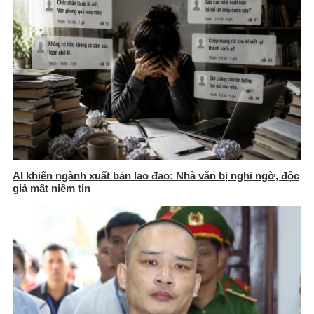
AI khiến ngành xuất bản lao đao: Nhà văn bị nghi ngờ, độc
giả mất niềm tin