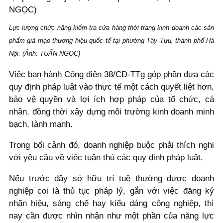
Lực lượng chức năng kiểm tra cửa hàng thời trang kinh doanh các sản
phẩm giả mạo thương hiệu quốc tế tại phường Tây Tựu, thành phố Hà
Nội. (Ảnh: TUẤN NGỌC)
Việc ban hành Công điện 38/CĐ-TTg góp phần đưa các
quy định pháp luật vào thực tế một cách quyết liệt hơn,
bảo vệ quyền và lợi ích hợp pháp của tổ chức, cá
nhân, đồng thời xây dựng môi trường kinh doanh minh
bạch, lành mạnh.
Trong bối cảnh đó, doanh nghiệp buộc phải thích nghi
với yêu cầu về việc tuân thủ các quy định pháp luật.
Nếu trước đây sở hữu trí tuệ thường được doanh
nghiệp coi là thủ tục pháp lý, gắn với việc đăng ký
nhãn hiệu, sáng chế hay kiểu dáng công nghiệp, thì
nay cần được nhìn nhận như một phần của năng lực