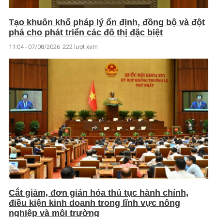
Tạo khuôn khổ pháp lý ổn định, đồng bộ và đột
phá cho phát triển các đô thị đặc biệt
11:04 - 07/08/2026
222 lượt xem
Cắt giảm, đơn giản hóa thủ tục hành chính,
điều kiện kinh doanh trong lĩnh vực nông
nghiệp và môi trường