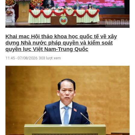
Khai mạc Hội thảo khoa học quốc tế về xây
dựng Nhà nước pháp quyền và kiểm soát
quyền lực Việt Nam-Trung Quốc
11:45 - 07/08/2026
303 lượt xem