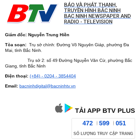
BÁO VÀ PHÁT THANH,
TRUYỀN HÌNH BẮC NINH
BAC NINH NEWSPAPER AND
RADIO - TELEVISION
Giám đốc: Nguyễn Trung Hiền
Tòa soạn:
Trụ sở chính: Đường Võ Nguyên Giáp, phường Đa
Mai, tỉnh Bắc Ninh.
Trụ sở 2: số 49 Đường Nguyễn Văn Cừ, phường Bắc
Giang, tỉnh Bắc Ninh
Điện thoại:
(+84) - 0204 - 3854404
Email:
bacninhdigital@bacninhtv.vn
TẢI APP BTV PLUS
472
599
051
SỐ LƯỢNG TRUY CẬP TRANG