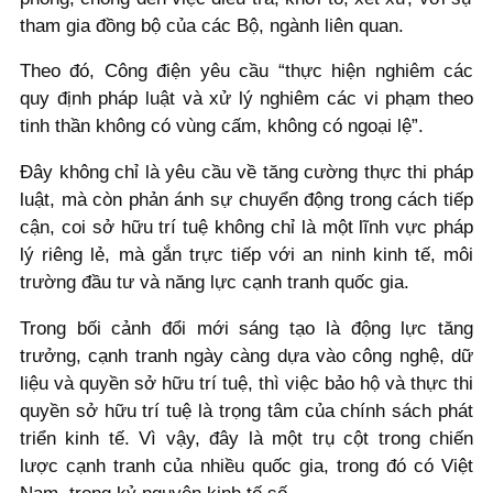
tham gia đồng bộ của các Bộ, ngành liên quan.
Theo đó, Công điện yêu cầu “thực hiện nghiêm các
quy định pháp luật và xử lý nghiêm các vi phạm theo
tinh thần không có vùng cấm, không có ngoại lệ”.
Đây không chỉ là yêu cầu về tăng cường thực thi pháp
luật, mà còn phản ánh sự chuyển động trong cách tiếp
cận, coi sở hữu trí tuệ không chỉ là một lĩnh vực pháp
lý riêng lẻ, mà gắn trực tiếp với an ninh kinh tế, môi
trường đầu tư và năng lực cạnh tranh quốc gia.
Trong bối cảnh đổi mới sáng tạo là động lực tăng
trưởng, cạnh tranh ngày càng dựa vào công nghệ, dữ
liệu và quyền sở hữu trí tuệ, thì việc bảo hộ và thực thi
quyền sở hữu trí tuệ là trọng tâm của chính sách phát
triển kinh tế. Vì vậy, đây là một trụ cột trong chiến
lược cạnh tranh của nhiều quốc gia, trong đó có Việt