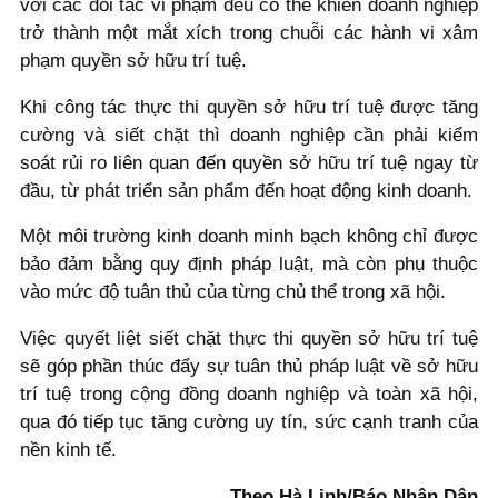
với các đối tác vi phạm đều có thể khiến doanh nghiệp
trở thành một mắt xích trong chuỗi các hành vi xâm
phạm quyền sở hữu trí tuệ.
Khi công tác thực thi quyền sở hữu trí tuệ được tăng
cường và siết chặt thì doanh nghiệp cần phải kiểm
soát rủi ro liên quan đến quyền sở hữu trí tuệ ngay từ
đầu, từ phát triển sản phẩm đến hoạt động kinh doanh.
Một môi trường kinh doanh minh bạch không chỉ được
bảo đảm bằng quy định pháp luật, mà còn phụ thuộc
vào mức độ tuân thủ của từng chủ thể trong xã hội.
Việc quyết liệt siết chặt thực thi quyền sở hữu trí tuệ
sẽ góp phần thúc đẩy sự tuân thủ pháp luật về sở hữu
trí tuệ trong cộng đồng doanh nghiệp và toàn xã hội,
qua đó tiếp tục tăng cường uy tín, sức cạnh tranh của
nền kinh tế.
Theo Hà Linh/Báo Nhân Dân