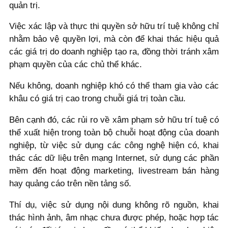
quản trị.
Việc xác lập và thực thi quyền sở hữu trí tuệ không chỉ
nhằm bảo vệ quyền lợi, mà còn để khai thác hiệu quả
các giá trị do doanh nghiệp tạo ra, đồng thời tránh xâm
phạm quyền của các chủ thể khác.
Nếu không, doanh nghiệp khó có thể tham gia vào các
khâu có giá trị cao trong chuỗi giá trị toàn cầu.
Bên cạnh đó, các rủi ro về xâm phạm sở hữu trí tuệ có
thể xuất hiện trong toàn bộ chuỗi hoạt động của doanh
nghiệp, từ việc sử dụng các công nghệ hiện có, khai
thác các dữ liệu trên mạng Internet, sử dụng các phần
mềm đến hoạt động marketing, livestream bán hàng
hay quảng cáo trên nền tảng số.
Thí dụ, việc sử dụng nội dung không rõ nguồn, khai
thác hình ảnh, âm nhạc chưa được phép, hoặc hợp tác