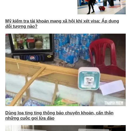
Mỹ kiểm tra tài khoản mạng xã hội khi xét visa: Áp dụng
đối tượng nào?
Dùng loa ting ting thông báo chuyển khoản, cẩn thận
những cuộc gọi lừa đảo