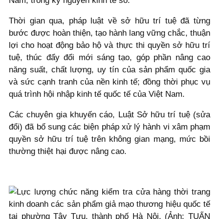
Nam, trong kỷ nguyên kinh tế số.
Thời gian qua, pháp luật về sở hữu trí tuệ đã từng
bước được hoàn thiện, tạo hành lang vững chắc, thuận
lợi cho hoạt động bảo hộ và thực thi quyền sở hữu trí
tuệ, thúc đẩy đổi mới sáng tạo, góp phần nâng cao
năng suất, chất lượng, uy tín của sản phẩm quốc gia
và sức cạnh tranh của nền kinh tế; đồng thời phục vụ
quá trình hội nhập kinh tế quốc tế của Việt Nam.
Các chuyên gia khuyến cáo, Luật Sở hữu trí tuệ (sửa
đổi) đã bổ sung các biện pháp xử lý hành vi xâm phạm
quyền sở hữu trí tuệ trên không gian mạng, mức bồi
thường thiệt hại được nâng cao.