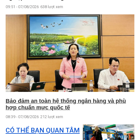
09:51 - 07/08/2026
638 lượt xem
Bảo đảm an toàn hệ thống ngân hàng và phù
hợp chuẩn mực quốc tế
08:39 - 07/08/2026
212 lượt xem
CÓ THỂ BẠN QUAN TÂM