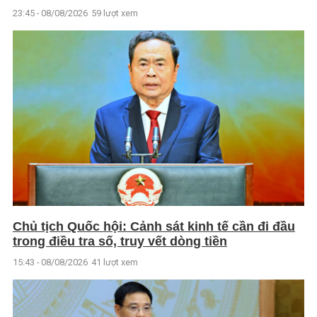
23:45 - 08/08/2026
59 lượt xem
Chủ tịch Quốc hội: Cảnh sát kinh tế cần đi đầu
trong điều tra số, truy vết dòng tiền
15:43 - 08/08/2026
41 lượt xem