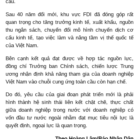
cầu.
Sau 40 năm đổi mới, khu vực FDI đã đóng góp rất
quan trọng cho tăng trưởng kinh tế, xuất khẩu, nguồn
thu ngân sách, chuyển đổi mô hình chuyển dịch cơ
cấu kinh tế, tạo việc làm và nâng tầm vị thế quốc tế
của Việt Nam.
Bên cạnh kết quả đạt được về hợp tác nguồn lực,
đồng chí Trưởng ban Chính sách, chiến lược Trung
ương nhận định khả năng tham gia của doanh nghiệp
Việt Nam vào chuỗi cung ứng toàn cầu còn hạn chế.
Do đó, yêu cầu của giai đoạn phát triển mới là phải
hình thành hệ sinh thái liên kết chặt chẽ, thực chất
giữa doanh nghiệp trong nước với doanh nghiệp có
vốn đầu tư nước ngoài nhằm đạt mục tiêu nội lực là
quyết định, ngoại lực là quan trọng.
Theo Hoàng Lâm/Báo Nhân Dân