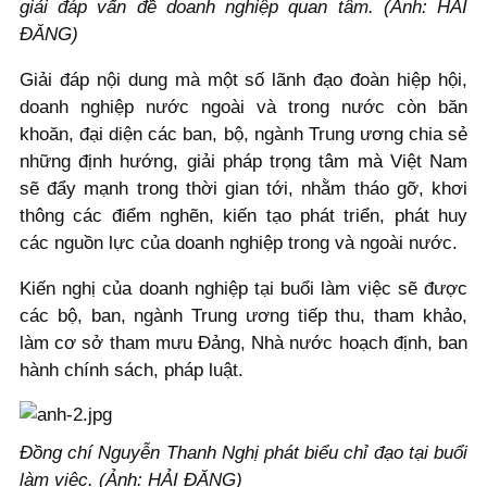
giải đáp vấn đề doanh nghiệp quan tâm. (Ảnh: HẢI
ĐĂNG)
Giải đáp nội dung mà một số lãnh đạo đoàn hiệp hội,
doanh nghiệp nước ngoài và trong nước còn băn
khoăn, đại diện các ban, bộ, ngành Trung ương chia sẻ
những định hướng, giải pháp trọng tâm mà Việt Nam
sẽ đẩy mạnh trong thời gian tới, nhằm tháo gỡ, khơi
thông các điểm nghẽn, kiến tạo phát triển, phát huy
các nguồn lực của doanh nghiệp trong và ngoài nước.
Kiến nghị của doanh nghiệp tại buổi làm việc sẽ được
các bộ, ban, ngành Trung ương tiếp thu, tham khảo,
làm cơ sở tham mưu Đảng, Nhà nước hoạch định, ban
hành chính sách, pháp luật.
Đồng chí Nguyễn Thanh Nghị phát biểu chỉ đạo tại buổi
làm việc. (Ảnh: HẢI ĐĂNG)