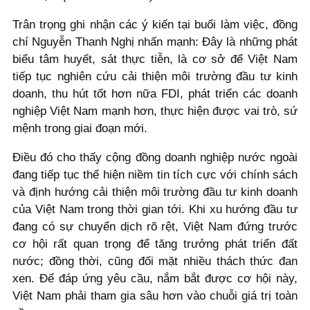
Trân trọng ghi nhận các ý kiến tại buổi làm việc, đồng
chí Nguyễn Thanh Nghị nhấn mạnh: Đây là những phát
biểu tâm huyết, sát thực tiễn, là cơ sở để Việt Nam
tiếp tục nghiên cứu cải thiện môi trường đầu tư kinh
doanh, thu hút tốt hơn nữa FDI, phát triển các doanh
nghiệp Việt Nam mạnh hơn, thực hiện được vai trò, sứ
mệnh trong giai đoạn mới.
Điều đó cho thấy cộng đồng doanh nghiệp nước ngoài
đang tiếp tục thể hiện niềm tin tích cực với chính sách
và định hướng cải thiện môi trường đầu tư kinh doanh
của Việt Nam trong thời gian tới. Khi xu hướng đầu tư
đang có sự chuyển dịch rõ rệt, Việt Nam đứng trước
cơ hội rất quan trọng để tăng trưởng phát triển đất
nước; đồng thời, cũng đối mặt nhiều thách thức đan
xen. Để đáp ứng yêu cầu, nắm bắt được cơ hội này,
Việt Nam phải tham gia sâu hơn vào chuỗi giá trị toàn