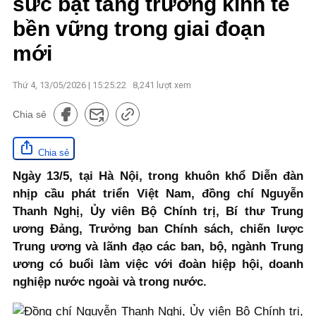
sức bật tăng trưởng kinh tế
bền vững trong giai đoạn
mới
Thứ 4, 13/05/2026 | 15:25:22
8,241
lượt xem
Chia sẻ
Chia sẻ
Ngày 13/5, tại Hà Nội, trong khuôn khổ Diễn đàn
nhịp cầu phát triển Việt Nam, đồng chí Nguyễn
Thanh Nghị, Ủy viên Bộ Chính trị, Bí thư Trung
ương Đảng, Trưởng ban Chính sách, chiến lược
Trung ương và lãnh đạo các ban, bộ, ngành Trung
ương có buổi làm việc với đoàn hiệp hội, doanh
nghiệp nước ngoài và trong nước.