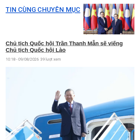
TIN CÙNG CHUYÊN MỤC
Chủ tịch Quốc hội Trần Thanh Mẫn sẽ viếng
Chủ tịch Quốc hội Lào
10:18 - 09/08/2026
39 lượt xem