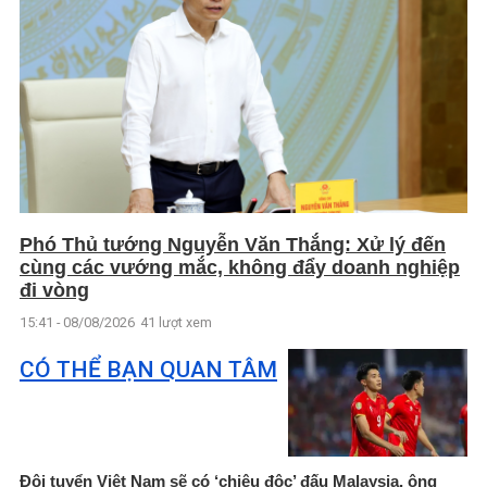
Phó Thủ tướng Nguyễn Văn Thắng: Xử lý đến
cùng các vướng mắc, không đẩy doanh nghiệp
đi vòng
15:41 - 08/08/2026
41 lượt xem
CÓ THỂ BẠN QUAN TÂM
Đội tuyển Việt Nam sẽ có ‘chiêu độc’ đấu Malaysia, ông