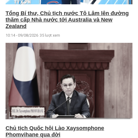
Tổng Bí thư, Chủ tịch nước Tô Lâm lên đường
thăm cấp Nhà nước tới Australia và New
Zealand
10:14 - 09/08/2026
35 lượt xem
Chủ tịch Quốc hội Lào Xaysomphone
Phomvihane qua đời