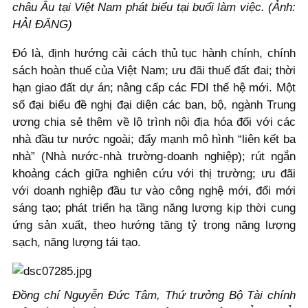
châu Âu tại Việt Nam phát biểu tại buổi làm việc. (Ảnh:
HẢI ĐĂNG)
Đó là, định hướng cải cách thủ tục hành chính, chính
sách hoàn thuế của Việt Nam; ưu đãi thuế đất đai; thời
hạn giao đất dự án; nâng cấp các FDI thế hệ mới. Một
số đại biểu đề nghị đại diện các ban, bộ, ngành Trung
ương chia sẻ thêm về lộ trình nội địa hóa đối với các
nhà đầu tư nước ngoài; đẩy mạnh mô hình “liên kết ba
nhà” (Nhà nước-nhà trường-doanh nghiệp); rút ngắn
khoảng cách giữa nghiên cứu với thị trường; ưu đãi
với doanh nghiệp đầu tư vào công nghệ mới, đổi mới
sáng tạo; phát triển hạ tầng năng lượng kịp thời cung
ứng sản xuất, theo hướng tăng tỷ trọng năng lượng
sạch, năng lượng tái tạo.
Đồng chí Nguyễn Đức Tâm, Thứ trưởng Bộ Tài chính