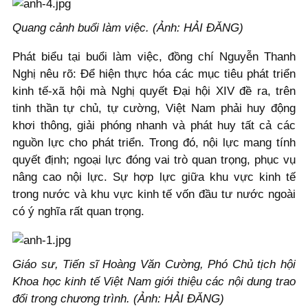
Quang cảnh buổi làm việc. (Ảnh: HẢI ĐĂNG)
Phát biểu tại buổi làm việc, đồng chí Nguyễn Thanh
Nghị nêu rõ: Để hiện thực hóa các mục tiêu phát triển
kinh tế-xã hội mà Nghị quyết Đại hội XIV đề ra, trên
tinh thần tự chủ, tự cường, Việt Nam phải huy động
khơi thông, giải phóng nhanh và phát huy tất cả các
nguồn lực cho phát triển. Trong đó, nội lực mang tính
quyết định; ngoại lực đóng vai trò quan trọng, phục vụ
nâng cao nội lực. Sự hợp lực giữa khu vực kinh tế
trong nước và khu vực kinh tế vốn đầu tư nước ngoài
có ý nghĩa rất quan trọng.
Giáo sư, Tiến sĩ Hoàng Văn Cường, Phó Chủ tịch hội
Khoa học kinh tế Việt Nam giới thiệu các nội dung trao
đổi trong chương trình. (Ảnh: HẢI ĐĂNG)