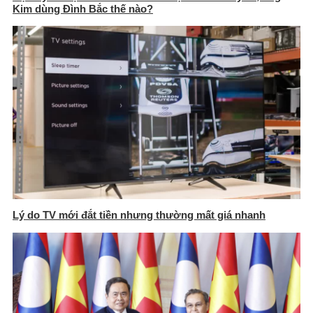
Kim dùng Đình Bắc thế nào?
Lý do TV mới đắt tiền nhưng thường mất giá nhanh