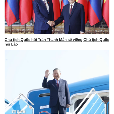
Chủ tịch Quốc hội Trần Thanh Mẫn sẽ viếng Chủ tịch Quốc
hội Lào