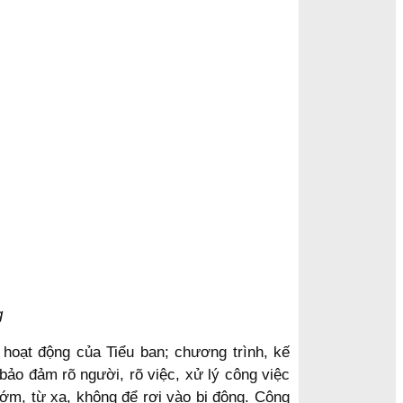
g
 hoạt động của Tiểu ban; chương trình, kế
bảo đảm rõ người, rõ việc, xử lý công việc
ớm, từ xa, không để rơi vào bị động. Công