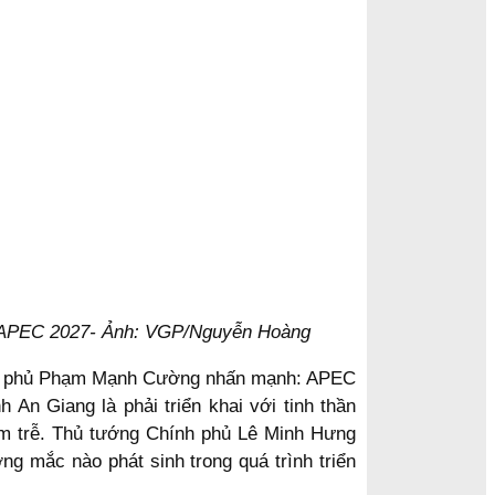
o APEC 2027- Ảnh: VGP/Nguyễn Hoàng
hính phủ Phạm Mạnh Cường nhấn mạnh: APEC
 An Giang là phải triển khai với tinh thần
ậm trễ. Thủ tướng Chính phủ Lê Minh Hưng
ng mắc nào phát sinh trong quá trình triển