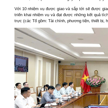
Với 10 nhiệm vụ được giao và sắp tới sẽ được giao 
triển khai nhiệm vụ và đạt được những kết quả tí
trực (các Tổ gồm: Tài chính, phương tiện, thiết bị, 