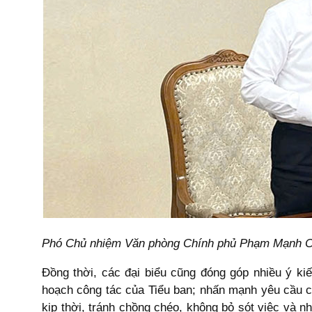
Phó Chủ nhiệm Văn phòng Chính phủ Phạm Mạnh Cư
Đồng thời, các đại biểu cũng đóng góp nhiều ý ki
hoạch công tác của Tiểu ban; nhấn mạnh yêu cầu cần
kịp thời, tránh chồng chéo, không bỏ sót việc và 