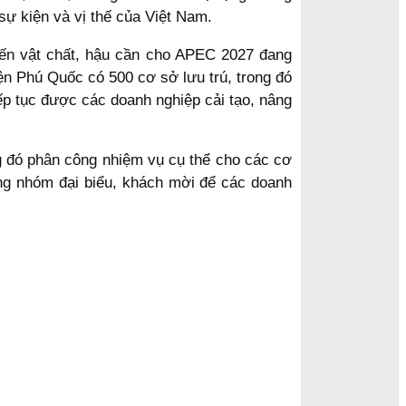
sự kiện và vị thế của Việt Nam.
 đến vật chất, hậu cần cho APEC 2027 đang
iện Phú Quốc có 500 cơ sở lưu trú, trong đó
ếp tục được các doanh nghiệp cải tạo, nâng
 đó phân công nhiệm vụ cụ thể cho các cơ
ng nhóm đại biểu, khách mời để các doanh