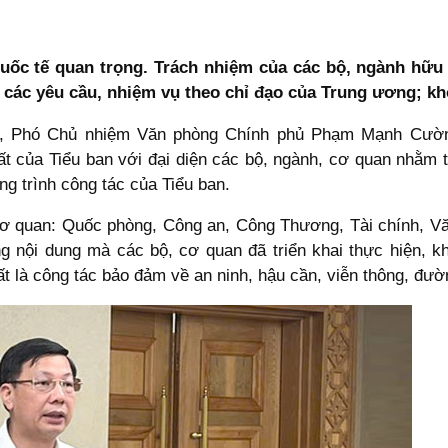
uốc tế quan trọng. Trách nhiệm của các bộ, ngành hữu q
m các yêu cầu, nhiệm vụ theo chỉ đạo của Trung ương; k
hủ, Phó Chủ nhiệm Văn phòng Chính phủ Phạm Mạnh Cườn
 của Tiểu ban với đại diện các bộ, ngành, cơ quan nhằm tr
g trình công tác của Tiểu ban.
ộ, cơ quan: Quốc phòng, Công an, Công Thương, Tài chính, 
 nội dung mà các bộ, cơ quan đã triển khai thực hiện, 
hất là công tác bảo đảm về an ninh, hậu cần, viễn thông, đư