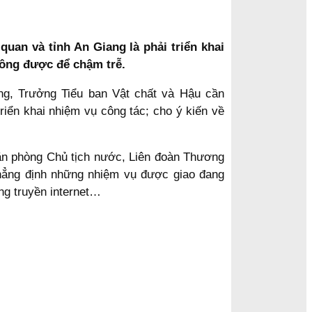
uan và tỉnh An Giang là phải triển khai
hông được để chậm trễ.
g, Trưởng Tiểu ban Vật chất và Hậu cần
iển khai nhiệm vụ công tác; cho ý kiến về
Văn phòng Chủ tịch nước, Liên đoàn Thương
khẳng định những nhiệm vụ được giao đang
ờng truyền internet…