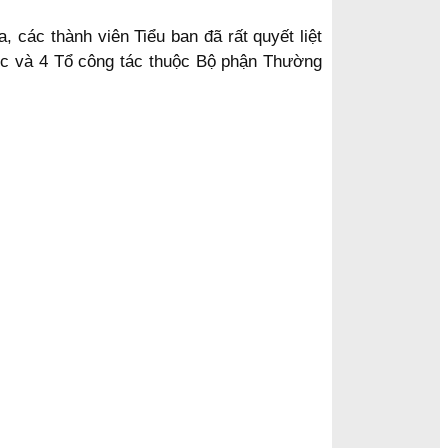
 các thành viên Tiểu ban đã rất quyết liệt
rực và 4 Tổ công tác thuộc Bộ phận Thường