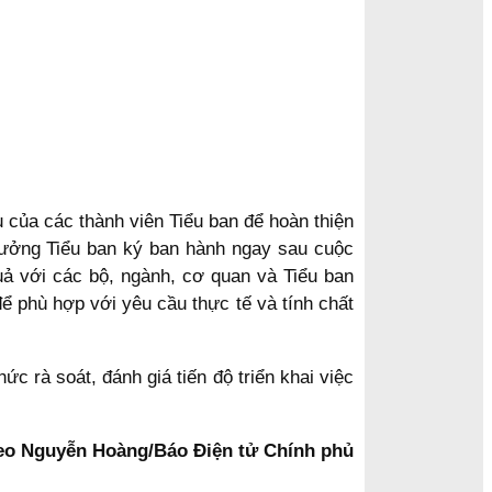
của các thành viên Tiểu ban để hoàn thiện
rưởng Tiểu ban ký ban hành ngay sau cuộc
quả với các bộ, ngành, cơ quan và Tiểu ban
ể phù hợp với yêu cầu thực tế và tính chất
c rà soát, đánh giá tiến độ triển khai việc
eo Nguyễn Hoàng/Báo Điện tử Chính phủ