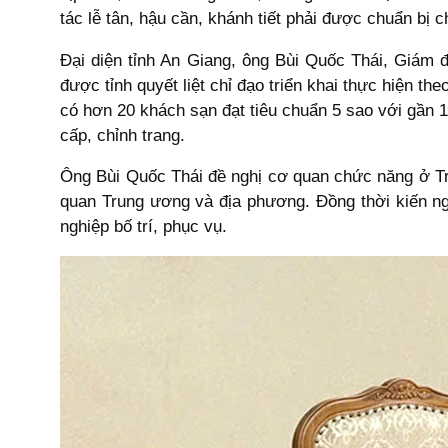
tác lễ tân, hậu cần, khánh tiết phải được chuẩn bị 
Đại diện tỉnh An Giang, ông Bùi Quốc Thái, Giám 
được tỉnh quyết liệt chỉ đạo triển khai thực hiện t
có hơn 20 khách sạn đạt tiêu chuẩn 5 sao với gần 
cấp, chỉnh trang.
Ông Bùi Quốc Thái đề nghị cơ quan chức năng ở T
quan Trung ương và địa phương. Đồng thời kiến n
nghiệp bố trí, phục vụ.