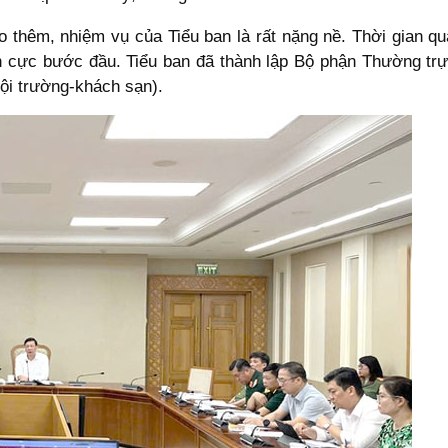
thêm, nhiệm vụ của Tiểu ban là rất nặng nề. Thời gian qua,
ch cực bước đầu. Tiểu ban đã thành lập Bộ phận Thường t
hội trường-khách sạn).