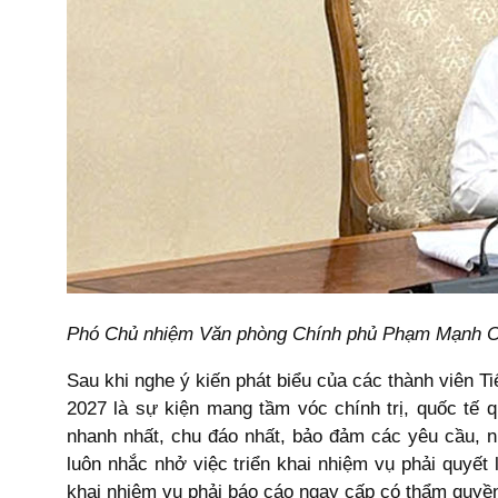
Phó Chủ nhiệm Văn phòng Chính phủ Phạm Mạnh Cư
Sau khi nghe ý kiến phát biểu của các thành viê
2027 là sự kiện mang tầm vóc chính trị, quốc tế q
nhanh nhất, chu đáo nhất, bảo đảm các yêu cầu, 
luôn nhắc nhở việc triển khai nhiệm vụ phải quyết 
khai nhiệm vụ phải báo cáo ngay cấp có thẩm quyền 