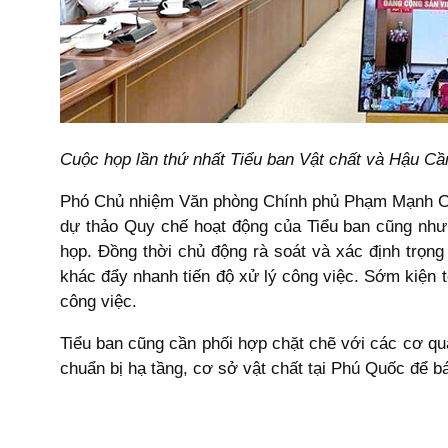
Cuộc họp lần thứ nhất Tiểu ban Vật chất và Hậu 
Phó Chủ nhiệm Văn phòng Chính phủ Phạm Mạnh Cườn
dự thảo Quy chế hoạt động của Tiểu ban cũng như
họp. Đồng thời chủ động rà soát và xác định trọng
khác đẩy nhanh tiến độ xử lý công việc. Sớm kiện t
công việc.
Tiểu ban cũng cần phối hợp chặt chẽ với các cơ quan
chuẩn bị hạ tầng, cơ sở vật chất tại Phú Quốc để b