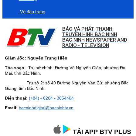
Về đầu trang
BÁO VÀ PHÁT THANH,
TRUYỀN HÌNH BẮC NINH
BAC NINH NEWSPAPER AND
RADIO - TELEVISION
Giám đốc: Nguyễn Trung Hiền
Tòa soạn:
Trụ sở chính: Đường Võ Nguyên Giáp, phường Đa
Mai, tỉnh Bắc Ninh.
Trụ sở 2: số 49 Đường Nguyễn Văn Cừ, phường Bắc
Giang, tỉnh Bắc Ninh
Điện thoại:
(+84) - 0204 - 3854404
Email:
bacninhdigital@bacninhtv.vn
TẢI APP BTV PLUS