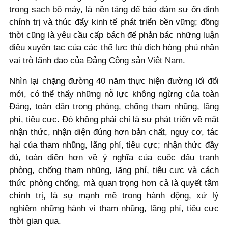
trong sạch bộ máy, là nền tảng để bảo đảm sự ổn định
chính trị và thúc đẩy kinh tế phát triển bền vững; đồng
thời cũng là yêu cầu cấp bách để phản bác những luận
điệu xuyên tạc của các thế lực thù địch hòng phủ nhận
vai trò lãnh đạo của Đảng Cộng sản Việt Nam.
Nhìn lại chặng đường 40 năm thực hiện đường lối đổi
mới, có thể thấy những nỗ lực không ngừng của toàn
Đảng, toàn dân trong phòng, chống tham nhũng, lãng
phí, tiêu cực. Đó không phải chỉ là sự phát triển về mặt
nhận thức, nhận diện đúng hơn bản chất, nguy cơ, tác
hại của tham nhũng, lãng phí, tiêu cực; nhận thức đầy
đủ, toàn diện hơn về ý nghĩa của cuộc đấu tranh
phòng, chống tham nhũng, lãng phí, tiêu cực và cách
thức phòng chống, mà quan trọng hơn cả là quyết tâm
chính trị, là sự mạnh mẽ trong hành động, xử lý
nghiêm những hành vi tham nhũng, lãng phí, tiêu cực
thời gian qua.