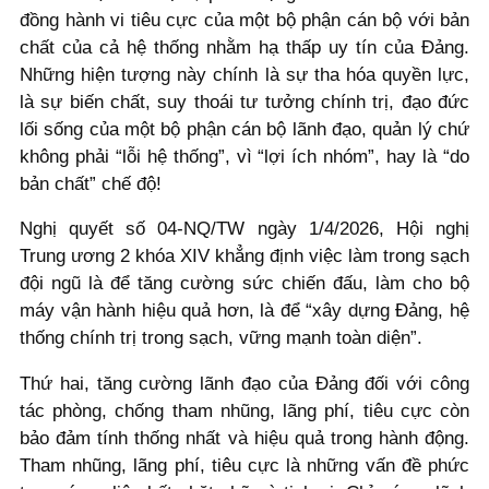
đồng hành vi tiêu cực của một bộ phận cán bộ với bản
chất của cả hệ thống nhằm hạ thấp uy tín của Đảng.
Những hiện tượng này chính là sự tha hóa quyền lực,
là sự biến chất, suy thoái tư tưởng chính trị, đạo đức
lối sống của một bộ phận cán bộ lãnh đạo, quản lý chứ
không phải “lỗi hệ thống”, vì “lợi ích nhóm”, hay là “do
bản chất” chế độ!
Nghị quyết số 04-NQ/TW ngày 1/4/2026, Hội nghị
Trung ương 2 khóa XIV khẳng định việc làm trong sạch
đội ngũ là để tăng cường sức chiến đấu, làm cho bộ
máy vận hành hiệu quả hơn, là để “xây dựng Đảng, hệ
thống chính trị trong sạch, vững mạnh toàn diện”.
Thứ hai, tăng cường lãnh đạo của Đảng đối với công
tác phòng, chống tham nhũng, lãng phí, tiêu cực còn
bảo đảm tính thống nhất và hiệu quả trong hành động.
Tham nhũng, lãng phí, tiêu cực là những vấn đề phức