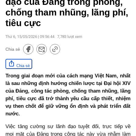
đạo của Đảng trong phòng,
chống tham nhũng, lãng phí,
tiêu cực
Thứ 6, 15/05/2026 | 09:56:44
7,783
lượt xem
Chia sẻ
Chia sẻ
Trong giai đoạn mới của cách mạng Việt Nam, nhất
là sau những định hướng chiến lược tại Đại hội XIV
của Đảng, công tác phòng, chống tham nhũng, lãng
phí, tiêu cực đã trở thành yêu cầu cấp thiết, nhiệm
vụ then chốt để giữ vững ổn định và phát triển đất
nước.
Việc tăng cường sự lãnh đạo tuyệt đối, trực tiếp về
mọi mặt của Đảng trong công tác này vừa nhằm làm