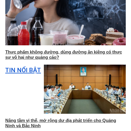
Thực phẩm không đường, dùng đường ăn kiêng có thực
sự vô hại như quảng cáo?
TIN NỔI BẬT
Nâng tầm vị thế, mở rộng dư địa phát triển cho Quảng
Ninh và Bắc Ninh