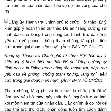
cố niềm tin của nhân dân, bảo vệ sự tồn vong của chế
độ.
Đảng ủy Thanh tra Chính phủ tổ chức Hội thảo lấy ý
kiến góp ý hoàn thiện dự thảo Đề án “Tăng cường sự
lãnh đạo của Đảng trong công tác thanh tra, đáp ứng
yêu cầu về phòng, chống tham nhũng, lãng phí, tiêu
cực trong giai đoạn hiện nay”. (Ảnh: BAN TỔ CHỨC)
Tham nhũng, lãng phí và tiêu cực là những “khối u”
làm suy yếu bộ máy, gây thất thoát nguồn lực và làm
xói mòn niềm tin của Nhân dân. Đây chính là cơ hội để
các thế lực thù địch, phản động luôn tìm cách đánh