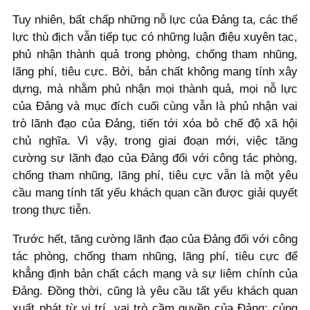
Tuy nhiên, bất chấp những nỗ lực của Đảng ta, các thế
lực thù địch vẫn tiếp tục có những luận điệu xuyên tạc,
phủ nhận thành quả trong phòng, chống tham nhũng,
lãng phí, tiêu cực. Bởi, bản chất không mang tính xây
dựng, mà nhằm phủ nhận mọi thành quả, mọi nỗ lực
của Đảng và mục đích cuối cùng vẫn là phủ nhận vai
trò lãnh đạo của Đảng, tiến tới xóa bỏ chế độ xã hội
chủ nghĩa. Vì vậy, trong giai đoạn mới, việc tăng
cường sự lãnh đạo của Đảng đối với công tác phòng,
chống tham nhũng, lãng phí, tiêu cực vẫn là một yêu
cầu mang tính tất yếu khách quan cần được giải quyết
trong thực tiễn.
Trước hết, tăng cường lãnh đạo của Đảng đối với công
tác phòng, chống tham nhũng, lãng phí, tiêu cực để
khẳng định bản chất cách mạng và sự liêm chính của
Đảng. Đồng thời, cũng là yêu cầu tất yếu khách quan
xuất phát từ vị trí, vai trò cầm quyền của Đảng; củng