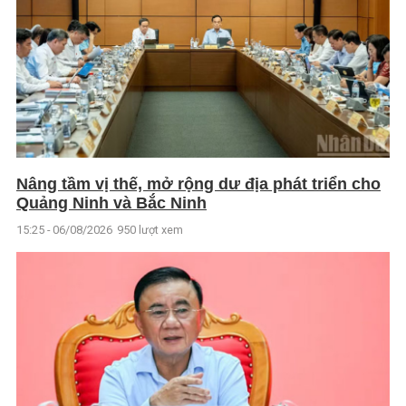
Nâng tầm vị thế, mở rộng dư địa phát triển cho
Quảng Ninh và Bắc Ninh
15:25 - 06/08/2026
950 lượt xem