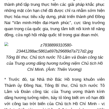
thành phố tập trung thực hiện các giải pháp khắc phục
những mặt còn hạn chế đã được chỉ ra nhằm sớm hiện
thực hóa mục tiêu xây dựng, phát triển thành phố Đồng
Nai “Văn minh-Hiện đại-Hạnh phúc”, cực tăng trưởng
quan trọng của quốc gia, trung tâm kết nối kinh tế năng
động, cửa ngõ hội nhập quốc tế trong giai đoạn mới.
Tổng Bí thư, Chủ tịch nước Tô Lâm và Đoàn công tác
của Trung ương dâng hương tưởng niệm Chủ tịch Hồ
Chí Minh. (Ảnh: Thiên Vương)
* Trước đó, tại Nhà thờ Bác Hồ trong khuôn viên
Thành ủy Đồng Nai, Tổng Bí thư, Chủ tịch nước Tô
Lâm và Đoàn công tác của Trung ương thành kính
dâng hương tưởng niệm, bày tỏ lòng biết ơn vô hạn đối
với công lao trời biển của Chủ tịch Hồ Chí Minh - vị