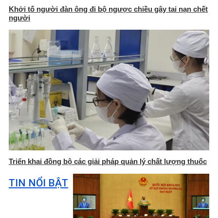
Khởi tố người đàn ông đi bộ ngược chiều gây tai nạn chết
người
Triển khai đồng bộ các giải pháp quản lý chất lượng thuốc
TIN NỔI BẬT