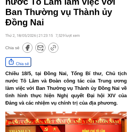
nước Tô Lâm làm việc với
Ban Thường vụ Thành ủy
Đồng Nai
Thứ 2, 18/05/2026 | 21:23:15
7,529
lượt xem
Chia sẻ
Chia sẻ
Chiều 18/5, tại Đồng Nai, Tổng Bí thư, Chủ tịch
nước Tô Lâm và Đoàn công tác của Trung ương
làm việc với Ban Thường vụ Thành ủy Đồng Nai về
tình hình thực hiện Nghị quyết Đại hội XIV của
Đảng và các nhiệm vụ chính trị của địa phương.