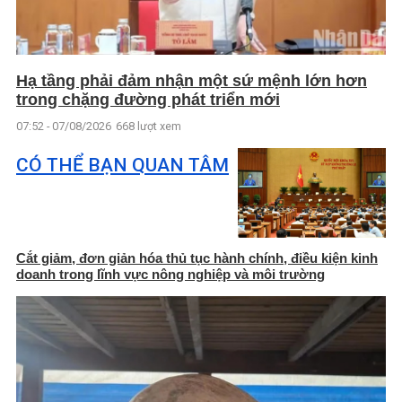
Hạ tầng phải đảm nhận một sứ mệnh lớn hơn
trong chặng đường phát triển mới
07:52 - 07/08/2026
668 lượt xem
CÓ THỂ BẠN QUAN TÂM
Cắt giảm, đơn giản hóa thủ tục hành chính, điều kiện kinh
doanh trong lĩnh vực nông nghiệp và môi trường