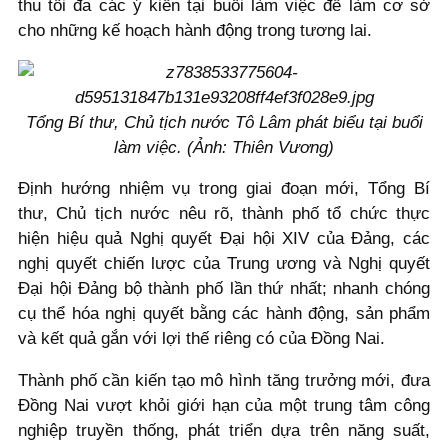
thu tối đa các ý kiến tại buổi làm việc để làm cơ sở
cho những kế hoạch hành động trong tương lai.
Tổng Bí thư, Chủ tịch nước Tô Lâm phát biểu tại buổi
làm việc. (Ảnh: Thiên Vương)
Định hướng nhiệm vụ trong giai đoạn mới, Tổng Bí
thư, Chủ tịch nước nêu rõ, thành phố tổ chức thực
hiện hiệu quả Nghị quyết Đại hội XIV của Đảng, các
nghị quyết chiến lược của Trung ương và Nghị quyết
Đại hội Đảng bộ thành phố lần thứ nhất; nhanh chóng
cụ thể hóa nghị quyết bằng các hành động, sản phẩm
và kết quả gắn với lợi thế riêng có của Đồng Nai.
Thành phố cần kiến tạo mô hình tăng trưởng mới, đưa
Đồng Nai vượt khỏi giới hạn của một trung tâm công
nghiệp truyền thống, phát triển dựa trên năng suất,