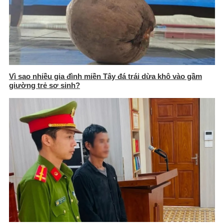
Vì sao nhiều gia đình miền Tây đá trái dừa khô vào gầm
giường trẻ sơ sinh?