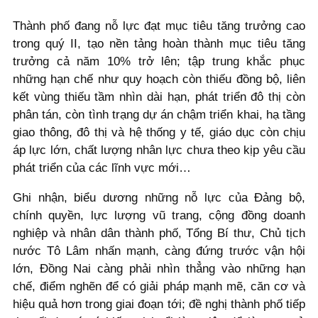
Thành phố đang nỗ lực đạt mục tiêu tăng trưởng cao
trong quý II, tạo nền tảng hoàn thành mục tiêu tăng
trưởng cả năm 10% trở lên; tập trung khắc phục
những hạn chế như quy hoạch còn thiếu đồng bộ, liên
kết vùng thiếu tầm nhìn dài hạn, phát triển đô thị còn
phân tán, còn tình trạng dự án chậm triển khai, hạ tầng
giao thông, đô thị và hệ thống y tế, giáo dục còn chịu
áp lực lớn, chất lượng nhân lực chưa theo kịp yêu cầu
phát triển của các lĩnh vực mới…
Ghi nhận, biểu dương những nỗ lực của Đảng bộ,
chính quyền, lực lượng vũ trang, cộng đồng doanh
nghiệp và nhân dân thành phố, Tổng Bí thư, Chủ tịch
nước Tô Lâm nhấn mạnh, càng đứng trước vận hội
lớn, Đồng Nai càng phải nhìn thẳng vào những hạn
chế, điểm nghẽn để có giải pháp mạnh mẽ, căn cơ và
hiệu quả hơn trong giai đoạn tới; đề nghị thành phố tiếp