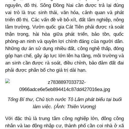
nguyên, đô thị. Sông Đồng Nai cần được trả lại đúng
vai trò là trục sinh thái, văn hóa, cảnh quan và phát
triển đô thị. Các vấn đề về bô-xít, đất lâm nghiệp, nông
lâm trường, Vườn quốc gia Cát Tiên phải được rà soát
thận trọng, hài hòa giữa phát triển, bảo tồn, quốc
phòng-an ninh và quyền lợi chính đáng của người dân.
Những dự án sử dụng nhiều đất, công nghệ thấp, đóng
góp hạn chế, gây áp lực lớn lên hạ tầng, môi trường và
an sinh cần được rà soát, điều chỉnh, bảo đảm đất đai
phải được phân bổ cho giá trị dài hạn.
Tổng Bí thư, Chủ tịch nước Tô Lâm phát biểu tại buổi
làm việc. (Ảnh: Thiên Vương)
Với đặc thù là trung tâm công nghiệp lớn, đông công
nhân và lao động nhập cư, thành phố cần coi nhà ở xã