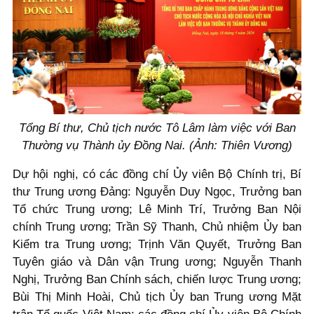
Tổng Bí thư, Chủ tịch nước Tô Lâm làm việc với Ban
Thường vụ Thành ủy Đồng Nai. (Ảnh: Thiên Vương)
Dự hội nghị, có các đồng chí Ủy viên Bộ Chính trị, Bí
thư Trung ương Đảng: Nguyễn Duy Ngọc, Trưởng ban
Tổ chức Trung ương; Lê Minh Trí, Trưởng Ban Nội
chính Trung ương; Trần Sỹ Thanh, Chủ nhiệm Ủy ban
Kiểm tra Trung ương; Trịnh Văn Quyết, Trưởng Ban
Tuyên giáo và Dân vận Trung ương; Nguyễn Thanh
Nghị, Trưởng Ban Chính sách, chiến lược Trung ương;
Bùi Thị Minh Hoài, Chủ tịch Ủy ban Trung ương Mặt