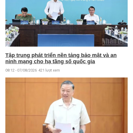
Tập trung phát triển nền tảng bảo mật và an
ninh mạng cho hạ tầng số quốc gia
08:12 - 07/08/2026
421 lượt xem