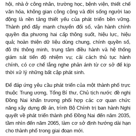
hội, nhà ở công nhân, trường học, bệnh viện, thiết chế
văn hóa, không gian công cộng và đời sống người lao
động là nền tảng thiết yếu của phát triển bền vững.
Thành phố đẩy mạnh chuyển đổi số, vận hành chính
quyền địa phương hai cấp thông suốt, hiệu lực, hiệu
quả; hoàn thiện dữ liệu dùng chung, chính quyền số,
đô thị thông minh, trung tâm điều hành và hệ thống
giám sát tiến độ nhiệm vụ; cải cách thủ tục hành
chính, có cơ chế lắng nghe phản ánh từ cơ sở để kịp
thời xử lý những bất cập phát sinh.
Để đáp ứng yêu cầu phát triển của một thành phố trực
thuộc Trung ương, Tổng Bí thư, Chủ tịch nước đề nghị
Đồng Nai khẩn trương phối hợp các cơ quan chức
năng xây dựng đề án, trình Bộ Chính trị ban hành Nghị
quyết về phát triển thành phố Đồng Nai đến năm 2035,
tầm nhìn đến năm 2065, làm cơ sở định hướng dài hạn
cho thành phố trong giai đoạn mới.