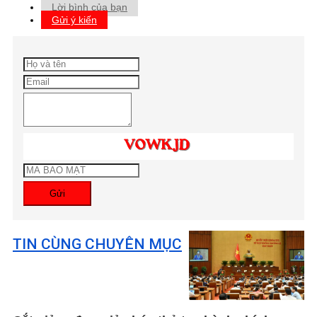
Lời bình của bạn
Gửi ý kiến
Gửi
TIN CÙNG CHUYÊN MỤC