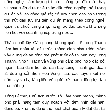
công nghệ, hàm lượng tri thức, năng lực đổi mới thay
vì phát triển dựa nhiều vào đất công nghiệp, số lượng
dự án và lao động giá rẻ; có lựa chọn cao hơn trong
thu hút đầu tư, ưu tiên dự án mang theo công nghệ,
quản trị, chuỗi cung ứng, năng lực đào tạo và khả năng
liên kết với doanh nghiệp trong nước.
Thành phố lấy Cảng hàng không quốc tế Long Thành
làm hạt nhân tái cấu trúc không gian phát triển; sớm
xây dựng đề án tổng thể phát triển đô thị sân bay Long
Thành, Nhơn Trạch và vùng phụ cận; phối hợp các bộ,
ngành bảo đảm tiến độ sân bay Long Thành giai đoạn
2, đường sắt Biên Hòa-Vũng Tàu, các tuyến kết nối
sân bay và hạ tầng liên vùng để trở thành động lực lan
tỏa thật sự.
Tổng Bí thư, Chủ tịch nước Tô Lâm nhấn mạnh, thành
phố phải nâng tầm quy hoạch với tầm nhìn dài hạn,
đồng bộ, khả thi; đồng thời siết chặt quản lý đất đai, tài