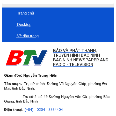
Trang chủ
Desktop
Về đầu trang
BÁO VÀ PHÁT THANH,
TRUYỀN HÌNH BẮC NINH
BAC NINH NEWSPAPER AND
RADIO - TELEVISION
Giám đốc: Nguyễn Trung Hiền
Tòa soạn:
Trụ sở chính: Đường Võ Nguyên Giáp, phường Đa
Mai, tỉnh Bắc Ninh.
Trụ sở 2: số 49 Đường Nguyễn Văn Cừ, phường Bắc
Giang, tỉnh Bắc Ninh
Điện thoại:
(+84) - 0204 - 3854404