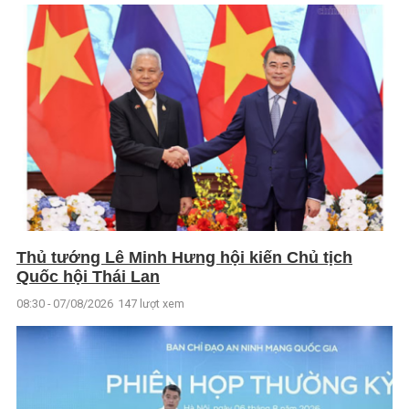
Thủ tướng Lê Minh Hưng hội kiến Chủ tịch
Quốc hội Thái Lan
08:30 - 07/08/2026
147 lượt xem