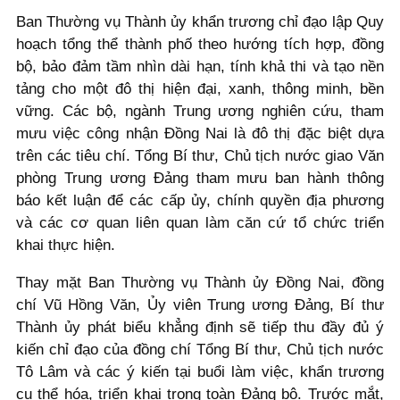
Ban Thường vụ Thành ủy khẩn trương chỉ đạo lập Quy
hoạch tổng thể thành phố theo hướng tích hợp, đồng
bộ, bảo đảm tầm nhìn dài hạn, tính khả thi và tạo nền
tảng cho một đô thị hiện đại, xanh, thông minh, bền
vững. Các bộ, ngành Trung ương nghiên cứu, tham
mưu việc công nhận Đồng Nai là đô thị đặc biệt dựa
trên các tiêu chí. Tổng Bí thư, Chủ tịch nước giao Văn
phòng Trung ương Đảng tham mưu ban hành thông
báo kết luận để các cấp ủy, chính quyền địa phương
và các cơ quan liên quan làm căn cứ tổ chức triển
khai thực hiện.
Thay mặt Ban Thường vụ Thành ủy Đồng Nai, đồng
chí Vũ Hồng Văn, Ủy viên Trung ương Đảng, Bí thư
Thành ủy phát biểu khẳng định sẽ tiếp thu đầy đủ ý
kiến chỉ đạo của đồng chí Tổng Bí thư, Chủ tịch nước
Tô Lâm và các ý kiến tại buổi làm việc, khẩn trương
cụ thể hóa, triển khai trong toàn Đảng bộ. Trước mắt,