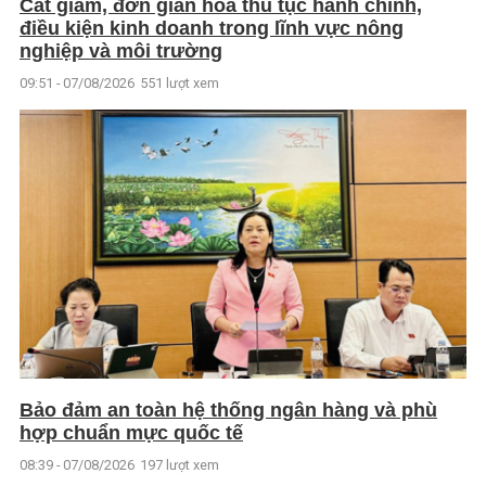
Cắt giảm, đơn giản hóa thủ tục hành chính,
điều kiện kinh doanh trong lĩnh vực nông
nghiệp và môi trường
09:51 - 07/08/2026
551 lượt xem
Bảo đảm an toàn hệ thống ngân hàng và phù
hợp chuẩn mực quốc tế
08:39 - 07/08/2026
197 lượt xem