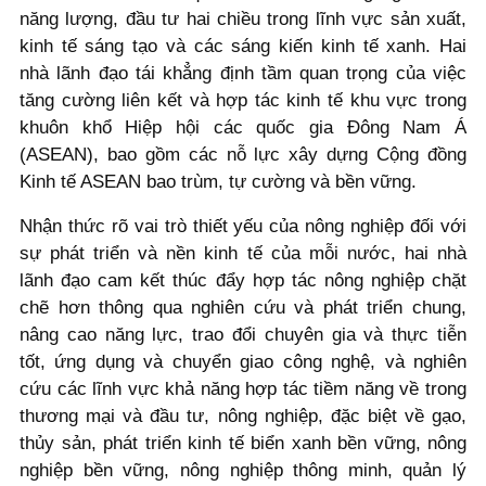
năng lượng, đầu tư hai chiều trong lĩnh vực sản xuất,
kinh tế sáng tạo và các sáng kiến kinh tế xanh. Hai
nhà lãnh đạo tái khẳng định tầm quan trọng của việc
tăng cường liên kết và hợp tác kinh tế khu vực trong
khuôn khổ Hiệp hội các quốc gia Đông Nam Á
(ASEAN), bao gồm các nỗ lực xây dựng Cộng đồng
Kinh tế ASEAN bao trùm, tự cường và bền vững.
Nhận thức rõ vai trò thiết yếu của nông nghiệp đối với
sự phát triển và nền kinh tế của mỗi nước, hai nhà
lãnh đạo cam kết thúc đẩy hợp tác nông nghiệp chặt
chẽ hơn thông qua nghiên cứu và phát triển chung,
nâng cao năng lực, trao đổi chuyên gia và thực tiễn
tốt, ứng dụng và chuyển giao công nghệ, và nghiên
cứu các lĩnh vực khả năng hợp tác tiềm năng về trong
thương mại và đầu tư, nông nghiệp, đặc biệt về gạo,
thủy sản, phát triển kinh tế biển xanh bền vững, nông
nghiệp bền vững, nông nghiệp thông minh, quản lý