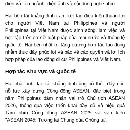
diễn và liên ngành, điện ảnh và nội dung nghe nhìn...
Hai bên tái khẳng định cam kết tạo điều kiện thuận lợi
cho người Việt Nam tại Philippines và người
Philippines tại Việt Nam được sinh sống, làm việc và
học tập trên cơ sở luật pháp của mỗi nước và thông lệ
quốc tế. Hai bên nhất trí tăng cường hợp tác lao động
nhằm thúc đẩy phúc lợi và bảo vệ các quyền và lợi ích
hợp pháp của lao động di cư Philippines và Việt Nam.
Hợp tác Khu vực và Quốc tế
Hai nhà lãnh đạo tái khẳng định ủng hộ thúc đẩy các
nỗ lực xây dựng Cộng đồng ASEAN, đặc biệt trong
năm Philippines đảm nhận vai trò Chủ tịch ASEAN
2026, thông qua việc triển khai đầy đủ và hiệu quả
Tầm nhìn Cộng đồng ASEAN 2025 và văn kiện
"ASEAN 2045: Tương lai Chung của Chúng ta".