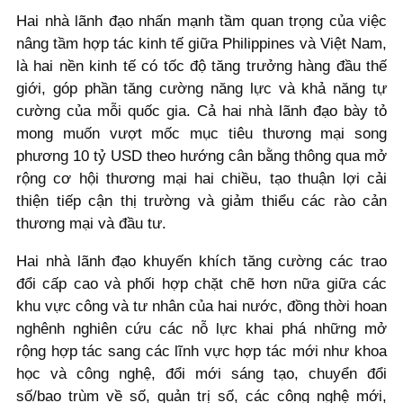
Hai nhà lãnh đạo nhấn mạnh tầm quan trọng của việc
nâng tầm hợp tác kinh tế giữa Philippines và Việt Nam,
là hai nền kinh tế có tốc độ tăng trưởng hàng đầu thế
giới, góp phần tăng cường năng lực và khả năng tự
cường của mỗi quốc gia. Cả hai nhà lãnh đạo bày tỏ
mong muốn vượt mốc mục tiêu thương mại song
phương 10 tỷ USD theo hướng cân bằng thông qua mở
rộng cơ hội thương mại hai chiều, tạo thuận lợi cải
thiện tiếp cận thị trường và giảm thiểu các rào cản
thương mại và đầu tư.
Hai nhà lãnh đạo khuyến khích tăng cường các trao
đổi cấp cao và phối hợp chặt chẽ hơn nữa giữa các
khu vực công và tư nhân của hai nước, đồng thời hoan
nghênh nghiên cứu các nỗ lực khai phá những mở
rộng hợp tác sang các lĩnh vực hợp tác mới như khoa
học và công nghệ, đổi mới sáng tạo, chuyển đổi
số/bao trùm về số, quản trị số, các công nghệ mới,