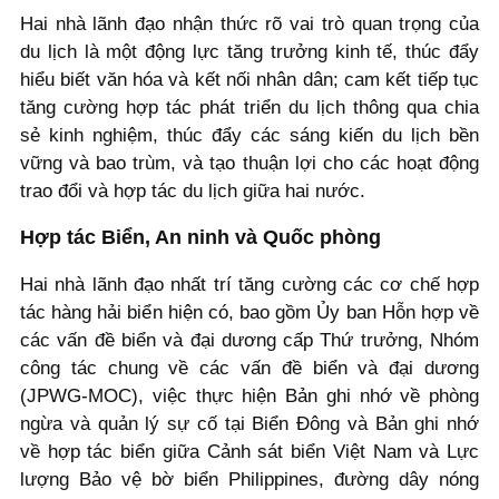
Hai nhà lãnh đạo nhận thức rõ vai trò quan trọng của
du lịch là một động lực tăng trưởng kinh tế, thúc đẩy
hiểu biết văn hóa và kết nối nhân dân; cam kết tiếp tục
tăng cường hợp tác phát triển du lịch thông qua chia
sẻ kinh nghiệm, thúc đẩy các sáng kiến du lịch bền
vững và bao trùm, và tạo thuận lợi cho các hoạt động
trao đổi và hợp tác du lịch giữa hai nước.
Hợp tác Biển, An ninh và Quốc phòng
Hai nhà lãnh đạo nhất trí tăng cường các cơ chế hợp
tác hàng hải biển hiện có, bao gồm Ủy ban Hỗn hợp về
các vấn đề biển và đại dương cấp Thứ trưởng, Nhóm
công tác chung về các vấn đề biển và đại dương
(JPWG-MOC), việc thực hiện Bản ghi nhớ về phòng
ngừa và quản lý sự cố tại Biển Đông và Bản ghi nhớ
về hợp tác biển giữa Cảnh sát biển Việt Nam và Lực
lượng Bảo vệ bờ biển Philippines, đường dây nóng