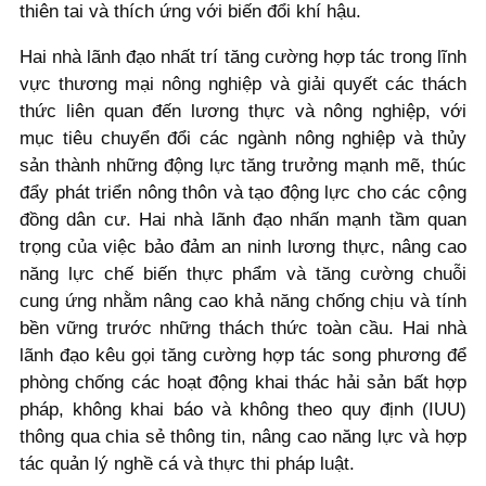
thiên tai và thích ứng với biến đổi khí hậu.
Hai nhà lãnh đạo nhất trí tăng cường hợp tác trong lĩnh
vực thương mại nông nghiệp và giải quyết các thách
thức liên quan đến lương thực và nông nghiệp, với
mục tiêu chuyển đổi các ngành nông nghiệp và thủy
sản thành những động lực tăng trưởng mạnh mẽ, thúc
đẩy phát triển nông thôn và tạo động lực cho các cộng
đồng dân cư. Hai nhà lãnh đạo nhấn mạnh tầm quan
trọng của việc bảo đảm an ninh lương thực, nâng cao
năng lực chế biến thực phẩm và tăng cường chuỗi
cung ứng nhằm nâng cao khả năng chống chịu và tính
bền vững trước những thách thức toàn cầu. Hai nhà
lãnh đạo kêu gọi tăng cường hợp tác song phương để
phòng chống các hoạt động khai thác hải sản bất hợp
pháp, không khai báo và không theo quy định (IUU)
thông qua chia sẻ thông tin, nâng cao năng lực và hợp
tác quản lý nghề cá và thực thi pháp luật.