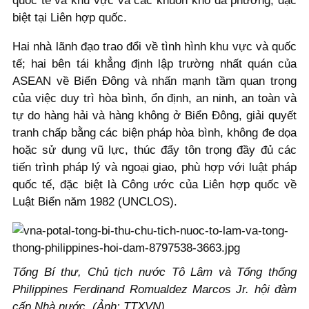
quốc tế và khu vực và các khuôn khổ đa phương, đặc
biệt tại Liên hợp quốc.
Hai nhà lãnh đạo trao đổi về tình hình khu vực và quốc
tế; hai bên tái khẳng định lập trường nhất quán của
ASEAN về Biển Đông và nhấn mạnh tầm quan trọng
của việc duy trì hòa bình, ổn định, an ninh, an toàn và
tự do hàng hải và hàng không ở Biển Đông, giải quyết
tranh chấp bằng các biện pháp hòa bình, không đe dọa
hoặc sử dụng vũ lực, thúc đẩy tôn trọng đầy đủ các
tiến trình pháp lý và ngoại giao, phù hợp với luật pháp
quốc tế, đặc biệt là Công ước của Liên hợp quốc về
Luật Biển năm 1982 (UNCLOS).
Tổng Bí thư, Chủ tịch nước Tô Lâm và Tổng thống
Philippines Ferdinand Romualdez Marcos Jr. hội đàm
cấp Nhà nước. (Ảnh: TTXVN)