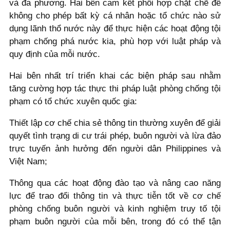
và đa phương. Hai bên cam kết phối hợp chặt chẽ để
không cho phép bất kỳ cá nhân hoặc tổ chức nào sử
dụng lãnh thổ nước này để thực hiện các hoạt động tội
phạm chống phá nước kia, phù hợp với luật pháp và
quy định của mỗi nước.
Hai bên nhất trí triển khai các biện pháp sau nhằm
tăng cường hợp tác thực thi pháp luật phòng chống tội
phạm có tổ chức xuyên quốc gia:
Thiết lập cơ chế chia sẻ thông tin thường xuyên để giải
quyết tình trạng di cư trái phép, buôn người và lừa đảo
trực tuyến ảnh hưởng đến người dân Philippines và
Việt Nam;
Thông qua các hoạt động đào tạo và nâng cao năng
lực để trao đổi thông tin và thực tiễn tốt về cơ chế
phòng chống buôn người và kinh nghiệm truy tố tội
phạm buôn người của mỗi bên, trong đó có thể tận