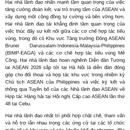
Hai nhà lãnh đạo nhấn mạnh tầm quan trọng của việc
tăng cường đoàn kết, vai trò trung tâm của ASEAN và
xây dựng một cộng đồng tự cường và bền vững hơn.
Hai nhà lãnh đạo tái khẳng định tầm quan trọng của
việc thúc đẩy sự kết nối giữa các cơ chế hợp tác tiểu
vùng, trong đó có Khu vực Tăng trưởng Đông ASEAN
Brunei Darussalam-Indonesia-Malaysia-Philippines
(BIMP-EAGA) và các cơ chế hợp tác tiểu vùng Mê
Công. Hai nhà lãnh đạo hoan nghênh Diễn đàn Tương
lai ASEAN 2026 sắp tới tại Hà Nội là diễn đàn đóng
góp cho đối thoại và hợp tác khu vực trong nhiệm kỳ
Chủ tịch ASEAN của Philippines và việc ký kết và
thông qua Tuyên bố của các Nhà lãnh đạo ASEAN về
Hợp tác Hàng hải tại Hội nghị Cấp cao ASEAN lần thứ
48 tại Cebu.
Hai nhà lãnh đạo nhất trí phối hợp chặt chẽ, tham vấn
và hỗ trợ lẫn nhau trong các ứng cử tại các tổ chức