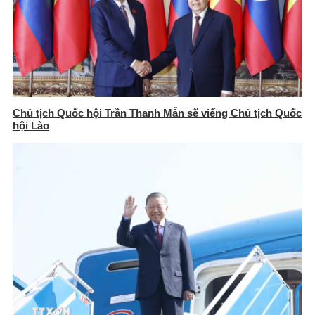
Chủ tịch Quốc hội Trần Thanh Mẫn sẽ viếng Chủ tịch Quốc
hội Lào