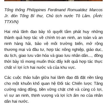
Tổng thống Philippines Ferdinand Romualdez Marcos
Jr. đón Tổng Bí thư, Chủ tịch nước Tô Lâm. (Ảnh:
TTXVN)
Hai nhà lãnh đạo bày tỏ quyết tâm phát huy những
thành quả hợp tác về chính trị-an ninh, an toàn và an
ninh hàng hải, bảo vệ môi trường biển, mở rộng
thương mại và đầu tư, hợp tác nông nghiệp, giáo dục,
du lịch, giao lưu văn hóa và giao lưu nhân dân..., đồng
thời bày tỏ mong muốn thúc đẩy kết quả hợp tác thực
chất vì lợi ích hai nước và của khu vực.
Các cuộc thảo luận giữa hai lãnh đạo đã đặt nền tảng
cho một khuôn khổ quan hệ Đối tác Chiến lược Tăng
cường năng động, bền vững chặt chẽ và cùng có lợi,
vì sự an ninh, thịnh vượng và lợi ích ấm no của nhân
dân hai nước.