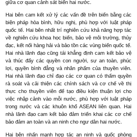
giữa cơ quan cảnh sát biển hai nước.
Hai bên cam kết xử lý các vấn đề trên biển bằng các
biện pháp hòa bình, hữu nghị, phù hợp với luật pháp
quốc tế. Hai bên nhất trí nghiên cứu khả năng hợp tác
về nghiên cứu khoa học biển, bảo vệ môi trường, thủy
đạc, kết nối hàng hải và bảo tồn các vùng biển quốc tế.
Hai nhà lãnh đạo cũng tái khẳng định cam kết bảo vệ
và thúc đẩy các quyền con người, sự an toàn, phúc
lợi, quyền bình đẳng và nhân phẩm của thuyền viên.
Hai nhà lãnh đạo chỉ đạo các cơ quan có thẩm quyền
rà soát và cải thiện các chính sách và cơ chế về thị
thực cho thuyền viên để tạo điều kiện thuận lợi cho
việc nhập cảnh vào mỗi nước, phù hợp với luật pháp
trong nước và các khuôn khổ ASEAN liên quan. Hai
nhà lãnh đạo cam kết bảo đảm triển khai các cơ chế
bảo đảm an toàn và an ninh cho ngư dân hai nước.
Hai bên nhấn mạnh hợp tác an ninh và quốc phòng