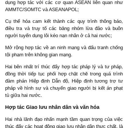
dụng hợp tác với các cơ quan ASEAN liên quan như
AMMTC/SOMTC và ASEANAPOL;
Cụ thể hóa cam kết thành các quy trình thông báo,
điều tra và truy tố các băng nhóm lừa đảo và buôn
người tuyển dụng lôi kéo nạn nhân ở cả hai nước;
Mở rộng hợp tác về an ninh mạng và đấu tranh chống
tội phạm trên không gian mạng.
Hai bên nhất trí thúc đẩy hợp tác pháp lý và tư pháp,
đồng thời tiếp tục phối hợp chặt chẽ trong quá trình
đàm phán Hiệp định Dẫn độ, Hiệp định tương trợ tư
pháp về hình sự và chuyển giao người bị kết án phạt
tù giữa hai nước.
Hợp tác Giao lưu nhân dân và văn hóa
Hai nhà lãnh đạo nhấn mạnh tầm quan trọng của việc
thúc đẩy các hoạt động giao lưu nhân dân thực chất, là