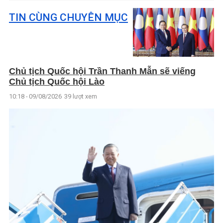
TIN CÙNG CHUYÊN MỤC
Chủ tịch Quốc hội Trần Thanh Mẫn sẽ viếng
Chủ tịch Quốc hội Lào
10:18 - 09/08/2026
39 lượt xem