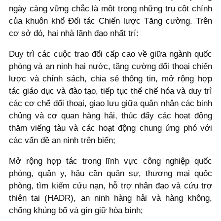
ngày càng vững chắc là một trong những trụ cột chính
của khuôn khổ Đối tác Chiến lược Tăng cường. Trên
cơ sở đó, hai nhà lãnh đạo nhất trí:
Duy trì các cuộc trao đổi cấp cao về giữa ngành quốc
phòng và an ninh hai nước, tăng cường đối thoại chiến
lược và chính sách, chia sẻ thông tin, mở rộng hợp
tác giáo dục và đào tạo, tiếp tục thể chế hóa và duy trì
các cơ chế đối thoại, giao lưu giữa quân nhân các binh
chủng và cơ quan hàng hải, thúc đẩy các hoạt động
thăm viếng tàu và các hoạt động chung ứng phó với
các vấn đề an ninh trên biển;
Mở rộng hợp tác trong lĩnh vực công nghiệp quốc
phòng, quân y, hậu cần quân sự, thương mại quốc
phòng, tìm kiếm cứu nạn, hỗ trợ nhân đạo và cứu trợ
thiên tai (HADR), an ninh hàng hải và hàng không,
chống khủng bố và gìn giữ hòa bình;