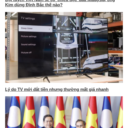
Kim dùng Đình Bắc thế nào?
Lý do TV mới đắt tiền nhưng thường mất giá nhanh