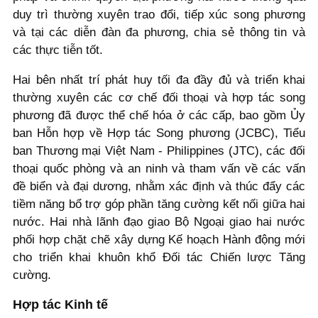
duy trì thường xuyên trao đổi, tiếp xúc song phương
và tại các diễn đàn đa phương, chia sẻ thông tin và
các thực tiễn tốt.
Hai bên nhất trí phát huy tối đa đầy đủ và triển khai
thường xuyên các cơ chế đối thoại và hợp tác song
phương đã được thể chế hóa ở các cấp, bao gồm Ủy
ban Hỗn hợp về Hợp tác Song phương (JCBC), Tiểu
ban Thương mại Việt Nam - Philippines (JTC), các đối
thoại quốc phòng và an ninh và tham vấn về các vấn
đề biển và đại dương, nhằm xác định và thúc đẩy các
tiềm năng bổ trợ góp phần tăng cường kết nối giữa hai
nước. Hai nhà lãnh đạo giao Bộ Ngoại giao hai nước
phối hợp chặt chẽ xây dựng Kế hoạch Hành động mới
cho triển khai khuôn khổ Đối tác Chiến lược Tăng
cường.
Hợp tác Kinh tế