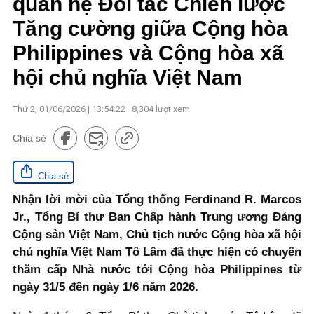
quan hệ Đối tác Chiến lược
Tăng cường giữa Cộng hòa
Philippines và Cộng hòa xã
hội chủ nghĩa Việt Nam
Thứ 2, 01/06/2026 | 13:54:22
8,304
lượt xem
Chia sẻ
Chia sẻ
Nhận lời mời của Tổng thống Ferdinand R. Marcos
Jr., Tổng Bí thư Ban Chấp hành Trung ương Đảng
Cộng sản Việt Nam, Chủ tịch nước Cộng hòa xã hội
chủ nghĩa Việt Nam Tô Lâm đã thực hiện có chuyến
thăm cấp Nhà nước tới Cộng hòa Philippines từ
ngày 31/5 đến ngày 1/6 năm 2026.