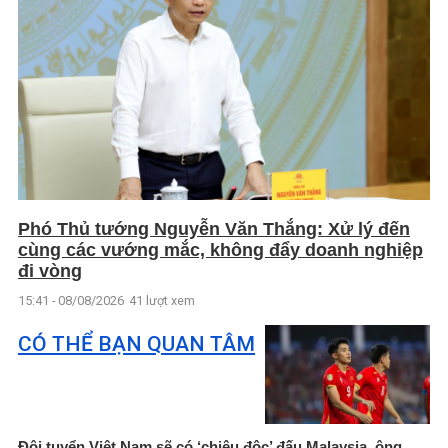
Phó Thủ tướng Nguyễn Văn Thắng: Xử lý đến
cùng các vướng mắc, không đẩy doanh nghiệp
đi vòng
15:41 - 08/08/2026
41 lượt xem
CÓ THỂ BẠN QUAN TÂM
Đội tuyển Việt Nam sẽ có ‘chiêu độc’ đấu Malaysia, ông