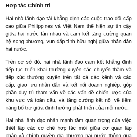
Hợp tác Chính trị
Hai nhà lãnh đạo tái khẳng định các cuộc trao đổi cấp
cao giữa Philippines và Việt Nam thể hiện sự tin cậy
giữa hai nước lẫn nhau và cam kết tăng cường quan
hệ song phương, vun đắp tình hữu nghị giữa nhân dân
hai nước.
Trên cơ sở đó, hai nhà lãnh đạo cam kết khẳng định
tiếp tục triển khai thường xuyên các chuyến thăm và
tiếp xúc thường xuyên trên tất cả các kênh và các
cấp, giao lưu nhân dân và kết nối doanh nghiệp, góp
phần duy trì tham vấn về các vấn đề chiến lược của
khu vực và toàn cầu, và tăng cường kết nối về tiềm
năng bổ trợ giữa định hướng phát triển của mỗi nước.
Hai nhà lãnh đạo nhấn mạnh tầm quan trọng của việc
thiết lập các cơ chế hợp tác mới giữa cơ quan lập
pháp và chính quyền địa phương hai nước thông qua