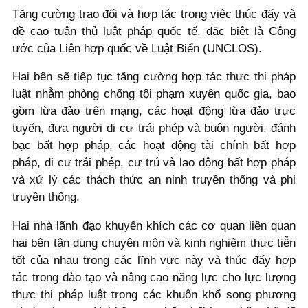
Tăng cường trao đổi và hợp tác trong việc thúc đẩy và
đề cao tuân thủ luật pháp quốc tế, đặc biệt là Công
ước của Liên hợp quốc về Luật Biển (UNCLOS).
Hai bên sẽ tiếp tục tăng cường hợp tác thực thi pháp
luật nhằm phòng chống tội phạm xuyên quốc gia, bao
gồm lừa đảo trên mạng, các hoạt động lừa đảo trực
tuyến, đưa người di cư trái phép và buôn người, đánh
bạc bất hợp pháp, các hoạt động tài chính bất hợp
pháp, di cư trái phép, cư trú và lao động bất hợp pháp
và xử lý các thách thức an ninh truyền thống và phi
truyền thống.
Hai nhà lãnh đạo khuyến khích các cơ quan liên quan
hai bên tận dụng chuyên môn và kinh nghiệm thực tiễn
tốt của nhau trong các lĩnh vực này và thúc đẩy hợp
tác trong đào tạo và nâng cao năng lực cho lực lượng
thực thi pháp luật trong các khuôn khổ song phương