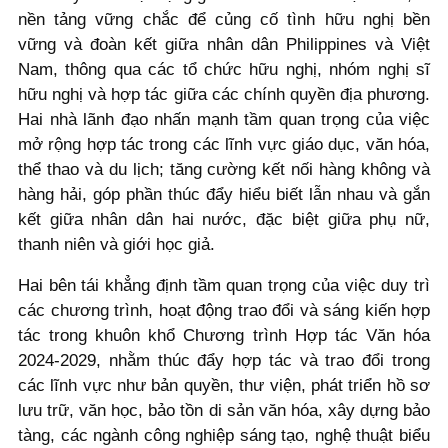
nền tảng vững chắc để củng cố tình hữu nghị bền
vững và đoàn kết giữa nhân dân Philippines và Việt
Nam, thông qua các tổ chức hữu nghị, nhóm nghị sĩ
hữu nghị và hợp tác giữa các chính quyền địa phương.
Hai nhà lãnh đạo nhấn mạnh tầm quan trọng của việc
mở rộng hợp tác trong các lĩnh vực giáo dục, văn hóa,
thể thao và du lịch; tăng cường kết nối hàng không và
hàng hải, góp phần thúc đẩy hiểu biết lẫn nhau và gắn
kết giữa nhân dân hai nước, đặc biệt giữa phụ nữ,
thanh niên và giới học giả.
Hai bên tái khẳng định tầm quan trọng của việc duy trì
các chương trình, hoạt động trao đổi và sáng kiến hợp
tác trong khuôn khổ Chương trình Hợp tác Văn hóa
2024-2029, nhằm thúc đẩy hợp tác và trao đổi trong
các lĩnh vực như bản quyền, thư viện, phát triển hồ sơ
lưu trữ, văn học, bảo tồn di sản văn hóa, xây dựng bảo
tàng, các ngành công nghiệp sáng tạo, nghệ thuật biểu