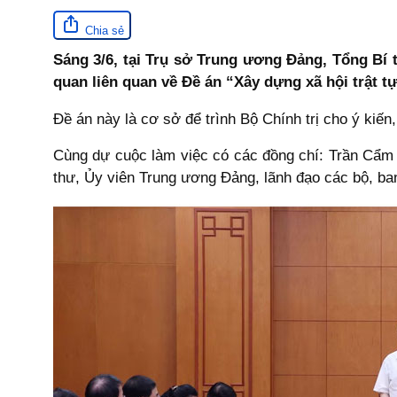
Chia sẻ
Sáng 3/6, tại Trụ sở Trung ương Đảng, Tổng Bí
quan liên quan về Đề án “Xây dựng xã hội trật tự
Đề án này là cơ sở để trình Bộ Chính trị cho ý ki
Cùng dự cuộc làm việc có các đồng chí: Trần Cẩm T
thư, Ủy viên Trung ương Đảng, lãnh đạo các bộ, b