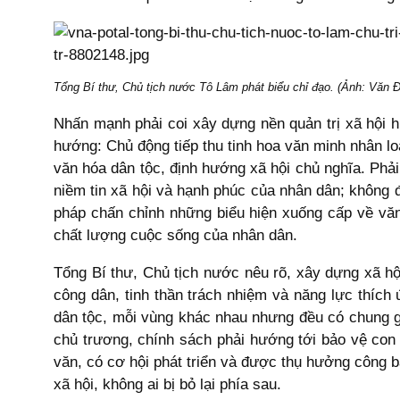
Tổng Bí thư, Chủ tịch nước Tô Lâm phát biểu chỉ đạo. (Ảnh: Văn
Nhấn mạnh phải coi xây dựng nền quản trị xã hội hi
hướng: Chủ động tiếp thu tinh hoa văn minh nhân loạ
văn hóa dân tộc, định hướng xã hội chủ nghĩa. Phải 
niềm tin xã hội và hạnh phúc của nhân dân; không đ
pháp chấn chỉnh những biểu hiện xuống cấp về văn 
chất lượng cuộc sống của nhân dân.
Tổng Bí thư, Chủ tịch nước nêu rõ, xây dựng xã hộ
công dân, tinh thần trách nhiệm và năng lực thích
dân tộc, mỗi vùng khác nhau nhưng đều có chung giá
chủ trương, chính sách phải hướng tới bảo vệ co
văn, có cơ hội phát triển và được thụ hưởng công bằ
xã hội, không ai bị bỏ lại phía sau.