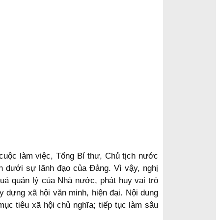
 cuộc làm việc, Tổng Bí thư, Chủ tịch nước
ân dưới sự lãnh đạo của Đảng. Vì vậy, nghị
uả quản lý của Nhà nước, phát huy vai trò
y dựng xã hội văn minh, hiện đại. Nội dung
ục tiêu xã hội chủ nghĩa; tiếp tục làm sâu