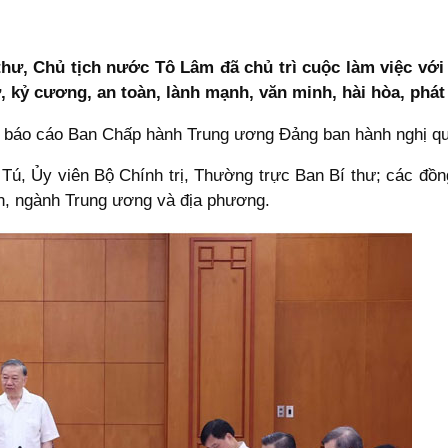
 thư, Chủ tịch nước Tô Lâm đã chủ trì cuộc làm việc v
, kỷ cương, an toàn, lành mạnh, văn minh, hài hòa, phát 
ến, báo cáo Ban Chấp hành Trung ương Đảng ban hành nghị qu
ú, Ủy viên Bộ Chính trị, Thường trực Ban Bí thư; các đồng
an, ngành Trung ương và địa phương.