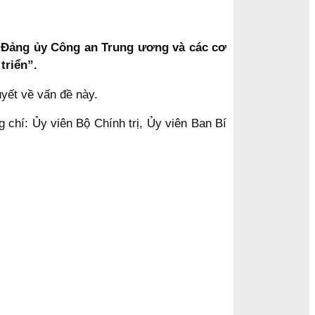
ới Đảng ủy Công an Trung ương và các cơ
triển”.
yết về vấn đề này.
 chí: Ủy viên Bộ Chính trị, Ủy viên Ban Bí