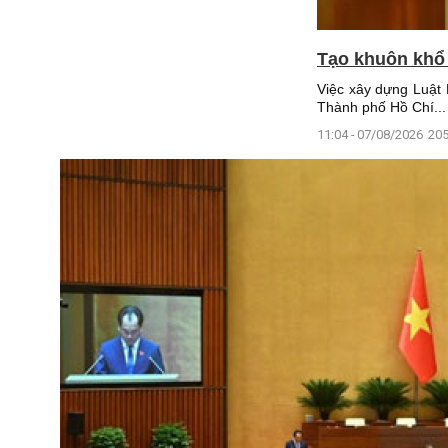
Tạo khuôn khổ p
Việc xây dựng Luật P
Thành phố Hồ Chí...
11:04 - 07/08/2026
205