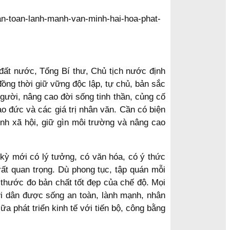
 đất nước, Tổng Bí thư, Chủ tịch nước định
đồng thời giữ vững độc lập, tự chủ, bản sắc
người, nâng cao đời sống tinh thần, củng cố
o đức và các giá trị nhân văn. Cần có biện
ịnh xã hội, giữ gìn môi trường và nâng cao
kỳ mới có lý tưởng, có văn hóa, có ý thức
rất quan trọng. Dù phong tục, tập quán mỗi
 thước đo bản chất tốt đẹp của chế độ. Mọi
i dân được sống an toàn, lành mạnh, nhân
a phát triển kinh tế với tiến bộ, công bằng