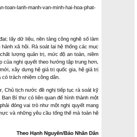
ại; lấy dữ liệu, nền tảng công nghệ số làm
u hành xã hội. Rà soát lại hệ thống các mục
 chất lượng quản trị, mức độ an toàn, niềm
áp của nghị quyết theo hướng tập trung hơn,
i, xây dựng hệ giá trị quốc gia, hệ giá trị
à có trách nhiệm công dân.
 Chủ tịch nước đề nghị tiếp tục rà soát kỹ
 Ban Bí thư có liên quan để hình thành một
 phải đóng vai trò như một nghị quyết mang
n mực và những yêu cầu tổng thể mà toàn hệ
Theo Hạnh Nguyên/Báo Nhân Dân