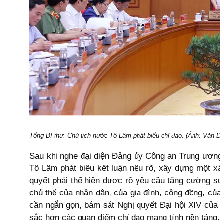
Tổng Bí thư, Chủ tịch nước Tô Lâm phát biểu chỉ đạo. (Ảnh: Văn
Sau khi nghe đại diện Đảng ủy Công an Trung ương b
Tô Lâm phát biểu kết luận nêu rõ, xây dựng một xã
quyết phải thể hiện được rõ yêu cầu tăng cường sự
chủ thể của nhân dân, của gia đình, cộng đồng, của
cần ngắn gọn, bám sát Nghị quyết Đại hội XIV của 
sắc hơn các quan điểm chỉ đạo mang tính nền tảng.