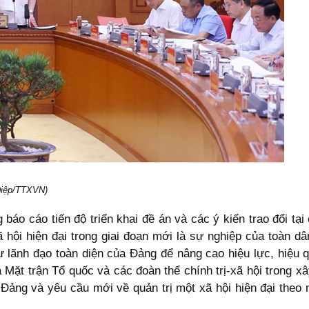
 Điệp/TTXVN)
áo cáo tiến độ triển khai đề án và các ý kiến trao đổi tại
 hội hiện đại trong giai đoạn mới là sự nghiệp của toàn d
 lãnh đạo toàn diện của Đảng để nâng cao hiệu lực, hiệu q
 Mặt trận Tổ quốc và các đoàn thể chính trị-xã hội trong xâ
Đảng và yêu cầu mới về quản trị một xã hội hiện đại theo m