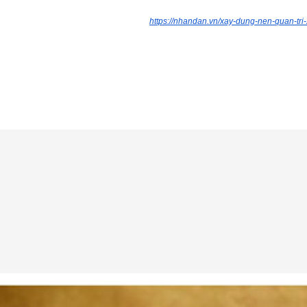
https://nhandan.vn/xay-dung-nen-quan-tri