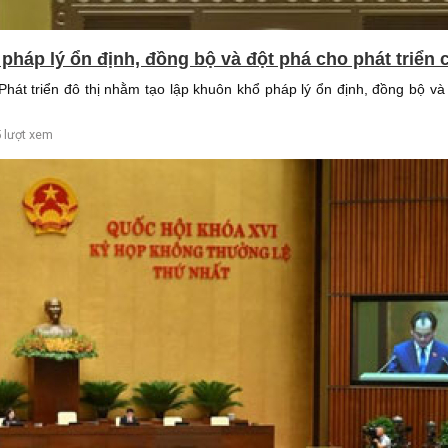
háp lý ổn định, đồng bộ và đột phá cho phát triển c
hát triển đô thị nhằm tạo lập khuôn khổ pháp lý ổn định, đồng bộ và 
 lượt xem