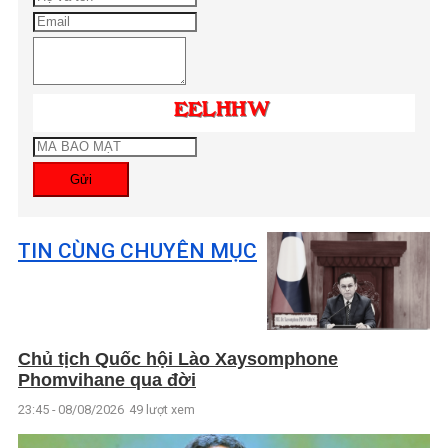
Gửi
TIN CÙNG CHUYÊN MỤC
Chủ tịch Quốc hội Lào Xaysomphone
Phomvihane qua đời
23:45 - 08/08/2026
49 lượt xem