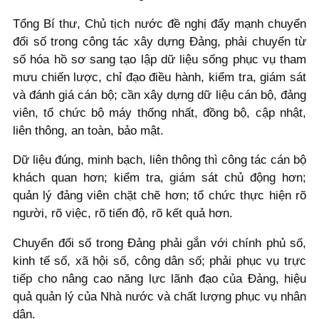
Tổng Bí thư, Chủ tịch nước đề nghị đẩy mạnh chuyển
đổi số trong công tác xây dựng Đảng, phải chuyển từ
số hóa hồ sơ sang tạo lập dữ liệu sống phục vụ tham
mưu chiến lược, chỉ đạo điều hành, kiểm tra, giám sát
và đánh giá cán bộ; cần xây dựng dữ liệu cán bộ, đảng
viên, tổ chức bộ máy thống nhất, đồng bộ, cập nhật,
liên thông, an toàn, bảo mật.
Dữ liệu đúng, minh bạch, liên thông thì công tác cán bộ
khách quan hơn; kiểm tra, giám sát chủ động hơn;
quản lý đảng viên chặt chẽ hơn; tổ chức thực hiện rõ
người, rõ việc, rõ tiến độ, rõ kết quả hơn.
Chuyển đổi số trong Đảng phải gắn với chính phủ số,
kinh tế số, xã hội số, công dân số; phải phục vụ trực
tiếp cho nâng cao năng lực lãnh đạo của Đảng, hiệu
quả quản lý của Nhà nước và chất lượng phục vụ nhân
dân.