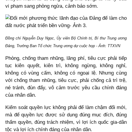
vi phạm sang phòng ngừa, cảnh báo sớm.
Đồng chí Nguyễn Duy Ngọc, Ủy viên Bộ Chính trị, Bí thư Trung ương
Đảng, Trưởng Ban Tổ chức Trung ương dự cuộc họp - Ảnh: TTXVN
Phòng, chống tham nhũng, lãng phí, tiêu cực phải tiếp
tục kiên quyết, kiên trì, không ngừng, không nghỉ,
không có vùng cấm, không có ngoại lệ. Nhưng cùng
với chống tham nhũng, tiêu cực, phải chống cả trì trệ,
né tránh, đùn đẩy, vô cảm trước yêu cầu chính đáng
của nhân dân.
Kiểm soát quyền lực không phải để làm chậm đổi mới,
mà để quyền lực được sử dụng đúng mục đích, đúng
thẩm quyền, đúng trách nhiệm, vì lợi ích quốc gia-dân
tộc và lợi ích chính đáng của nhân dân.