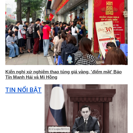
Kiến nghị xử nghiêm thao túng giá vàng, 'điểm mặt' Bảo
Tín Mạnh Hải và Mi Hồng
TIN NỔI BẬT