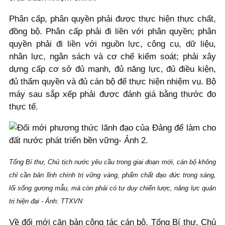
Phân cấp, phân quyền phải được thực hiện thực chất,
đồng bộ. Phân cấp phải đi liền với phân quyền; phân
quyền phải đi liền với nguồn lực, công cụ, dữ liệu,
nhân lực, ngân sách và cơ chế kiểm soát; phải xây
dựng cấp cơ sở đủ mạnh, đủ năng lực, đủ điều kiện,
đủ thẩm quyền và đủ cán bộ để thực hiện nhiệm vụ. Bộ
máy sau sắp xếp phải được đánh giá bằng thước đo
thực tế.
Tổng Bí thư, Chủ tịch nước yêu cầu trong giai đoạn mới, cán bộ không
chỉ cần bản lĩnh chính trị vững vàng, phẩm chất đạo đức trong sáng,
lối sống gương mẫu, mà còn phải có tư duy chiến lược, năng lực quản
trị hiện đại - Ảnh: TTXVN
Về đổi mới căn bản công tác cán bộ, Tổng Bí thư, Chủ