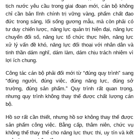
tịch nước yêu cầu trong giai đoạn mới, cán bộ không
chỉ cần bản lĩnh chính trị vững vàng, phẩm chất đạo
đức trong sáng, lối sống gương mẫu, mà còn phải có
tư duy chiến lược, năng lực quản trị hiện đại, năng lực
chuyển đổi số, năng lực tổ chức thực hiện, năng lực
xử lý vấn đề khó, năng lực đối thoại với nhân dân và
tinh thần dám nghĩ, dám làm, dám chịu trách nhiệm vì
lợi ích chung.
Công tác cán bộ phải đổi mới từ “đúng quy trình” sang
“đúng người, đúng việc, đúng năng lực, đúng sở
trường, đúng sản phẩm.” Quy trình rất quan trọng,
nhưng quy trình không thay thế được chất lượng cán
bộ.
Hồ sơ rất cần thiết, nhưng hồ sơ không thay thế được
sản phẩm công việc. Bằng cấp, thâm niên, chức vụ
không thể thay thế cho năng lực thực thi, uy tín và kết