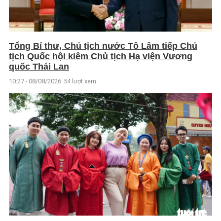
Tổng Bí thư, Chủ tịch nước Tô Lâm tiếp Chủ
tịch Quốc hội kiêm Chủ tịch Hạ viện Vương
quốc Thái Lan
10:27 - 08/08/2026
54 lượt xem