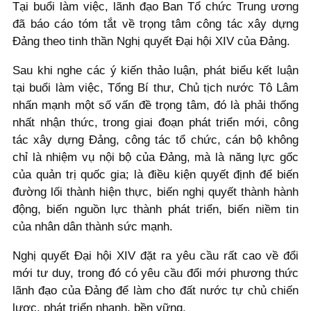
Tại buổi làm việc, lãnh đạo Ban Tổ chức Trung ương
đã báo cáo tóm tắt về trọng tâm công tác xây dựng
Đảng theo tinh thần Nghị quyết Đại hội XIV của Đảng.
Sau khi nghe các ý kiến thảo luận, phát biểu kết luận
tại buổi làm việc, Tổng Bí thư, Chủ tịch nước Tô Lâm
nhấn mạnh một số vấn đề trọng tâm, đó là phải thống
nhất nhận thức, trong giai đoạn phát triển mới, công
tác xây dựng Đảng, công tác tổ chức, cán bộ không
chỉ là nhiệm vụ nội bộ của Đảng, mà là năng lực gốc
của quản trị quốc gia; là điều kiện quyết định để biến
đường lối thành hiện thực, biến nghị quyết thành hành
động, biến nguồn lực thành phát triển, biến niềm tin
của nhân dân thành sức mạnh.
Nghị quyết Đại hội XIV đặt ra yêu cầu rất cao về đổi
mới tư duy, trong đó có yêu cầu đổi mới phương thức
lãnh đạo của Đảng để làm cho đất nước tự chủ chiến
lược, phát triển nhanh, bền vững.