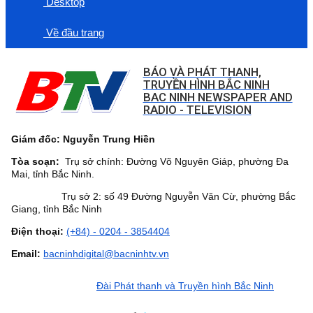
Desktop
Về đầu trang
BÁO VÀ PHÁT THANH,
TRUYỀN HÌNH BẮC NINH
BAC NINH NEWSPAPER AND
RADIO - TELEVISION
Giám đốc: Nguyễn Trung Hiền
Tòa soạn:
Trụ sở chính: Đường Võ Nguyên Giáp, phường Đa
Mai, tỉnh Bắc Ninh.
Trụ sở 2: số 49 Đường Nguyễn Văn Cừ, phường Bắc
Giang, tỉnh Bắc Ninh
Điện thoại:
(+84) - 0204 - 3854404
Email:
bacninhdigital@bacninhtv.vn
Đài Phát thanh và Truyền hình Bắc Ninh