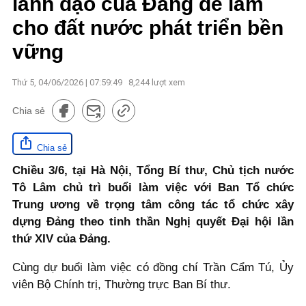
lãnh đạo của Đảng để làm
cho đất nước phát triển bền
vững
Thứ 5, 04/06/2026 | 07:59:49
8,244
lượt xem
Chia sẻ
Chia sẻ
Chiều 3/6, tại Hà Nội, Tổng Bí thư, Chủ tịch nước
Tô Lâm chủ trì buổi làm việc với Ban Tổ chức
Trung ương về trọng tâm công tác tổ chức xây
dựng Đảng theo tinh thần Nghị quyết Đại hội lần
thứ XIV của Đảng.
Cùng dự buổi làm việc có đồng chí Trần Cẩm Tú, Ủy
viên Bộ Chính trị, Thường trực Ban Bí thư.