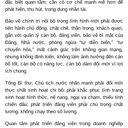
đặc biệt quan tâm; cần có cơ chế mạnh mẽ hơn để
phát hiện, thu hút, trọng dụng nhân tài.
Bảo vệ chính trị nội bộ trong tình hình mới phải được
tiến hành chủ động, chặt chẽ, thận trọng, khách quan,
gắn với quản lý cán bộ, đảng viên, bảo vệ bí mật của
Đảng, Nhà nước, phòng ngừa “tự diễn biến,” “tự
chuyển hóa,” mất cảnh giác trên không gian mạng,
nhưng không định kiến, không làm ảnh hưởng đến cán
bộ tốt, cán bộ có năng lực, cán bộ dám đổi mới vì lợi
ích chung.
Tổng Bí thư, Chủ tịch nước nhấn mạnh phải đổi mới
thực chất sinh hoạt chi bộ; phải khắc phục tình trạng
sinh hoạt hình thức, nể nang, ngại va chạm, thiếu tính
chiến đấu; phát triển đảng viên phải chú trọng chất
lượng, không chạy theo số lượng.
Quan tâm phát triển đảng viên trong doanh nghiệp