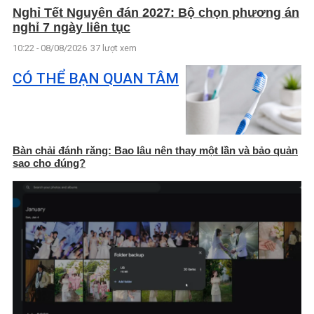
Nghỉ Tết Nguyên đán 2027: Bộ chọn phương án
nghỉ 7 ngày liên tục
10:22 - 08/08/2026
37 lượt xem
CÓ THỂ BẠN QUAN TÂM
Bàn chải đánh răng: Bao lâu nên thay một lần và bảo quản
sao cho đúng?