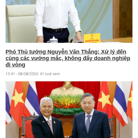
Phó Thủ tướng Nguyễn Văn Thắng: Xử lý đến
cùng các vướng mắc, không đẩy doanh nghiệp
đi vòng
15:41 - 08/08/2026
41 lượt xem