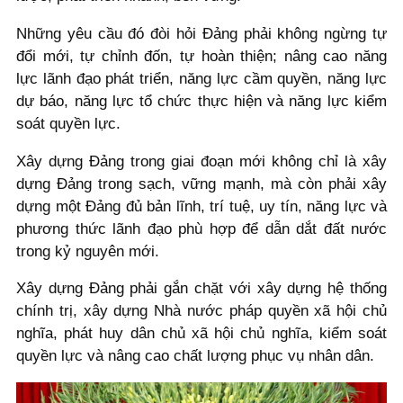
Những yêu cầu đó đòi hỏi Đảng phải không ngừng tự
đổi mới, tự chỉnh đốn, tự hoàn thiện; nâng cao năng
lực lãnh đạo phát triển, năng lực cầm quyền, năng lực
dự báo, năng lực tổ chức thực hiện và năng lực kiểm
soát quyền lực.
Xây dựng Đảng trong giai đoạn mới không chỉ là xây
dựng Đảng trong sạch, vững mạnh, mà còn phải xây
dựng một Đảng đủ bản lĩnh, trí tuệ, uy tín, năng lực và
phương thức lãnh đạo phù hợp để dẫn dắt đất nước
trong kỷ nguyên mới.
Xây dựng Đảng phải gắn chặt với xây dựng hệ thống
chính trị, xây dựng Nhà nước pháp quyền xã hội chủ
nghĩa, phát huy dân chủ xã hội chủ nghĩa, kiểm soát
quyền lực và nâng cao chất lượng phục vụ nhân dân.