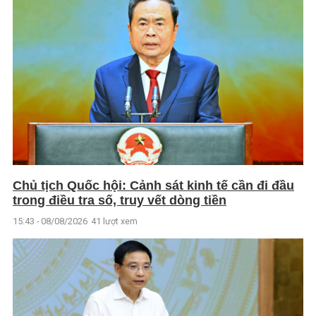
Chủ tịch Quốc hội: Cảnh sát kinh tế cần đi đầu
trong điều tra số, truy vết dòng tiền
15:43 - 08/08/2026
41 lượt xem