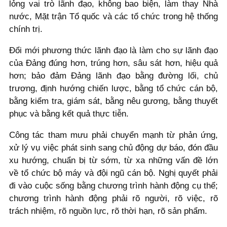
lỏng vai trò lãnh đạo, không bao biện, làm thay Nhà
nước, Mặt trận Tổ quốc và các tổ chức trong hệ thống
chính trị.
Đổi mới phương thức lãnh đạo là làm cho sự lãnh đạo
của Đảng đúng hơn, trúng hơn, sâu sát hơn, hiệu quả
hơn; bảo đảm Đảng lãnh đạo bằng đường lối, chủ
trương, định hướng chiến lược, bằng tổ chức cán bộ,
bằng kiểm tra, giám sát, bằng nêu gương, bằng thuyết
phục và bằng kết quả thực tiễn.
Công tác tham mưu phải chuyển mạnh từ phản ứng,
xử lý vụ việc phát sinh sang chủ động dự báo, đón đầu
xu hướng, chuẩn bị từ sớm, từ xa những vấn đề lớn
về tổ chức bộ máy và đội ngũ cán bộ. Nghị quyết phải
đi vào cuộc sống bằng chương trình hành động cụ thể;
chương trình hành động phải rõ người, rõ việc, rõ
trách nhiệm, rõ nguồn lực, rõ thời hạn, rõ sản phẩm.