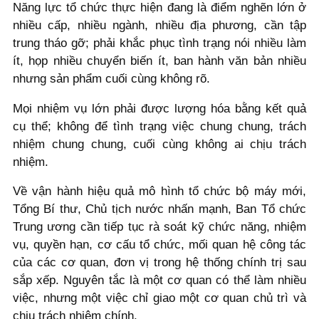
Năng lực tổ chức thực hiện đang là điểm nghẽn lớn ở
nhiều cấp, nhiều ngành, nhiều địa phương, cần tập
trung tháo gỡ; phải khắc phục tình trạng nói nhiều làm
ít, họp nhiều chuyển biến ít, ban hành văn bản nhiều
nhưng sản phẩm cuối cùng không rõ.
Mọi nhiệm vụ lớn phải được lượng hóa bằng kết quả
cụ thể; không để tình trạng việc chung chung, trách
nhiệm chung chung, cuối cùng không ai chịu trách
nhiệm.
Về vận hành hiệu quả mô hình tổ chức bộ máy mới,
Tổng Bí thư, Chủ tịch nước nhấn mạnh, Ban Tổ chức
Trung ương cần tiếp tục rà soát kỹ chức năng, nhiệm
vụ, quyền hạn, cơ cấu tổ chức, mối quan hệ công tác
của các cơ quan, đơn vị trong hệ thống chính trị sau
sắp xếp. Nguyên tắc là một cơ quan có thể làm nhiều
việc, nhưng một việc chỉ giao một cơ quan chủ trì và
chịu trách nhiệm chính.