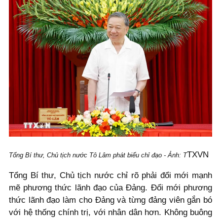
TXVN
Tổng Bí thư, Chủ tịch nước Tô Lâm phát biểu chỉ đạo - Ảnh: T
Tổng Bí thư, Chủ tịch nước chỉ rõ phải đổi mới mạnh
mẽ phương thức lãnh đạo của Đảng. Đổi mới phương
thức lãnh đạo làm cho Đảng và từng đảng viên gắn bó
với hệ thống chính trị, với nhân dân hơn. Không buông